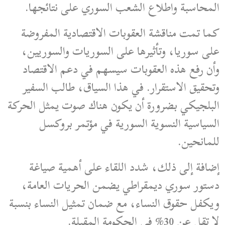
المحاسبة واطلاع الشعب السوري على نتائجها.
كما تمت مناقشة العقوبات الاقتصادية المفروضة
على سوريا، وتأثيرها على السوريات والسوريين،
وأن رفع هذه العقوبات سيسهم في دعم الاقتصاد
وتحقيق الاستقرار. في هذا السياق، طالب السفير
البلجيكي بضرورة أن يكون هناك صوت يمثل الحركة
السياسية النسوية السورية في مؤتمر بروكسل
للمانحين.
إضافة إلى ذلك، شدد اللقاء على أهمية صياغة
دستور سوري ديمقراطي يضمن الحريات العامة،
ويكفل حقوق النساء، مع ضمان تمثيل النساء بنسبة
لا تقل عن 30% في الحكومة المقبلة.