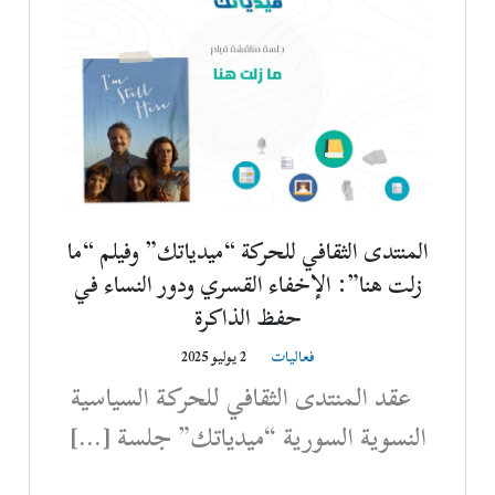
المنتدى الثقافي للحركة “ميدياتك” وفيلم “ما
زلت هنا”: الإخفاء القسري ودور النساء في
حفظ الذاكرة
فعاليات
2 يوليو 2025
عقد المنتدى الثقافي للحركة السياسية
النسوية السورية “ميدياتك” جلسة […]