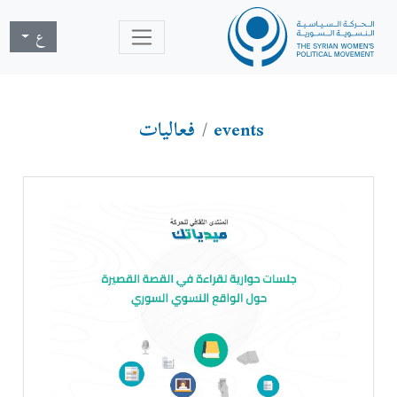
ع
events
فعاليات