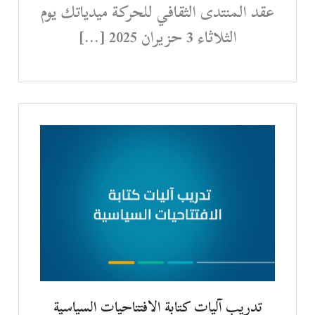
عقد المنتدى الثقافي للحركة ميدياتك يوم
الثلاثاء 3 حزيران 2025 […]
تدريب آليات كتابة الافتتاحيات السياسية