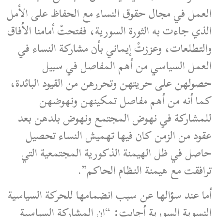
العمل في مجال حقوق النساء مع الحفاظ على الأمل
الذي جاءت به الثورة السورية، ففتحتْ أمامنا الأفاق
والتطلعات، وعززتْ إيماني بأن مشاركة النساء في
العمل السياسي من أهم المفاصل في سبيل
حصولهن على حريتهن وتحررهن من القيود البائدة،
كما أنه من أهم مفاصل تمكينهن ونهوضهن
للمشاركة في نهوض المجتمع ونهوض بلدهن بعد
عقود من الزمن كان فيها تهميش النساء تحصيل
حاصل في ظل الهيمنة الذكورية المجتمعية التي
ترافقت مع هيمنة النظام الحاكم”.
أما عند سؤالها عن سبب انضمامها للحركة السياسية
النسوية السورية أجابت: “إن المشاركة السياسية