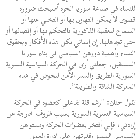
للنساء في صناعة سوريا الحرة أصبحت ضرورة
قصوى لا يمكن التهاون بها أو التخلي عنها أو
السماح للعقلية الذكورية بالتحكم بها أو إقصائها أو
حتى تجاهلها. إن إيماني بكل هذه الأفكار وبحقوق
النساء وأهمية دورهن السياسي في بناء سوريا
المستقبل، جعلني أرى في الحركة السياسية النسوية
السورية الطريق والممر الآمن للخوض في هذه
المعركة الشاقة والطويلة”.
تقول حنان: “رغم قلة تفاعلي كعضوة في الحركة
السياسية النسوية السورية بسبب ظروف خارجة عن
إرادتي، فإني أفتخر بعضوات الحركة ومستواهن
السياسي المميز وقدرتهن على إدارة العمل