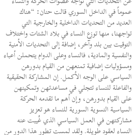
عن التحديات التي تواجه عضوات الحركة والنساء
عموماً في الداخل السوري قالت حنان: “هناك
العديد من التحديات الداخلية والخارجية التي
تواجهنا، منها توزع النساء في بلاد الشتات واختلاف
التوقيت بين بلد وآخر، إضافة إلى التحديات الأمنية
والنفسية والمادية، فالنساء وعلى الدوام يتحملن أعباء
ومسؤوليات إضافية تمنعهن من القيام بدورهن
السياسي على الوجه الأكمل. إن المشاركة الحقيقية
والفاعلة للنساء تتجلي في مساعدتهن وتمكينهن
على القيام بدورهن، وإن أهم ما تقدمه الحركة
السياسية النسوية السورية للنساء هو تعزيز
مشاركتهن في العمل السياسي الذي غُيبت عنه
النساء لعقود طويلة. ولقد لمست تطور هذا الدور من