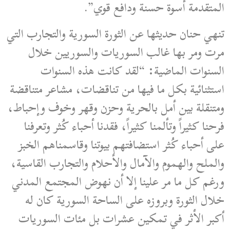
المتقدمة أسوة حسنة ودافع قوي”.
تنهي حنان حديثها عن الثورة السورية والتجارب التي
مرت ومر بها غالب السوريات والسوريين خلال
السنوات الماضية: “لقد كانت هذه السنوات
استثنائية بكل ما فيها من تناقضات، مشاعر متناقضة
ومتنقلة بين أمل بالحرية وحزن وقهر وخوف وإحباط،
فرحنا كثيراً وتألمنا كثيراً، فقدنا أحباء كُثر وتعرفنا
على أحباء كُثر استضافتهم بيوتنا وقاسمناهم الخبز
والملح والهموم والآمال والأحلام والتجارب القاسية،
ورغم كل ما مر علينا إلا أن نهوض المجتمع المدني
خلال الثورة وبروزه على الساحة السورية كان له
أكبر الأثر في تمكين عشرات بل مئات السوريات