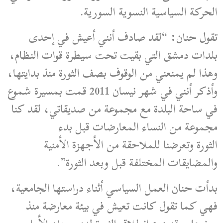
الحركة السياسية النسوية السورية.
تقول حنان: “لقد صادف أنني أعيش في إحدى
بلدات دمشق التي بقيت تحت سيطرة قوات النظام،
وهذا لم يمنعني من الوقوف بصف الثورة منذ بدايتها،
وأذكر أنني في شهر نيسان 2011 قمت بمسيرة شموع
في ساحة البلدة مع مجموعة من صديقاتي، لقد كنا
مجموعة من النساء المعارضات قبل بدء
الثورة وتعرضنا للملاحقة من الأجهزة الأمنية
والمضايقات المختلفة قبل وبعد الثورة”.
بدأت حنان العمل السياسي أثناء دراستها الجامعية،
فهي كما تقول كانت تعيش في بيئة معارضة منذ