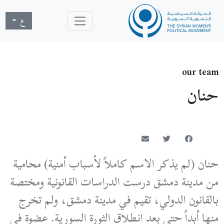
ع
our team
حنان
حنان (لم يذكر الاسم كاملاً لأسباب أمنية) محامية
من مدينة دمشق درست الدراسات القانونية ومختصة
بالقانون الدولي، تقيم في مدينة دمشق، ولم تخرج
منها أبداً حتى بعد انطلاق الثورة السورية. عضوة في