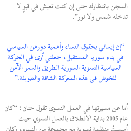
السجن بانتظارك حتى إن كنت تعيش في قبوٍ لا
تدخله شمس ولا نور”.
“إن إيماني بحقوق النساء وأهمية دورهن السياسي
في بناء سوريا المستقبل، جعلني أرى في الحركة
السياسية النسوية السورية الطريق والممر الآمن
للخوض في هذه المعركة الشاقة والطويلة.”
أما عن مسيرتها في العمل النسوي تقول حنان: “كان
عام 2005 بداية الانطلاق بالعمل النسوي حيث
أسستُ منظمة نسوية مع مجموعة من النساء، وكان