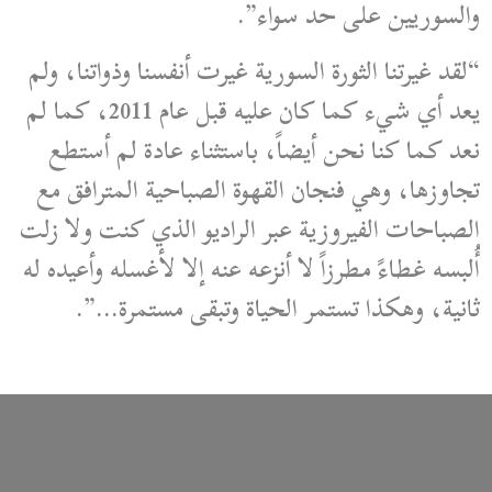
والسوريين على حد سواء”.
“لقد غيرتنا الثورة السورية غيرت أنفسنا وذواتنا، ولم
يعد أي شيء كما كان عليه قبل عام 2011، كما لم
نعد كما كنا نحن أيضاً، باستثناء عادة لم أستطع
تجاوزها، وهي فنجان القهوة الصباحية المترافق مع
الصباحات الفيروزية عبر الراديو الذي كنت ولا زلت
أُلبسه غطاءً مطرزاً لا أنزعه عنه إلا لأغسله وأعيده له
ثانية، وهكذا تستمر الحياة وتبقى مستمرة…”.