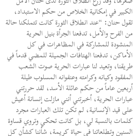
صغرها، وقد زرع انطلاق الثورة لدى حنان الأمل
الكبير في إمكانية الخلاص من حكم الاستبداد،
تقول حنان: “عند انطلاق الثورة كانت تتملكنا حالة
من الفرح والأمل، تدفعنا الجرأة بنيل الحرية
المنشودة للمشاركة في المظاهرات في كل
الأماكن، تدفعنا الهتافات الجميلة للمضي قدماً في
طريقنا، وتعيد لنا عبارات الحرية صوت الشعب
المفقود وكيانه وكرامته وعنفوانه المسلوب طيلة
أربعين عاماً من حكم عائلة الأسد، لقد حررتني
عبارات الحرية، أخبرتني أنني مازلت إنسانة أعيش
على قيد الإنسانية، لم تكن تلك العبارات مجرد
كلمات بالنسبة لي، بل كانت تحكي وتروي قساوة
السنين وتطلعاتنا في حياة كريمة، شأننا كشأن كل