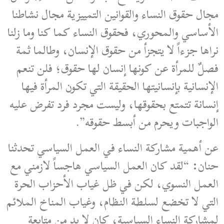
مجال حقوق النساء والقوانين التمييزية مجال نشاطنا
الأساسي والمحوري، فحقوق النساء كما كنا وما زلنا
نراها جزءاً لا يتجزأ من حقوق الإنسان، وطالما ثمة
فصلٌ للمرأة عن كونها إنسان لها حقوق؛ فلن تنعم
الإنسانية بإنسانيتها الحقيقة التي تكون المرأة فيها
إنسانة تتمتع بحقوقها، وليست مجرد فرد تفرض عليه
الواجبات ويحرم من أبسط حقوقه”.
عن أهمية مشاركة النساء في العمل السياسي تحدثنا
حنان: “لقد كان العمل السياسي هاجساً لازمني مع
العمل النسوي، لكن في ظل غياب الأحزاب الحرة
التي لا تخضع لسلطة النظام، وغياب المناخ الملائم
لمشاركة النساء السياسية، كان لا بد من متابعة