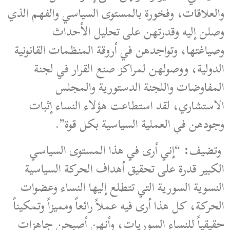
والعلاقات، وفخورة بالمستوى السياسي والفهم الذي
وصلن إليه وقدرتهن على تحليل الأحداث
وصياغتها، وتواجدهن في أروقة المنظمات القانونية
الدولية، ووصولهن لمراكز صنع القرار في لجنة
المفاوضات واللجنة الدستورية والمجلس
الاستشاري، لقد استطاعت هؤلاء النساء إثبات
وجودهن في العملية السياسية بكل قوة”.
وتضيف: “إني أرى في هذا المستوى السياسي
الكبير قدرة على تحقيق أهداف الحركة السياسية
النسوية السورية التي تتطلع إليها النساء وعضوات
الحركة، كل هذا أرى فيه عملاً رائعاً ومميزاً وتمكيناً
حقيقياً للنساء السوريات، وأنهن أصبحن جاهزات