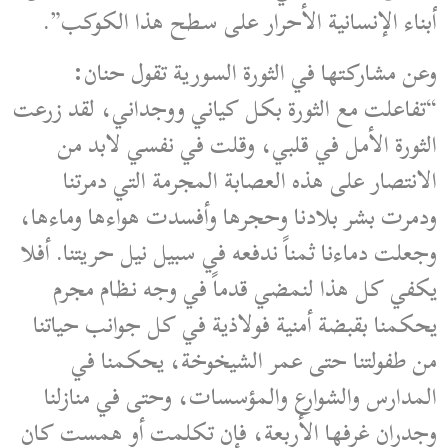
أبناء الإنسانية الأحرار على سطح هذا الكوكب”.
وعن مشاركتها في الثورة السورية تقول حنان:
“تفاعلت مع الثورة بكل كياني ووجداني، لقد زرعت
الثورة الأمل في قلبي، وقلت في نفسي لابد من
الانتصار على هذه العصابة المجرمة التي دمرتنا
ودمرت بشر بلادنا وحجرها وأفسدت هواءها وماءها،
وجعلت دماءنا ثمناً ندفعه في سبيل نيل حريتنا. أفلا
يكفي كل هذا لنمضي قدماً في وجه نظام مجرم
يحكمنا بقبضة أمنية فولاذية في كل جوانب حياتنا
من طفولتنا حتى عمر الشيخوخة، يحكمنا في
المدارس والشوارع والمؤسسات، وحتى في منازلنا
وجدران غرفها الأربعة، فإن تكلمت أو همست كان