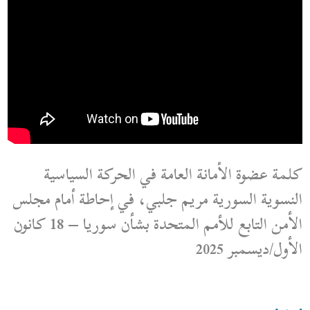
كلمة عضوة الأمانة العامة في الحركة السياسية
النسوية السورية مريم جلبي، في إحاطة أمام مجلس
الأمن التابع للأمم المتحدة بشأن سوريا – 18 كانون
الأول/ديسمبر 2025