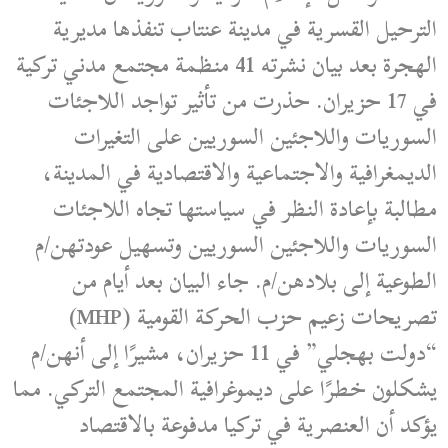
الترحيل القسرية في مدينة عنتاب تنفذها مديرية
الهجرة بعد بيان نشرته 41 منظمة مجتمع مدني تركية
في 17 حزيران. حذرت من تأثير تواجد اللاجئات
السوريات واللاجئين السوريين على التغيرات
الديمغرافية والاجتماعية والاقتصادية في المدينة،
مطالبة بإعادة النظر في سياستها تجاه اللاجئات
السوريات واللاجئين السوريين وتسهيل عودتهن/م
الطوعية إلى بلادهن/م. جاء البيان بعد أيام من
تصريحات زعيم حزب الحركة القومية (MHP)
“دولت بهجلي” في 11 حزيران، مشيرًا إلى أنهن/م
يشكلون خطرًا على ديموغرافية المجتمع التركي. مما
يؤكد أن العنصرية في تركيا مدفوعة بالاقتصاد