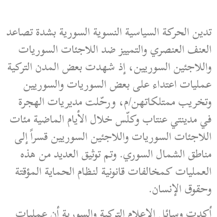
تدين الحركة السياسية النسوية السورية بشدة تصاعد
العنف العنصري والتمييز ضد اللاجئات السوريات
واللاجئين السوريين، إذ شهدت بعض المدن التركية
عمليات اعتداء على بعض السوريات والسوريين
وتخريب ممتلكاتهن/م، ورحّلت مديريات الهجرة
في مدينتي عنتاب وكلّس خلال الأيام الماضية مئات
اللاجئات السوريات واللاجئين السوريين قسراً إلى
مناطق الشمال السوري. وتم توثيق العديد من هذه
العمليات كمخالفات قانونية لنظام الحماية المؤقتة
وحقوق الإنسان.
أكدت وسائل الإعلام التركية والسورية أن عمليات