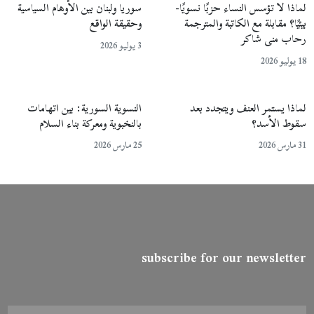
لماذا لا تؤسس النساء حزبًا نسويًا-
سوريا ولبنان بين الأوهام السياسية
بيئيًا؟ مقابلة مع الكاتبة والمترجمة
وحقيقة الواقع
رحاب منى شاكر
3 يوليو 2026
18 يوليو 2026
لماذا يستمر العنف ويتجدد بعد
النسوية السورية: بين اتهامات
سقوط الأسد؟
بالنخبوية ومعركة بناء السلام
31 مارس 2026
25 مارس 2026
subscribe for our newsletter