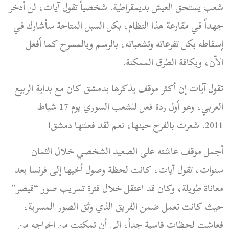
شعب يستحق العيش بديمقراطية.
شخصياً تقول آيات، لن أدخر
جهداً في مقارعة هذا النظام، بكل السبل المتاحة سأشارك في
إسقاطه بكل تفرعاته وتشعباته، بالرسم وبالمسرح كما أفعل
الآن، وبكافة الطرق الممكنة.
تقول آيات إن أكثر موقف يذكرها بدمشق كان مع بداية الربيع
العربي، وهو أول ردة فعل للشعب السوري يوم 17 شباط
2011. شعرت بالفرح حينها، نعم لقد فعلتها دمشق!
أجمل موقف عاشته على الصعيد الشخصي خلال الثمان
سنوات، تقول آيات، كانت لحظة وصول أخيها إلى فرنسا بعد
معاناة طويلة، وكان قد اعتقل خلال فترة تسريب صور “قيصر”
حيث كانت تعمل ضمن الفريق الذي وثق الصور المسربة،
فعاشت لحظات قاسية جداً، إلى أن تمكنت من إخراجه من