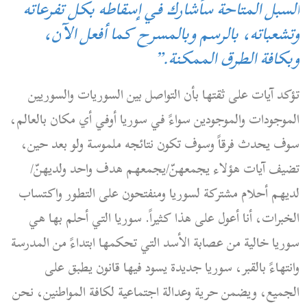
السبل المتاحة سأشارك في إسقاطه بكل تفرعاته
وتشعباته، بالرسم وبالمسرح كما أفعل الآن،
وبكافة الطرق الممكنة.”
تؤكد آيات على ثقتها بأن التواصل بين السوريات والسوريين
الموجودات والموجودين سواءً في سوريا أوفي أي مكان بالعالم،
سوف يحدث فرقاً وسوف تكون نتائجه ملموسة ولو بعد حين،
تضيف آيات هؤلاء يجمعهنّ/يجمعهم هدف واحد ولديهنّ/
لديهم أحلام مشتركة لسوريا ومنفتحون على التطور واكتساب
الخبرات، أنا أعول على هذا كثيراً.
سوريا التي أحلم بها هي
سوريا خالية من عصابة الأسد التي تحكمها ابتداءً من المدرسة
وانتهاءً بالقبر، سوريا جديدة يسود فيها قانون يطبق على
الجميع، ويضمن حرية وعدالة اجتماعية لكافة المواطنين، نحن