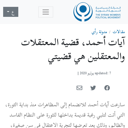
ع
مقالات
مدونة رأي
آيات أحمد، قضية المعتقلات
والمعتقلين هي قضيتي
updated: 7 يوليو 2020
|
سارعت آيات أحمد للانضمام إلى المظاهرات منذ بداية الثورة،
التي أتت لتلبي رغبة قديمة بداخلها للثورة على النظام الفاسد
والظالم، وذلك بعد تعرضها لتجربة الاعتقال في سن صغيرة،