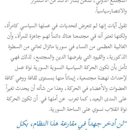
المجتمع الدولي، تمكن بشار الأسد من الاستمرار
والانتصارسياسياً.
تقول آيات إنها لم تتعرض لتحديات في عملها السياسي كامرأة،
ولكنها تعتبر أنه في مجتمعنا هناك دائماً تهم جاهزة للمرأة، وأن
الغالبية العظمى من النساء في سوريا ماتزال تعاني من السطوة
الذكورية، والقيود التي يفرضها الدين والمجتمع، لذلك فهي
تأمل بأن تكون الحركة السياسية النسوية السورية نواة عمل
لإحداث نهضة مجتمعية، إيماناً منها بمستوى ثقافة ووعي كافة
العضوات والأعضاء في الحركة، وهذا من شأنه أن يحدث تغيراً
على المدى البعيد، كما تعرب عن أملها في أن تكون الحركة
نواة انقلاب نسوي على الساحة السورية.
“لن أدخر جهداً في مقارعة هذا النظام، بكل