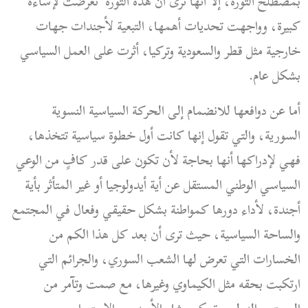
بمصطلح الثورة، إلا أنها ترى أن هذه الثورة تعرضت لإساءة
كبيرة، وواجهت تحديات أهمها، التبعية لأجندات جهات
خارجية مثل قطر والسعودية وتركيا، أثرت على العمل السياسي
بشكل عام.
أما عن دوافعها للانضمام إلى الحركة السياسية النسوية
السورية، والتي تقول إنها كانت أول خطوة سياسية تتخذها،
فهي لإدراكها أنها بحاجة لأن تكون على قدر كافٍ من الوعي
السياسي الوطني المستقل عن أية أيدولوجيا أو غير المتأثر بأية
أجندة، لأداء دورها كمواطنة بشكل حقيقي وفعال في المجتمع
والساحة السياسية، حيث ترى أن بعد كل هذا الكم من
الخسارات التي تعرض لها الشعب السوري، والجرائم التي
ارتكبت بحقه مثل الكيماوي وغيرها، مع صمت وتآمر من