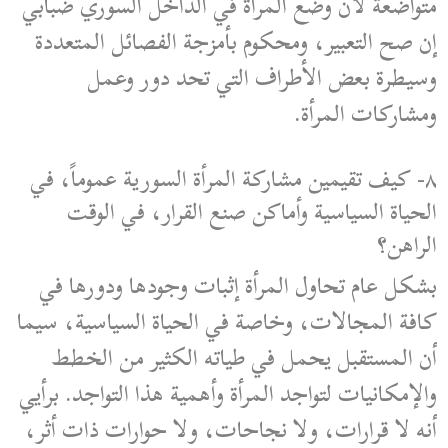
متواضعة لأن وضع المرأة في الداخل السوري ضبابي
إن صح التعبير، ومحكوم بأمزجة الفصائل المتعددة
وسيطرة بعض الأطراف التي تحد دور وعمل
ومشاركات المرأة.
٨- كيف تقيمين مشاركة المرأة السورية عموماً، في
الحياة السياسية وأماكن صنع القرار، في الوقت
الراهن؟
بشكل عام تحاول المرأة إثبات وجودها ودورها في
كافة المجالات، وخاصة في الحياة السياسية، سيما
أن المستقبل يحمل في طياته الكثير من الخطط
والإمكانيات لتواجد المرأة وأهمية هذا التواجد. برأيي
أنه لا قرارات، ولا نجاحات، ولا حوارات ذات أثر،