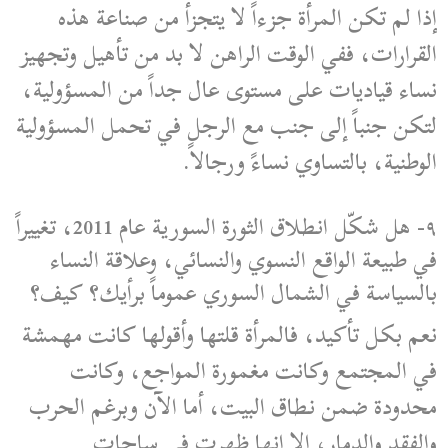
إذا لم تكن المرأة جزءاً لا يتجزأ من صناعة هذه
القرارات، ففي الوقت الراهن لا بد من تأهيل وتجهيز
نساء قياديات على مستوى عال جداً من المسؤولية،
لتكن جنباً إلى جنب مع الرجل في تحمل المسؤولية
الوطنية، بالتساوي نساءً ورجالاً.
٩- هل شكّل انطلاق الثورة السورية عام 2011، تغييراً
في طبيعة الواقع النسوي والنسائي، وعلاقة النساء
بالسياسة في الشمال السوري عموماً برأيك؟ كيف؟
نعم بكل تأكيد، فالمرأة قلتها وأقولها كانت مهمشة
في المجتمع وكانت مغمورة المواجع، وكانت
محدودة ضمن نطاق البيت، أما الآن وبرغم الحرب
والفقد والدمار، إلا انها ظهرت في ساحات