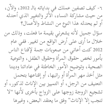
٦- كيف تصفين عملك في بداياته بالـ 2012، والآن،
من حيث مشاركة النساء، الأثر والتغيير الذي أحدثه
أو لم يحدثه هذا النوع من النشاط والأعمال؟
سؤال جميل لأنه يشعرني بقيمة ما فعلت، وذلك من
خلال ما أرى على أرض الواقع من تغيير. ففي عام
2012 كنت أعاني من صعوبات جمة لإقناع الناس
بأمور تخص حقوق المرأة وحقوق الطفل، والتوعية
الصحية، وتوضيح الأمور الخاطئة في عاداتنا وديننا
مثل أخذ مهر المرأة أو راتبها، أو إقناعها بتحمل
التعنيف من الرجل، أو التمييز بين الإناث لذكور، أو
تشجيع الزوجة زوجها على الزواج بأخرى لأنها “لا
تنجب إلا الإناث” وفق ما يعتقد البعض، وغيرها