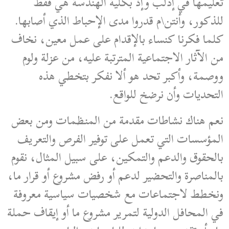
تعليمها في إدلب وإذ بكلية الهندسة هي فقط
للذكور، وأنتن\م قدروا مدى الإحباط الذي أصابها.
كلما فكرنا كنساء بالإقدام على عمل معين، نخاف
من الآثار الاجتماعية المترتبة عليه، من عزلة ولوم
ووصمة، وأكبر تحد هو ألا نفكر بتخطي هذه
التحديات وأن نرضخ للواقع.
نعم هناك نشاطات مقدمة من المنظمات ومن بعض
المؤسسات التي تعمل على توفير الفرص والتعريف
بالحقوق والدعم والتمكين، على سبيل المثال، نقوم
بالمناصرة والتحضير لدعم أو رفض مشروع أو قرار ما،
ونخطط لاجتماعات مع شخصيات سياسية معروفة
في المحافل الدولية لتمرير مشروع ما أو إيقاف حملة