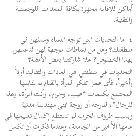
أماكن للإقامة مجهزة بكافة المعدات اللوجستية
والتقنية.
٤- ما التحديات التي تواجه النساء وعملهن في
منطقتك؟ وهل من نشاطات موجهة لهن لدعمهن
بهذا الخصوص؟ هلا شاركتنا بعض الأمثلة؟
التحديات في منطقتي هي العادات والتقاليد أولاً
وأخيراً، فأي عمل تفكر المرأة بالقيام به يقابلها
المجتمع بكلمات “عيب، وحرام، وأنت امرأة، وهذا
للرجال”، لدرجة أن زوجة ابني مهندسة مدنية
وبسبب ظروف الحرب لم تستطع إكمال تعليمها في
عامها الأخير من الجامعة، وعندما فكرت أن تكمل