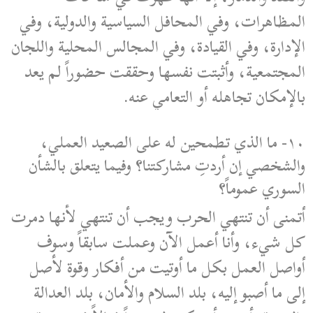
المظاهرات، وفي المحافل السياسية والدولية، وفي
الإدارة، وفي القيادة، وفي المجالس المحلية واللجان
المجتمعية، وأثبتت نفسها وحققت حضوراً لم يعد
بالإمكان تجاهله أو التعامي عنه.
١٠- ما الذي تطمحين له على الصعيد العملي،
والشخصي إن أردتِ مشاركتنا؟ وفيما يتعلق بالشأن
السوري عموماً؟
أتمنى أن تنتهي الحرب ويجب أن تنتهي لأنها دمرت
كل شيء، وأنا أعمل الآن وعملت سابقاً وسوف
أواصل العمل بكل ما أوتيت من أفكار وقوة لأصل
إلى ما أصبو إليه، بلد السلام والأمان، بلد العدالة