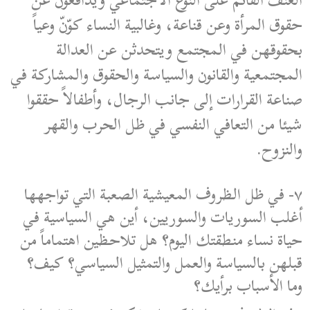
العنف القائم على النوع الاجتماعي ويدافعون عن
حقوق المرأة وعن قناعة، وغالبية النساء كوّنّ وعياً
بحقوقهن في المجتمع ويتحدثن عن العدالة
المجتمعية والقانون والسياسة والحقوق والمشاركة في
صناعة القرارات إلى جانب الرجال، وأطفالاً حققوا
شيئا من التعافي النفسي في ظل الحرب والقهر
والنزوح.
٧- في ظل الظروف المعيشية الصعبة التي تواجهها
أغلب السوريات والسوريين، أين هي السياسية في
حياة نساء منطقتك اليوم؟ هل تلاحظين اهتماماً من
قبلهن بالسياسة والعمل والتمثيل السياسي؟ كيف؟
وما الأسباب برأيك؟