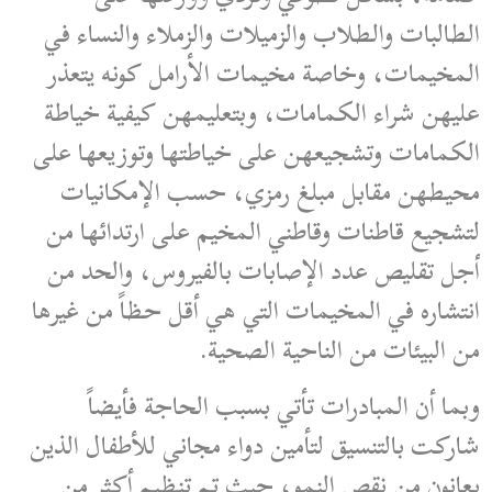
الطالبات والطلاب والزميلات والزملاء والنساء في
المخيمات، وخاصة مخيمات الأرامل كونه يتعذر
عليهن شراء الكمامات، وبتعليمهن كيفية خياطة
الكمامات وتشجيعهن على خياطتها وتوزيعها على
محيطهن مقابل مبلغ رمزي، حسب الإمكانيات
لتشجيع قاطنات وقاطني المخيم على ارتدائها من
أجل تقليص عدد الإصابات بالفيروس، والحد من
انتشاره في المخيمات التي هي أقل حظاً من غيرها
من البيئات من الناحية الصحية.
وبما أن المبادرات تأتي بسبب الحاجة فأيضاً
شاركت بالتنسيق لتأمين دواء مجاني للأطفال الذين
يعانون من نقص النمو، حيث تم تنظيم أكثر من