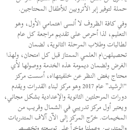
حملة لتوفير إبر الأتروبين للأطفال المحتاجين.
وفي كافة الظروف لا أنسى اهتمامي الأول، وهو
التعليم، لذا أحرص على تقديم مراجعة كل عام
لطالبات وطلاب المرحلة الثانوية، لضمان
تحصيلهن\م العلمي الممتاز قبل كل امتحان، ولهذا
الغرض ولضمان ديمومة هذه الخدمة ووصولها لأي
محتاج بغض النظر عن خلفيتها\ه، أسست مركز
“الرشيد” عام 2017 وهو مركز لبناء القدرات ويقدم
دورات المرحلتين الثانوية والإعدادية بشكل مجاني،
ويعتبر أول مركز تدريبي في الشمال وقريب من
المخيمات. خرّج المركز إلى الآن آلاف المتدربات
والمتدربين وعملنا مؤخراً على توسعته وتخصيص