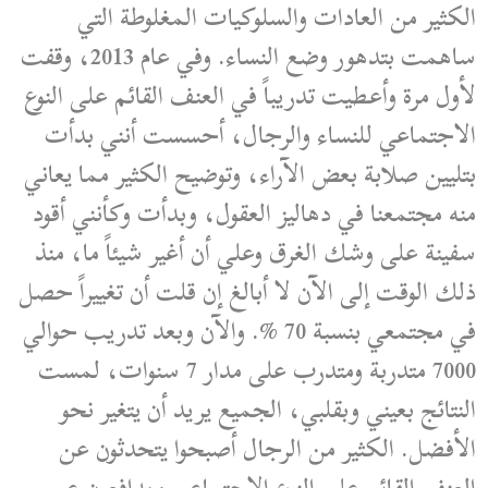
الكثير من العادات والسلوكيات المغلوطة التي
ساهمت بتدهور وضع النساء. وفي عام 2013، وقفت
لأول مرة وأعطيت تدريباً في العنف القائم على النوع
الاجتماعي للنساء والرجال، أحسست أنني بدأت
بتليين صلابة بعض الآراء، وتوضيح الكثير مما يعاني
منه مجتمعنا في دهاليز العقول، وبدأت وكأنني أقود
سفينة على وشك الغرق وعلي أن أغير شيئاً ما، منذ
ذلك الوقت إلى الآن لا أبالغ إن قلت أن تغييراً حصل
في مجتمعي بنسبة 70 %. والآن وبعد تدريب حوالي
7000 متدربة ومتدرب على مدار 7 سنوات، لمست
النتائج بعيني وبقلبي، الجميع يريد أن يتغير نحو
الأفضل. الكثير من الرجال أصبحوا يتحدثون عن