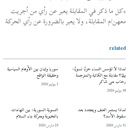
*كل ما ذكر في المقابلة يعبر عن رأي من أجريت
معهن/م المقابلة، ولا يعبر بالضرورة عن رأي الحركة
related
لماذا لا تؤسس النساء حزبًا نسويًا-
سوريا ولبنان بين الأوهام السياسية
بيئيًا؟ مقابلة مع الكاتبة والمترجمة
وحقيقة الواقع
رحاب منى شاكر
3 يوليو 2026
18 يوليو 2026
لماذا يستمر العنف ويتجدد بعد
النسوية السورية: بين اتهامات
سقوط الأسد؟
بالنخبوية ومعركة بناء السلام
31 مارس 2026
25 مارس 2026