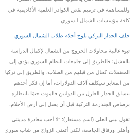
وللمساهمة في ترميم نقص الكوادر العلمية الأكاديمية في
كافة مؤسسات الشمال السوري.
خلف الجدار التركي تلوح أحلام طلاب الشمال السوري
تبوء غالبية
محاولات الخروج من الشمال لإكمال الدراسة
بالفشل؛ فالطريق إلى جامعات النظام السوري يؤدي إلى
المعتقلات كحال من قبلهم من الطلاب، والطريق إلى تركيا
من المعابر سيكلف آلاف الدولارات، أما إن فكر أحدهم
بتسلق الجدار العازل بين الدولتين فالموت حتمًا بانتظاره
برصاص الجندرمة التركية قبل أن يصل إلى أرض الأحلام.
تقول لبنى العلي (اسم مستعار): “لا أحب مغادرة مدينتي
وأهلي ورفاق الجامعة، لكني أتمنى الزواج من شاب سوري