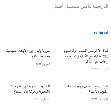
الدراسية لتأمين مستقبل أفضل.
related
لماذا لا تؤسس النساء حزبًا نسويًا-
سوريا ولبنان بين الأوهام السياسية
بيئيًا؟ مقابلة مع الكاتبة والمترجمة
وحقيقة الواقع
رحاب منى شاكر
3 يوليو 2026
18 يوليو 2026
لماذا يستمر العنف ويتجدد بعد
النسوية السورية: بين اتهامات
سقوط الأسد؟
بالنخبوية ومعركة بناء السلام
31 مارس 2026
25 مارس 2026