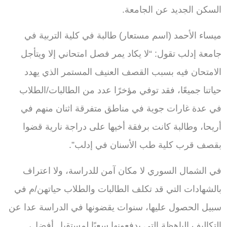
السكن الجديد عن الجامعة.
ميساء الأحمد (اسم مستعار) طالبة في كلية التربية في
جامعة إدلب تقول: “لا يكاد يمر فصل امتحاني إلا ويتأجل
الامتحان فيه بسبب القصف العنيف المستمر الذي يهدد
حياتنا جميعًا، فقد توفي مؤخرًا عدد من الطالبات/الطلاب
في عدة غارات جوية في مناطق متفرقة اثنان منهم في
أريحا، وطالبة كانت برفقة أخيها على دراجة نارية قضوا
بقصف قرب كلية طب الأسنان في إدلب”.
في الشمال السوري لا مكان آمن للدراسة، ولا اعتراف
بالشهادات التي قد تكلف الطالبات والطلاب حياتهن/م في
سبيل الحصول عليها، سنوات يقضونها في الدراسة عدا عن
التكاليف الباهظة التي يدفعونها سعيًا لمستقبل أفضل،