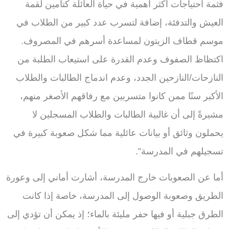
فثمة احتياجات أكثر أهمية في حياة العائلة كتأمين لقمة
العيش والتدفئة، إضافة لتسرب عدد كبير من الطلاب في
موسم قطاف الزيتون لمساعدة أسرهم في المصروف.
اكتظاظ الصفوف وعدم القدرة على استيعاب الطلبة من
النازحات/النازحين الجدد، وعدم اندماج الطالبات والطلاب
الأكبر سنًا ممن كانوا متسربين مع رفاقهم الأصغر منهم،
مشيرةً إلى أن غالبية الطالبات والطلاب المسجلين لا
يحملون وثائق أو بيانات عائلية مما شكل صعوبة كبيرة في
تسجيلهم في المدرسة”.
أما عن الصعوبات خارج المدرسة، أشارت أماني إلى وعورة
الطريق وصعوبة الوصول إلى المدرسة، خاصة إذا كانت
الطرق جبلية أو فيها حفر مليئة بالماء؛ إذ يمكن أن تؤدي إلى