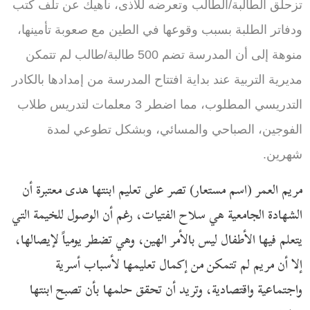
تزحلق الطالبة/الطالب وتعرضه للأذى، ناهيك عن تلف كتب
ودفاتر الطلبة بسبب وقوعها في الطين مع صعوبة تأمينها،
منوهة إلى أن المدرسة تضم 500 طالبة/طالب لم تتمكن
مديرية التربية عند بداية افتتاح المدرسة من إمدادها بالكادر
التدريسي المطلوب، مما اضطر 3 معلمات لتدريس طلاب
الفوجين، الصباحي والمسائي، وبشكل تطوعي لمدة
شهرين.
مريم العمر (اسم مستعار) تصر على تعليم ابنتها هدى معتبرة أن
الشهادة الجامعية هي سلاح الفتيات، رغم أن الوصول للخيمة التي
يتعلم فيها الأطفال ليس بالأمر الهين، وهي تضطر يومياً لإيصالها،
إلا أن مريم لم تتمكن من إكمال تعليمها لأسباب أسرية
واجتماعية واقتصادية، وتريد أن تحقق حلمها بأن تصبح ابنتها