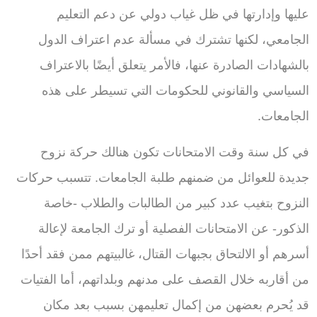
عليها وإدارتها في ظل غياب دولي عن دعم التعليم
الجامعي، لكنها تشترك في مسألة عدم اعتراف الدول
بالشهادات الصادرة عنها
،
فالأمر يتعلق أيضًا بالاعتراف
السياسي والقانوني للحكومات التي تسيطر على هذه
الجامعات.
في كل سنة وقت الامتحانات تكون هنالك حركة نزوح
جديدة للعوائل من ضمنهم طلبة الجامعات. تتسبب حركات
النزوح بتغيب عدد كبير من الطالبات والطلاب -خاصة
الذكور- عن الامتحانات الفصلية أو ترك الجامعة لإعالة
أسرهم أو الالتحاق بجبهات القتال، غالبيتهم ممن فقد أحدًا
من أقاربه خلال القصف على مدنهم وبلداتهم، أما الفتيات
قد يُحرم بعضهن من إكمال تعليمهن بسبب بعد مكان