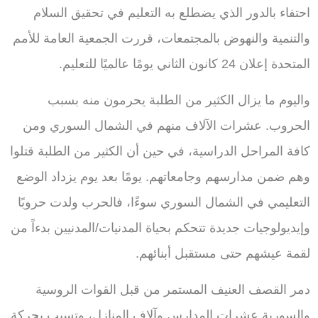
احتفاء بالدور الذي يضطلع به التعليم في تحقيق السلام
والتنمية والنهوض بالمجتمعات، قررت الجمعية العامة للأمم
المتحدة إعلان 24 كانون الثاني يومًا عالميًا للتعليم.
واليوم ما يزال الكثير من الطلبة يحرمون منه بسبب
الحروب. عشرات الآلاف منهم في الشمال السوري ومن
كافة المراحل الدراسية، في حين أن الكثير من الطلبة قتلوا
وهم ضمن مدارسهم وجامعاتهم. يومًا بعد يوم يزداد الوضع
التعليمي في الشمال السوري سوءًا، فالحرب ولدت حروبًا
وإيديولوجيات جديدة تتحكم بحياة المدنيات/المدنيين بدءاً من
لقمة عيشهم حتى مستقبل أبنائهم.
دمر القصف العنيف المستمر من قبل القوات الروسية
والسورية عشرات المدارس وآلاف المنازل، وتسبب بحركة