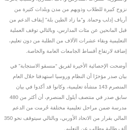
نزوح كبيرة للطلاب وذويهم من مدن وبلدات كثيرة من
أرياف إدلب وحماة. و”ما زاد الطين بلة” إيقاف الدعم من
قبل المانحين عن مئات المدارس، وبالتالي توقف العملية
التعليمية وبقاء عشرات الآلاف من الطلبة من دون تعليم،
إضافة لارتفاع أقساط الجامعات العامة والخاصة.
أوضحت الإحصائية الأخيرة لفريق “منسقو الاستجابة” في
بيان صدر مؤخرًا أن النظام وروسيا استهدفتا خلال العام
المنصرم 143 منشأة تعليمية، وكانوا قد أكدوا في بيان
سابق صدر في منتصف أيلول المنصرم، أن أكثر من 480
مدرسة ضمن مراحل تعليمية مختلفة حُرمت من الدعم
المالي بقرار من الاتحاد الأوربي، وبالتالي سيتوقف نحو 350
ألف طالبة وطالب عن التعليم.