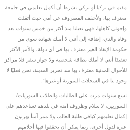
مقيم في تركيا أو تركي بشرط أن أكمل تعليمي في جامعة
معترف بها، ولأخفف المصروف عن أمي حيث أثقلت
وإخوتي كاهلها، فهي تعيلنا منذ أكثر من خمس سنوات بعد
وفاة والدي، إضافة إلى أنني لا أملك شهادة سوى من
حكومة الإنقاذ الغير معترف بها في أي دولة، والأمر الأكثر
تعقيدًا أنني لا أملك بطاقة شخصية ولا جواز سفر فلا مراكز
للأحوال المدنية معترف بها منذ تحرير المدينة، نحن فعليًا لا
وجود لنا في السجلات السورية أو غيرها”.
تسع سنوات مرت على الطالبات والطلاب السوريات/
السوريين، لا سلام وظروف آمنة في بلدهم تساعدهم على
إكمال تعليمهم كباقي طلبة العالم، ولا ممر آمناً يهربون
عبره لدول أخرى، ربما يمكن أن يحققوا فيها أحلامهم