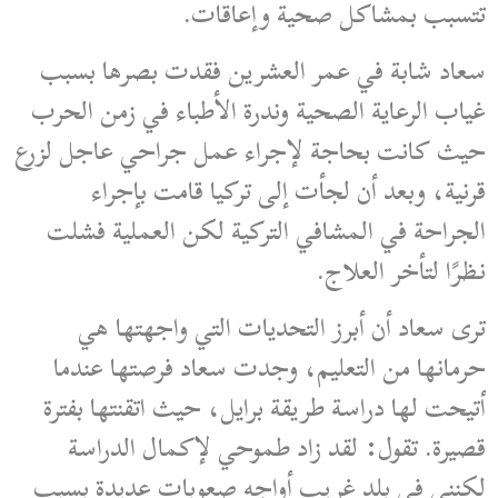
تتسبب بمشاكل صحية وإعاقات.
سعاد شابة في عمر العشرين فقدت بصرها بسبب
غياب الرعاية الصحية وندرة الأطباء في زمن الحرب
حيث كانت بحاجة لإجراء عمل جراحي عاجل لزرع
قرنية، وبعد أن لجأت إلى تركيا قامت بإجراء
الجراحة في المشافي التركية لكن العملية فشلت
نظرًا لتأخر العلاج.
ترى سعاد أن أبرز التحديات التي واجهتها هي
حرمانها من التعليم، وجدت سعاد فرصتها عندما
أتيحت لها دراسة طريقة برايل، حيث اتقنتها بفترة
قصيرة. تقول: لقد زاد طموحي لإكمال الدراسة
لكنني في بلد غريب أواجه صعوبات عديدة بسبب