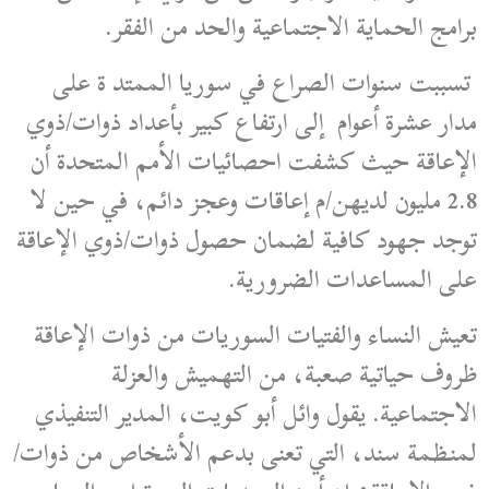
برامج الحماية الاجتماعية والحد من الفقر.
تسببت سنوات الصراع في سوريا الممتد ة على
مدار عشرة أعوام إلى ارتفاع كبير بأعداد ذوات/ذوي
الإعاقة حيث كشفت احصائيات الأمم المتحدة أن
2.8 مليون لديهن/م إعاقات وعجز دائم، في حين لا
توجد جهود كافية لضمان حصول ذوات/ذوي الإعاقة
على المساعدات الضرورية.
تعيش النساء والفتيات السوريات من ذوات الإعاقة
ظروف حياتية صعبة، من التهميش والعزلة
الاجتماعية. يقول وائل أبو كويت، المدير التنفيذي
لمنظمة سند، التي تعنى بدعم الأشخاص من ذوات/