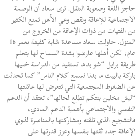
حاجز اللغة وصعوبة التنقل. ترى سعاد أن الوصمة
الاجتماعية للإعاقة ونقص وعي الأهل تمنع الكثير
من الفتيات من ذوات الإعاقة من الخروج من
المنزل. حاولت سعاد مساعدة شابة كفيفة بعمر 16
عام، لكن أهلها عارضوا بشدة السماح لها بتعلم
طريقة برايل “شو بدها تستفيد من الدراسة خليها
باركة بالبيت ما بدنا نسمع كلام الناس” كما تحدثت
عن الضغوط المجتمعية التي تتعرض لها عائلتها
“ليش مخلين بنتكم تطلع لحالها”، تعتقد أن الدعم
النفسي والاجتماعي بأهمية الدعم المادي،
فالتشجيع الذي تلقته ومشاركتها بالمناصرة لذوي
الإعاقة جدد ثقتها بنفسها وعزز قدرتها على