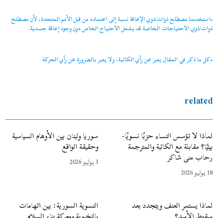
*استخدمنا مصطلح ذوات/ذوي الإعاقة نسبة إلى اعتماده من قبل الأمم المتحدة، لأن مصطلح
ذوات/ذوي الاحتياجات الخاصة قد يشمل الاحتياج الخاص دون وجود إعاقة جسدية.
*كل ما ذكر في المقال يعبر عن رأي الكاتبة، ولا يعبر بالضرورة عن رأي الحركة
related
لماذا لا تؤسس النساء حزبًا نسويًا-
سوريا ولبنان بين الأوهام السياسية
بيئيًا؟ مقابلة مع الكاتبة والمترجمة
وحقيقة الواقع
رحاب منى شاكر
3 يوليو 2026
18 يوليو 2026
لماذا يستمر العنف ويتجدد بعد
النسوية السورية: بين اتهامات
سقوط الأسد؟
بالنخبوية ومعركة بناء السلام