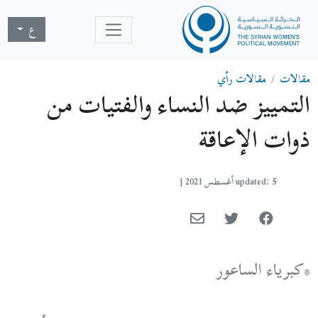
ع
مقالات
مقالات رأي
التمييز ضد النساء والفتيات من
ذوات الإعاقة
updated: 5 أغسطس 2021
|
*كبرياء الساعور