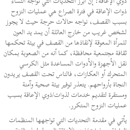
ذوي الإعاقة: إن أبرز التحديات التي تواجه النساء
ذوات الإعاقة في فترة الصراع هي عمليات النزوح
بسبب القصف، نواجه حالات حرجة حيث لا يجوز
لشخص غريب من خارج العائلة أن يمد يد العون
للمرأة المعوقة لإنقاذها من القصف في بيئة تحكمها
ثقافة مجتمعية محافظة، كما أنه من الصعوبة بمكان
نقل الأجهزة والأدوات المساعدة مثل الكرسي
المتحرك أو العكازات، فالناس تحت القصف يريدون
النجاة بأرواحهم. يتعذر توفير بيئة صحية وآمنة
ومستقرة لتقديم خدمات لذوات/ذوي الإعاقة بسبب
عمليات النزوح المتكرر.
يأتي في مقدمة التحديات التي تواجهها المنظمات