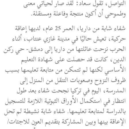
التواصل، تقول سعاد: لقد صار لحياتي معنى
وطموحي أن أكون منتجة وفاعلة ومستقلة.
شفاء
شابة من داريا، العمر 25 عام، لديها إعاقة
حركية، تعيش حاليًا في مدينة غازي عنتاب، أثناء
الحرب نزحت عائلتها من داريا إلى دمشق- حي ركن
الدين، كانت قد حصلت على شهادة التعليم
الأساسي لكنها لم تتمكن من متابعة تعليمها بسبب
ظروف النزوح وصعوبات التنقل من المنزل إلى
المدرسة، اليوم في تركيا نجحت شفاء بعد طول
انتظار في استكمال الأوراق الثبوتية اللازمة للتسجيل
بالدراسة لمتابعة تعليمها. شفاء شابة نشيطة لم تحل
الإعاقة بينها وبين المشاركة بتقديم العون للاجئات/