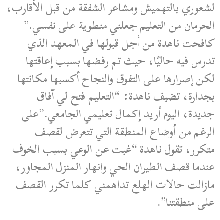
لشعوري بالتهميش ومشاعر الشفقة من قبل الأقارب،
الحرمان من التعليم جعلني منطوية على نفسي.”
كافحت ناهدة من أجل قبولها في المعهد الذي
تدرس فيه حاليًا، حيث تم رفضها بسبب إعاقتها
لكن إصرارها على التفوق والنجاح أكسبها مكانتها
بجدارة، تضيف ناهدة: “التعليم فتح لي آفاق
جديدة، اليوم أريد إكمال تعليمي الجامعي.”على
الرغم من أوضاع المنطقة التي تتعرض لقصف
متكرر، تقول ناهدة “غبت عن الوعي بسبب الخوف
عندما قصف الطيران الحي وانهار المنزل المجاور،
مازالت حالات الهلع تداهمني كلما تكرر القصف
على منطقتنا”.