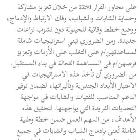
على محاور القرار 2250 من خلال تعزيز مشاركة
وحماية الشابات والشباب، وفك الارتباط والإدماج،
ووضع خطط وقائية للحيلولة دون نشوب نزاعات
جديدة. ومن الضروري تبني استراتيجيات شاملة
لمساعدتهن/م على التغلب على الأزمات وتعزيز
فرصهن/م في المساهمة الفعالة في بناء المستقبل.
من الضروري أن تأخذ هذه الاستراتيجيات في
الاعتبار الأبعاد الجندرية وتأثيراتها، لضمان توفير
الدعم المناسب للفتيات والشابات في مواجهة
التحديات الفريدة التي يواجهنها. لتحقيق هذه
الأهداف، من المهم العمل ضمن خطة وطنية
شاملة تُعنى بإدماج الشباب والشابات في جميع