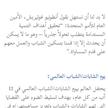
لا بد لنا أن نستهل بقول أنطونيو غوتيريش، الأمين
العام للأمم المتحدة: “تحقيق أهداف التنمية
المستدامة يتطلب تحولاً جذرياً – وهو ما لا يمكن
أن يحدث إلا إذا قمنا بتمكين الشباب والعمل معهم
على قدم المساواة.”
يوم الشابات/الشباب العالمي:
يحتفل العالم بيوم الشابات/الشباب العالمي في 12
آب من كل عام، بهدف تسليط الضوء على القضايا
التي تهم الشابات والشباب وتعزيز مساهمتهن/م في