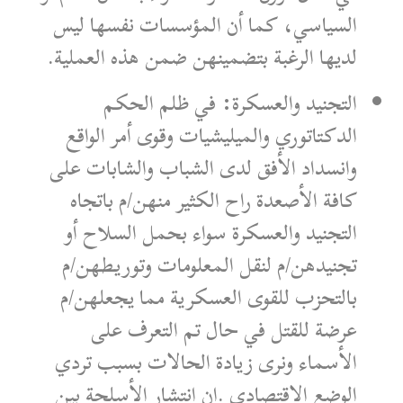
السياسي، كما أن المؤسسات نفسها ليس
لديها الرغبة بتضمينهن ضمن هذه العملية.
التجنيد والعسكرة: في ظلم الحكم
الدكتاتوري والميليشيات وقوى أمر الواقع
وانسداد الأفق لدى الشباب والشابات على
كافة الأصعدة راح الكثير منهن/م باتجاه
التجنيد والعسكرة سواء بحمل السلاح أو
تجنيدهن/م لنقل المعلومات وتوريطهن/م
بالتحزب للقوى العسكرية مما يجعلهن/م
عرضة للقتل في حال تم التعرف على
الأسماء ونرى زيادة الحالات بسبب تردي
الوضع الاقتصادي .إن انتشار الأسلحة بين