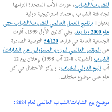
للشابات/الشباب
، عززت الأمم المتحدة التزامها
تجاه فئة الشباب باعتماد استراتيجية دولية
بعنوان:
برنامج العمل العالمي للشابات/الشباب حتى
عام 2000 وما بعد
. وفي كانون الأول 1999، أقرت
الجمعية العامة في قرارها
54/120
التوصية الصادرة
عن
المؤتمر العالمي للوزراء المسؤولين عن الشابات/
الشباب
(لشبونة، 8-12 آب 1998) بإعلان يوم 12
آب
اليوم الدولي للشباب
، ويركز الاحتفال في كل
عام على موضوع مختلف.
موضوع يوم الشابات/الشباب العالمي لعام 2024: