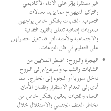
غير مستقرة يؤثر على الأداء الأكاديمي
والتركيز لديهن/م مما يزيد معدلات
التسرب. الشابات بشكل خاص يواجهن
صعوبات إضافية تتعلق بالقيود الثقافية
والاجتماعية والأمنية التي قد تعيق حصولهن
على التعليم في ظل النزاعات.
الهجرة والنزوح: اضطر الملايين من
الشابات والشباب وأسرهن/م إلى النزوح
داخل سوريا أو اللجوء إلى الخارج، مما
أدى إلى انعدام الاستقرار وفقدان الأمان.
النساء والفتيات يعانين بشكل خاص من
مخاطر العنف الجنسي والاستغلال خلال