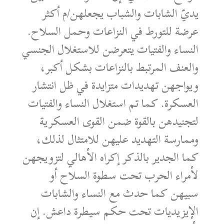
يديّ الشابات والشباب يجعلهن/م أكثر
عرضة للتورط في النزاعات وحمل السلاح.
النساء والفتيات يتعرضن للاستغلال الجنسي
والعنف المرتبط بالنزاعات بشكل أكبر،
ويواجهن تهديدات متزايدة في ظل انتشار
العسكرة. كما تم استغلال النساء والفتيات
لتجنيدهن بالقوة ضمن القوى العسكرية
وممارسة التهديد عليهن للامتثال لذلك،
كما الجدير بالذكر إكراه الأهالي لتزويجهن
لأمراء الحرب تحت سطوة السلاح أو
سبيهن كما حدث مع النساء والشابات
الإيزيديات تحت حكم سيطرة داعش. إن