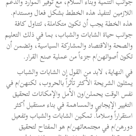
جوانب التنمية وبناء السلام، مع توفير الموارد والدعم
اللازمين لتنفيذ هذه الخطط بشكل فعال ومستدام.
هذه الخطة يجب أن تكون متكاملة، تتناول كافة
جوانب حياة الشابات والشباب، بما في ذلك التعليم
والصحة والاقتصاد والمشاركة السياسية، وتضمن أن
تكون أصواتهن/م جزءاً من عملية صنع القرار.
في النهاية، لابد من القول إن الشابات والشباب
يمثلون الشريحة الأكثر تأثراً بالحروب، لكنهن/م في
نفس الوقت يحملن/ون الأمل والإمكانات لتحقيق
التغيير الإيجابي والمساهمة في بناء مستقبل أكثر
استقراراً وسلاماً. تمكين الشابات والشباب وتفعيل
دورهن/م في مجتمعاتهن/م هو المفتاح لتحقيق