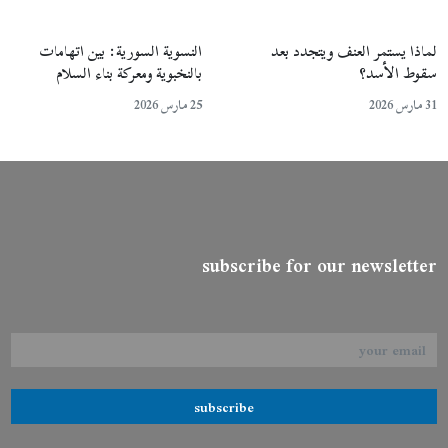
لماذا يستمر العنف ويتجدد بعد
النسوية السورية: بين اتهامات
سقوط الأسد؟
بالنخبوية ومعركة بناء السلام
31 مارس 2026
25 مارس 2026
subscribe for our newsletter
subscribe