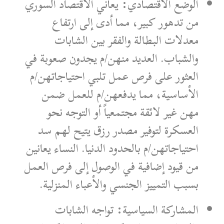
الوضع الاقتصادي: يعاني الاقتصاد السوري
من تدهور كبير، مما أدى إلى ارتفاع
معدلات البطالة والفقر بين الشابات
والشباب. العديد منهن/م يجدون صعوبة في
العثور على فرص عمل تلبي احتياجاتهن/م
الأساسية، مما يدفعهن/م للعمل ضمن
مهن غير لائقة مجتمعياً أو التوجه نحو
العسكرة لتوفير مصدر رزق يتيح لهم سد
احتياجاتهن/م بالحدود الدنيا. النساء يعانين
من قيود إضافية في الوصول إلى فرص العمل
بسبب التمييز الجنسي والأعباء المنزلية.
المشاركة السياسية: تواجه الشابات