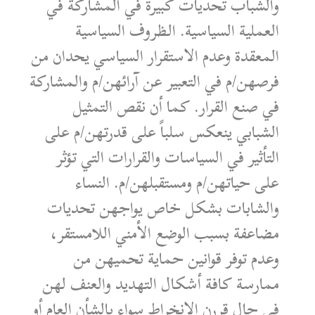
والشباب تحديات كبيرة في المشاركة في
العملية السياسية. الظروف السياسية
المعقدة وعدم الاستقرار السياسي يحدان من
فرصهن/م في التعبير عن آرائهن/م والمشاركة
في صنع القرار. كما أن نقص التمثيل
الشبابي ينعكس سلباً على قدرتهن/م على
التأثير في السياسات والقرارات التي تؤثر
على حياتهن/م ومستقبلهن/م. النساء
والشابات بشكل خاص يواجهن تحديات
مضاعفة بسبب الوضع الأمني اللامستقر،
وعدم توفر قوانين حماية تحميهن من
ممارسة كافة أشكال التهديد والعنف لهن
في حال قررن الانخراط سواء بالشأن العام أو