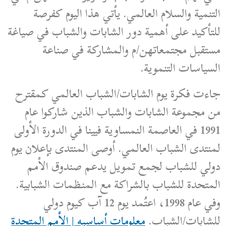
التنمية والسلام العالمي. يأتي هذا اليوم كفرصة
للتأكيد على أهمية دور الشابات والشباب في صياغة
مستقبل مجتمعاتهن/م والمشاركة في صناعة
السياسات التنموية.
جاءت فكرة يوم الشابات/الشباب العالمي كمقترح
من مجموعة الشابات والشباب الذين شاركوا عام
1991 في العاصمة النمساوية فيينا في الدورة الأولى
لمنتدى الشباب العالمي. أوصى المنتدى بإعلان يوم
دولي للشباب لجمع تمويل يدعم صندوق الأمم
المتحدة للشباب بالشراكة مع المنظمات الشبابية.
وفي عام 1998، اعتُمد يوم 12 آب كيوم دولي
للشابات/الشباب.
معلومات أساسيه | الأمم المتحدة