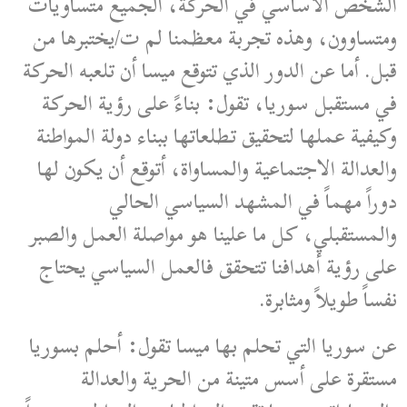
الشخص الأساسي في الحركة، الجميع متساويات
ومتساوون، وهذه تجربة معظمنا لم ت/يختبرها من
قبل. أما عن الدور الذي تتوقع ميسا أن تلعبه الحركة
في مستقبل سوريا، تقول: بناءً على رؤية الحركة
وكيفية عملها لتحقيق تطلعاتها ببناء دولة المواطنة
والعدالة الاجتماعية والمساواة، أتوقع أن يكون لها
دوراً مهماً في المشهد السياسي الحالي
والمستقبلي، كل ما علينا هو مواصلة العمل والصبر
على رؤية أهدافنا تتحقق فالعمل السياسي يحتاج
نفساً طويلاً ومثابرة.
عن سوريا التي تحلم بها ميسا تقول: أحلم بسوريا
مستقرة على أسس متينة من الحرية والعدالة