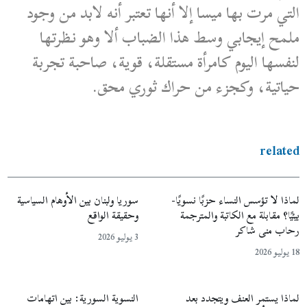
التي مرت بها ميسا إلا أنها تعتبر أنه لابد من وجود
ملمح إيجابي وسط هذا الضباب ألا وهو نظرتها
لنفسها اليوم كامرأة مستقلة، قوية، صاحبة تجربة
حياتية، وكجزء من حراك ثوري محق.
related
لماذا لا تؤسس النساء حزبًا نسويًا-
سوريا ولبنان بين الأوهام السياسية
بيئيًا؟ مقابلة مع الكاتبة والمترجمة
وحقيقة الواقع
رحاب منى شاكر
3 يوليو 2026
18 يوليو 2026
لماذا يستمر العنف ويتجدد بعد
النسوية السورية: بين اتهامات