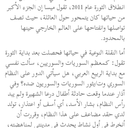
انطلاق الثورة عام 2011، تقول ميسا إن الجزء الأكبر
من حياتها كان يتمحور حول العائلة، حيث تصف
تواصلها وانفتاحها على العالم الخارجي حينها
بالمحدود.
أما النقلة النوعية في حياتها فحصلت بعد بداية الثورة
تقول: كمعظم السوريات والسوريين، سألت نفسي
مع بداية الربيع العربي، هل سيأتي الدور على النظام
السوري وت/يثور السوريات والسوريون ضده؟ وفي
آذار عندما وقعت حادثة أطفال درعا الشهيرة ولم يبد
رأس النظام، بشار الأسد، أي أسف أو اعتذار، تولد
لدي حقد مضاعف على هذا النظام، وقررت أن
أنخرط في أول نشاط يحدث في مدينتي لمناهضته،