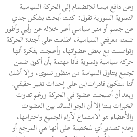
وعن دافع ميسا للانضمام إلى الحركة السياسية
النسوية السورية تقول: كنت أبحث بشكل جدي
عن جسم أو منبر سياسي أعبر خلاله عن رأيي وأطور
ضمنه معرفتي السياسية، اطلعت على أجندة الحركة
وتواصلت مع بعض عضواتها، وأعبجت بفكرة أنها
حركة سياسية ونسوية فأنا مهتمة بأن أكون ضمن
تجمع يتناول السياسة من منظور نسوي، وإلا أشك
أننا سنكون قادرات\ين على إحداث تغيير حقيقي.
وبعد أن أصبحت عضوة في الحركة ورغم تفاوت
الخبرات بيننا إلا أن الجو السائد بين العضوات
والأعضاء هو الاستماع لآراء الجميع واحترامها،
وعدم تصدير أي شخصية على أنها هي المرجع أو