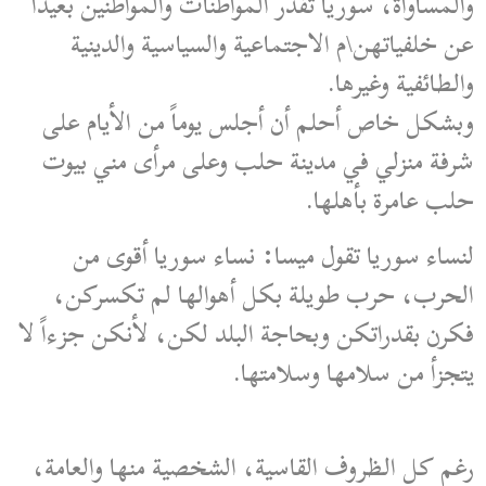
والمساواة، سوريا تقدر المواطنات والمواطنين بعيداً
عن خلفياتهن\م الاجتماعية والسياسية والدينية
والطائفية وغيرها.
وبشكل خاص أحلم أن أجلس يوماً من الأيام على
شرفة منزلي في مدينة حلب وعلى مرأى مني بيوت
حلب عامرة بأهلها.
لنساء سوريا تقول ميسا: نساء سوريا أقوى من
الحرب، حرب طويلة بكل أهوالها لم تكسركن،
فكرن بقدراتكن وبحاجة البلد لكن، لأنكن جزءاً لا
يتجزأ من سلامها وسلامتها.
رغم كل الظروف القاسية، الشخصية منها والعامة،