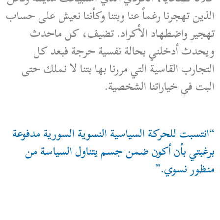
الذين تهجرنا رغماً عنا وبتنا وكأننا نعيش على حساب
تهجير واضطهاد الأكراد. تضيف، كل ماحدث
ويحدث أدخلني بحالة نفسية حرجة فبعد كل
التجارب القاسية التي مررنا بها بتنا لا نملك حتى
البت في خياراتنا الشخصية.
“انتسبت للحركة السياسية النسوية السورية مدفوعة
برغبتي بأن أكون ضمن جسم يتناول السياسة من
منظور نسوي.”