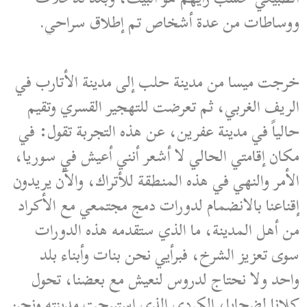
ووساطات من عدة أشخاص تم إطلاق سراحي.
خرجت ميسا من مدينة حلب إلى مدينة الأتارب في
الريف الغربي، ثم تعرضت للتهجير القسري وتقيم
حالياً في مدينة عفرين، عن هذه التجربة تقول: في
مكان إقامتي الحالي لا أشعر أنني أعيش في سوريا،
الأمر والنهي في هذه المنطقة للأتراك، والآن يريدون
إقناعنا بالانضمام لدورات دمج مجتمعي مع الأكراد
من أهل المدينة، ما الذي ستقدمه هذه الدورات
سوى تعزيز الشرخ، فبرأيي نحن بنات وأبناء بلد
واحد ولا نحتاج لدروس لنعيش مع بعضنا، تحول
كلانا لضحايا، الكردي الذي استبيحت مدينته ونحن