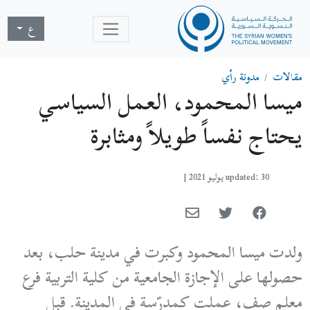
ع
مقالات
مدونة رأي
ميسا المحمود، العمل السياسي
يحتاج نفساً طويلاً ومثابرة
updated: 30 يوليو 2021
|
ولدت ميسا المحمود وكبرت في مدينة حلب، بعد
حصولها على الإجازة الجامعية من كلية التربية فرع
معلم صف، عملت كمدرّسة في المدينة. قبل