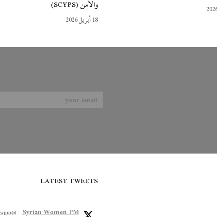
والأمن (SCYPS)
18 أبريل 2026
LATEST TWEETS
Syrian Women PM
@syriawpm