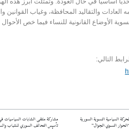
دياً أساسياً في حال العودة. وتمثلت أبرز هذه ا
مه العادات والتقاليد المحافظة، وغياب القوانين و
ية الأوضاع القانونية للنساء فيما خص الأحوال ا
رابط التالي:
h
حركة السياسية النسوية السورية
مشاركة ملتقى الشابات السياسيات ف
“الحوار النسوي الجوال”
تأسيس التحالف السوري للشباب والس