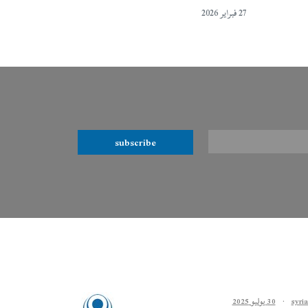
27 فبراير 2026
subscribe
·
30 يوليو 2025