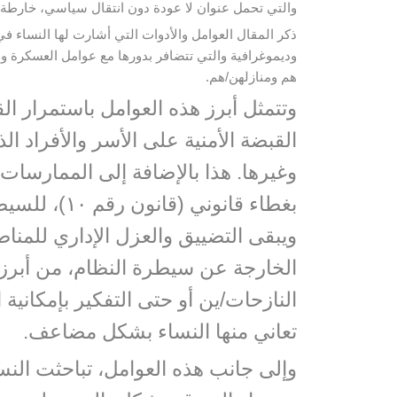
والتي تحمل عنوان لا عودة دون انتقال سياسي، خارطة 
ذكر المقال العوامل والأدوات التي أشارت لها النساء ف
وديموغرافية والتي تتضافر بدورها مع عوامل العسكرة والب
هم ومنازلهن/هم.
وتتمثل أبرز هذه العوامل باستمرار
القبضة الأمنية على الأسر والأفراد ا
وغيرها. هذا بالإضافة إلى الممارسات 
بغطاء قانو
ويبقى التضييق والعزل الإداري للمن
الخارجة عن سيطرة النظام، من أبرز 
النازحات/ين أو حتى التفكير بإمكانية 
تعاني منها النساء بشكل مضاعف.
وإلى جانب هذه العوامل، تباحثت النس