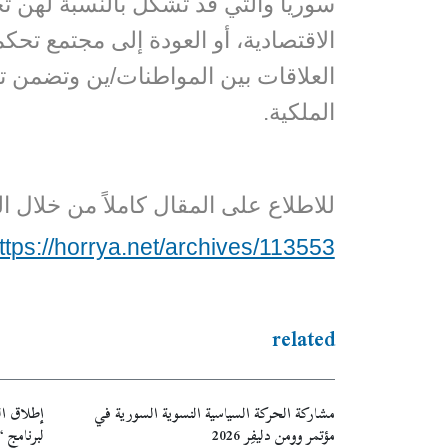
سوريا والتي قد تشكل بالنسبة لهن تح
الاقتصادية، أو العودة إلى مجتمع تحك
العلاقات بين المواطنات/ين وتضمن تسو
الملكية.
للاطلاع على المقال كاملاً من خلال ال
ttps://horrya.net/archives/113553
related
مشاركة الحركة السياسية النسوية السورية في
إطلاق ال
مؤتمر وومن دليفِر 2026
لبرنامج 