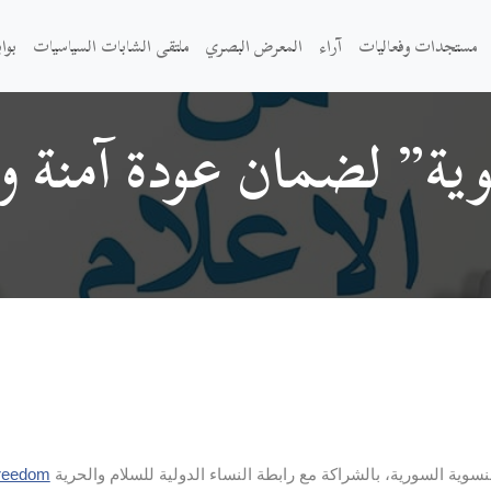
مستجدات وفعاليات
آراء
المعرض البصري
ملتقى الشابات السياسيات
بوا
ة” لضمان عودة آمنة و
سوية السورية، بالشراكة مع رابطة النساء الدولية للسلام والحرية
Freedom