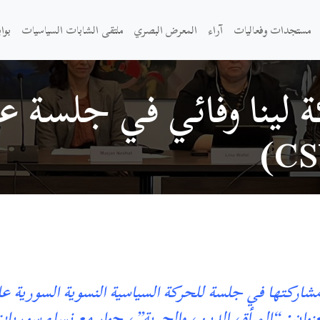
مستجدات وفعاليات
آراء
المعرض البصري
ملتقى الشابات السياسيات
بوا
 لينا وفائي في جلسة 