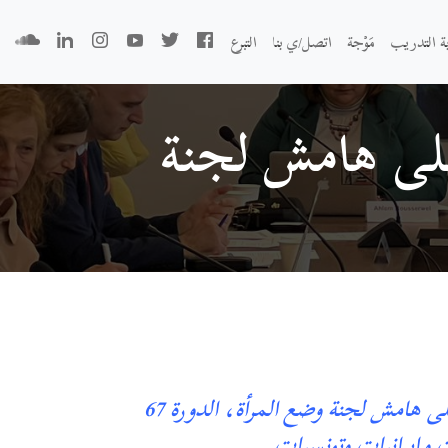
بة التدريب
مَوْجة
اتصل/ي بنا
التبرع
على هامش لجنة
كلمة عضوة الحركة لينا وفائي، خلال مشاركتها في جلسة للحركة السياسية النسوية السورية على هامش لجنة وضع المرأة، الدورة 67