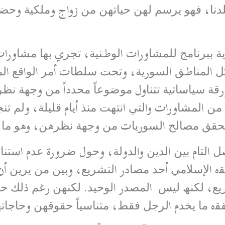
ﻠﺪﻧﺎ، ﻓﮭﻮ ﯾﺮﺳﻢ ﻟﮭﻦ ﺣﯿﺎﺗﮭﻦ ﻣﻦ زواج وﻣﻠﻜﯿﺔ وﺣﻀﺎﻧ
ﻟﻤﻨﺎطﻖ اﻟﺴﻮرﯾﺔ، وﺗﺤﺖ ﺳﻠﻄﺎت أﻣﺮ اﻟﻮاﻗﻊ اﻟﻤﺨﺘ
رﻗﺔ ﺳﯿﺎﺳﺎﺗﯿﺔ ﺗﺘﻨﺎول ﻣﻮﺿﻮﻋﺎً ﻣﺤﺪداً ﻣﻦ وﺟﮭﺔ ﻧ
ﻦ اﻟﻤﺸﺎورات واﻟﺘﻲ اﻧﺘﮭﺖ ﻣﻨﺬ أﯾﺎم ﻗﻠﯿﻠﺔ، وﻟﻢ ﺗﻨ
ﺗﺤﻘﻖ ﻣﺼﺎﻟﺢ اﻟﺴﻮرﯾﺎت ﻣﻦ وﺟﮭﺔ ﻧﻈﺮھﻦ، وھﻮ ﻣﺎ أو
اﻟﺘﺎم ﺑﯿﻦ اﻟﺪﯾﻦ واﻟﺪوﻟﺔ، وﺣﻮل ﺿﺮورة ﻋﺪم اﺳﺘﻨﺎ
اﻟﻔﻘه اﻹﺳﻼﻣﻲ أﺣﺪ ﻣﺼﺎدر اﻟﺘﺸﺮﯾﻊ، وﺑﯿﻦ ﻣﻦ ﯾﺮﯾﻦ
ﯾﻊ، ﻟﻜﻨﮫ ﻟﯿﺲ اﻟﻤﺼﺪر اﻟﻮﺣﯿﺪ. ﻟﻜﻨﮭﻦ رﻏﻢ ذﻟﻚ ﺣﺎ
ﻘه ﻣﺎ ﯾﺨﺪم اﻟﺮﺟﻞ ﻓﻘﻂ، ﻣﺘﻨﺎﺳﯿﺎً ﺣﻘﻮﻗﮭﻦ وﺣﺎﺟﺎﺗ