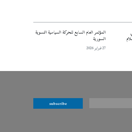
ي
المؤتمر العام السابع للحركة السياسية النسوية
لام
السورية
27 فبراير 2026
subscribe