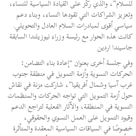
للسلام”، والذي ركّز على القيادة السياسية للنساء،
وتعزيز الشراكات التي تقودها النساء، وبناء دعم
سياسي أقوى لمبادرات السلام العادل والتحويلي.
كانت هذه الحوار مع رئيسة وزراء نيوزيلندا السابقة
جاسيندا اردين
وفي جلسة أخرى بعنوان “إعادة بناء التضامن:
الحركات النسوية وأزمة التمويل في منطقة جنوب
غرب آسيا وشمال أفريقيا”، شاركت مزنة في نقاش
حول أزمة التمويل التي تواجه الحركات والمنظمات
النسوية في المنطقة، والآثار الفعلية لتراجع الدعم
وقيود التمويل على العمل النسوي والحقوقي،
خصوصًا في السياقات السياسية المعقدة والمتأثرة