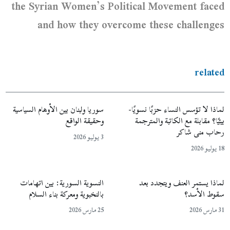
the Syrian Women’s Political Movement faced
and how they overcome these challenges
related
لماذا لا تؤسس النساء حزبًا نسويًا-
سوريا ولبنان بين الأوهام السياسية
بيئيًا؟ مقابلة مع الكاتبة والمترجمة
وحقيقة الواقع
رحاب منى شاكر
3 يوليو 2026
18 يوليو 2026
لماذا يستمر العنف ويتجدد بعد
النسوية السورية: بين اتهامات
سقوط الأسد؟
بالنخبوية ومعركة بناء السلام
31 مارس 2026
25 مارس 2026