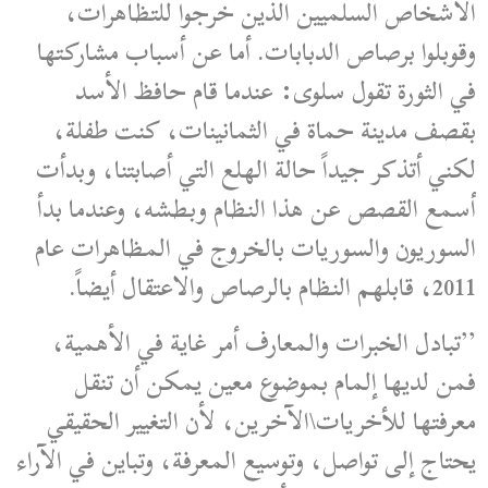
الأشخاص السلميين الذين خرجوا للتظاهرات،
وقوبلوا برصاص الدبابات. أما عن أسباب مشاركتها
في الثورة تقول سلوى: عندما قام حافظ الأسد
بقصف مدينة حماة في الثمانينات، كنت طفلة،
لكني أتذكر جيداً حالة الهلع التي أصابتنا، وبدأت
أسمع القصص عن هذا النظام وبطشه، وعندما بدأ
السوريون والسوريات بالخروج في المظاهرات عام
2011، قابلهم النظام بالرصاص والاعتقال أيضاً.
’’تبادل الخبرات والمعارف أمر غاية في الأهمية،
فمن لديها إلمام بموضوع معين يمكن أن تنقل
معرفتها للأخريات\الآخرين، لأن التغيير الحقيقي
يحتاج إلى تواصل، وتوسيع المعرفة، وتباين في الآراء