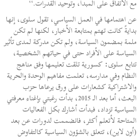
مع الاتفاق على المبدأ، وتوحيد القدرات.‘‘
عن اهتمامها في العمل السياسي، تقول سلوى، إنها
بدايةً كانت تهتم بمتابعة الأخبار، لكنها لم تكن
ملمة بمضمون السياسة، ولم تكن مدركة لمدى تأثير
السياسة على الأفراد حتى في حياتهم الشخصية،
تتابع سلوى: كسورية تلقت تعليمها وفق مناهج
النظام وفي مدارسه، تعلمت مفاهيم الوحدة والحرية
والاشتراكية كشعارات على ورق يرعاها حزب
البعث، أما بعد الـ 2015، بدأت رغبتي بإغناء معرفتي
السياسية تزداد، فبدأت أشارك بكل الفعاليات
المتاحة لأتعلم أكثر، فانضممت لدورات عن بعد
(أون لاين)، تتعلق بالشؤون السياسية كالتفاوض