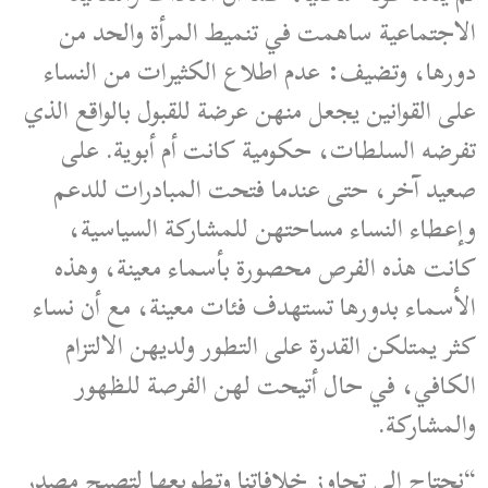
الاجتماعية ساهمت في تنميط المرأة والحد من
دورها، وتضيف: عدم اطلاع الكثيرات من النساء
على القوانين يجعل منهن عرضة للقبول بالواقع الذي
تفرضه السلطات، حكومية كانت أم أبوية. على
صعيد آخر، حتى عندما فتحت المبادرات للدعم
وإعطاء النساء مساحتهن للمشاركة السياسية،
كانت هذه الفرص محصورة بأسماء معينة، وهذه
الأسماء بدورها تستهدف فئات معينة، مع أن نساء
كثر يمتلكن القدرة على التطور ولديهن الالتزام
الكافي، في حال أتيحت لهن الفرصة للظهور
والمشاركة.
“نحتاج إلى تجاوز خلافاتنا وتطويعها لتصبح مصدر