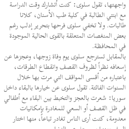
واجهتها، تقول سلوى: كنت أتشارك وقت الدراسة
مع ابنتي الطالبة في كلية طب الأسنان، كلانا
طالبات. ولا تخفي سلوى فرحها بتحرير إدلب رغم
بعض المنغصات المتعلقة بالقوى الحالية الموجودة
في المحافظة.
بالمقابل تسترجع سلوى يوم وفاة زوجها، وعجزها عن
إسعافه نظراً لظروف القصف وانقطاع الطرقات،
باعتباره من أقسى المواقف التي مرت بها خلال
السنوات الفائتة. تقول سلوى عن خيارها بالبقاء داخل
سوريا: شعرت بالعجز والتخبط بين البقاء مع أطفالي
في ظل القصف أو السعي للمغادرة بإمكانيات
معدومة، كنت أرى الناس تغادر تباعاً، منها اختار