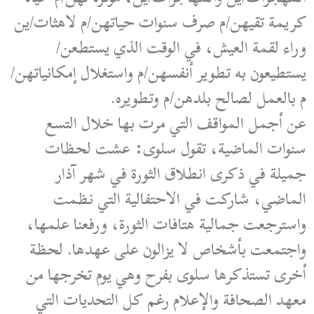
كريمة تقيهن/م صرف سنوات حياتهن/م لاهثات/ين
وراء لقمة العيش، في الوقت الذي يستطعن/
يستطيعون به تطوير أنفسهن/م واستغلال إمكانياتهن/
م بالعمل لصالح بلدهن/م وتطويره.
عن أجمل المواقف التي مرت بها خلال التسع
سنوات الماضية، تقول سلوى: عشت لحظات
جميلة في ذكرى انطلاق الثورة في شهر آذار
الماضي، شاركت في الاحتفالية التي نظمت
واسترجعت جمالية هتافات الثورة، ورفعنا علمها،
واجتمعت بأشخاص لا يزالون على عهدها. لحظة
أخرى تستذكرها سلوى بفرح وهي يوم تخرجها من
معهد الصحافة والإعلام رغم كل التحديات التي