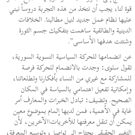
قوة لنا، يجب أن نتخذ من هذه التجربة دروساً نبني
عليها نظام عمل جديد لنيل مطالبنا. الخلافات
الدينية والطائفية ساهمت بتفكيك جسم الثورة
وشتتت هدفها الأساسي”.
عن انضمامها للحركة السياسية النسوية السورية،
تقول سلوى: وجدت بالانضمام للحركة فرصة
للمشاركة مع غيري من النساء بأفكارنا وتطلعاتنا،
وإمكانية تفعيل اهتمامي بالسياسة في المكان
الصحيح. وتضيف: تبادل الخبرات والمعارف أمر
غاية في الأهمية، فمن لديها إلمام بموضوع معين
يمكن أن تنقل معرفتها للأخريات\الآخرين، لأن
التغيير الحقيقي يحتاج إلى تواصل، وتوسيع المعرفة،