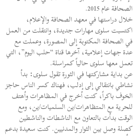
الصحافة عام 2015.
خلال دراستها في معهد الصحافة والإعلام،
اكتسبت سلوى مهارات جديدة، وانتقلت من العمل
في الصحافة المكتوبة إلى المصورة، وعملت مع
عدة جهات إعلامية، آخرها قناة “حلب اليوم”، التي
تعمل معها سلوى حالياً كمراسلة.
عن بداية مشاركتها في الثورة تقول سلوى: بدأ
نشاطي بانتقالي إلى إدلب، فهناك كسر الناس حاجز
الخوف باكراً، كنت أخرج في المظاهرات وأهتف
للحرية مع المتظاهرات/ين السلميات/ين، ومع
الوقت بدأت بالتعاون مع الناشطات والناشطين
كصلة وصل بين الثوار والمدنيين. كنت سعيدة بدعم