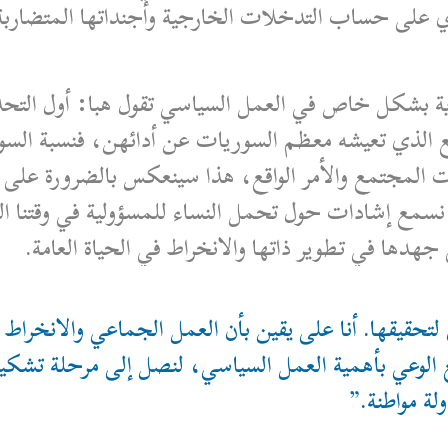
ري على حساب التدخلات الخارجية وأجنداتها المتضارب
ية بشكل خاص في العمل السياسي تقول هبا: أول التحديات
اقع الذي تعيشه معظم السوريات عن أدائهن، فنسبة السو
جتمع والأمر الواقع، هذا سينعكس بالضرورة على دور
نا نسمع إشادات حول تحمل النساء للمسؤولية في وقتنا ا
جهدها في تطوير ذاتها والانخراط في الحياة العامة.
ق لتحقيقها. أنا على يقين بأن العمل الجماعي والانخراط
 الوعي بأهمية العمل السياسي، لنصل إلى مرحلة تشك
لة مواطنة.”