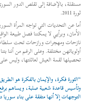
مستقلة، بالإضافة إلى تقلص الدور السو
ثورة 2011.
أما عن التحديات التي تواجه المرأة السور
الأمان، وبرأيي لا يمكننا فصل طبيعة الو
نازحات ومهجرات ورازحات تحت سلطات الم
أولوياتهن مختلفة. وعلى الرغم من أننا بت
تحصيلها لقمة العيش لعائلتها، وليس على 
“الثورة فكرة، والإيمان بالفكرة هو الطري
وتأسيس قاعدة شعبية صلبة، ويساهم برفع
التوجهات إلا أنها متفقة على بناء سوريا دو