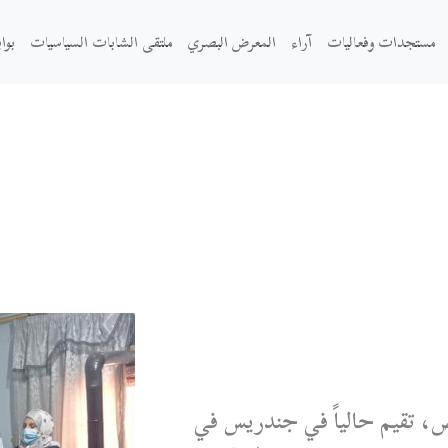
مستجدات وفعاليات
آراء
المعرض البصري
ملتقى الشابات السياسيات
بوا
، تقيم حالياً في جندريس في