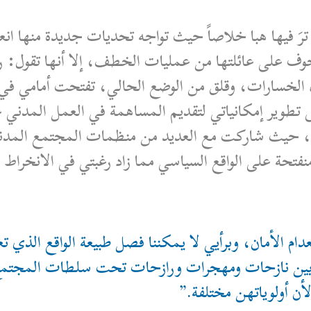
َ فيها هبا خلاصاً حيث تواجه تحديات جديدة منها انعد
وف على عائلتها من عمليات الخطف، إلا أنها تقول: ر
 الخسارات، وقلق من الوضع الحالي، تفتحت أمامي ف
 تطوير إمكانياتي لتقديم المساهمة في العمل المدني
مع، حيث شاركت مع العديد من منظمات المجتمع المد
حة على الواقع السياسي مما زاد رغبتي في الانخراط با
انعدام الأمان، وبرأيي لا يمكننا فصل طبيعة الواقع الذ
، بين نازحات ومهجرات ورازحات تحت سلطات المجتمع 
لأن أولوياتهن مختلفة.”