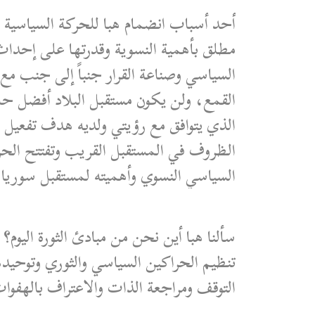
أحد أسباب انضمام هبا للحركة السياسية 
مطلق بأهمية النسوية وقدرتها على إحداث
السياسي وصناعة القرار جنباً إلى جنب م
القمع، ولن يكون مستقبل البلاد أفضل حال
الذي يتوافق مع رؤيتي ولديه هدف تفعيل د
الظروف في المستقبل القريب وتفتتح الحرك
السياسي النسوي وأهميته لمستقبل سوريا.
سألنا هبا أين نحن من مبادئ الثورة اليوم
تنظيم الحراكين السياسي والثوري وتوحيده
التوقف ومراجعة الذات والاعتراف بالهفوات