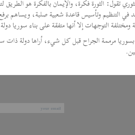
وري تقول: الثورة فكرة، والإيمان بالفكرة هو الطريق لتح
 في التنظيم وتأسيس قاعدة شعبية صلبة، ويساهم برفع
ختلفة التوجهات إلا أنها متفقة على بناء سوريا دولة 
سوريا مرممة الجراح قبل كل شيء، أراها دولة ذات سياد
ين.