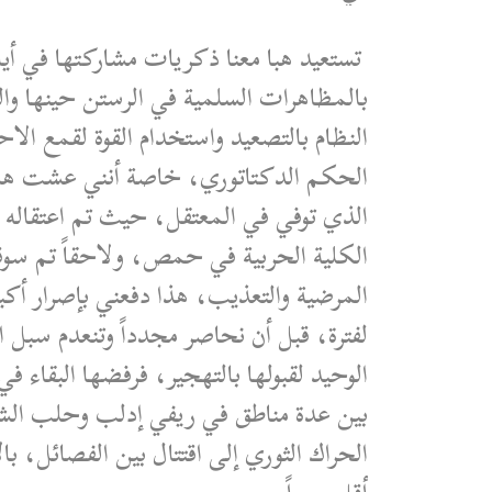
تستعيد هبا معنا ذكريات مشاركتها في أيام
بالمظاهرات السلمية في الرستن حينها وا
النظام بالتصعيد واستخدام القوة لقمع ا
الحكم الدكتاتوري، خاصة أنني عشت هذ
الذي توفي في المعتقل، حيث تم اعتقاله م
المرضية والتعذيب، هذا دفعني بإصرار أك
الوحيد لقبولها بالتهجير، فرفضها البقاء في
بين عدة مناطق في ريفي إدلب وحلب الشم
الحراك الثوري إلى اقتتال بين الفصائل، با