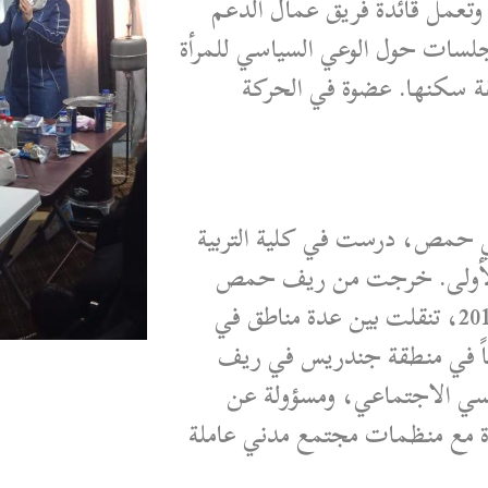
تعمل قائدة فريق عمال الدعم
لسات حول الوعي السياسي للمرأة
 سكنها. عضوة في الحركة
في حمص، درست في كلية التربية
الأولى. خرجت من ريف حمص
الشمالي مع قوافل التهجير القسري سنة 2018، تنقلت بين عدة مناطق في
اً في منطقة جندريس في ريف
فسي الاجتماعي، ومسؤولة عن
ة مع منظمات مجتمع مدني عاملة