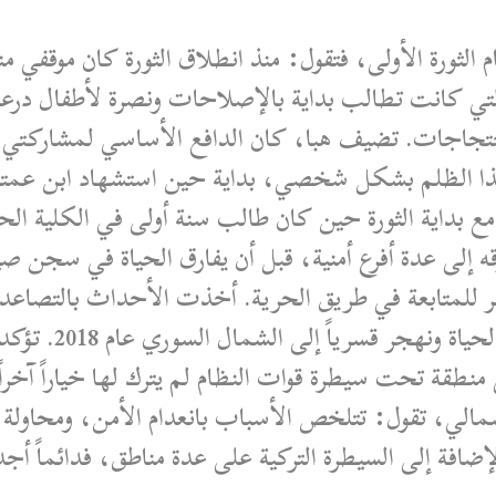
 الثورة الأولى، فتقول: منذ انطلاق الثورة كان موقفي 
لتي كانت تطالب بداية بالإصلاحات ونصرة لأطفال درعا 
لاحتجاجات. تضيف هبا، كان الدافع الأساسي لمشاركتي
ا الظلم بشكل شخصي، بداية حين استشهاد ابن عمت
ع بداية الثورة حين كان طالب سنة أولى في الكلية الح
بر للمتابعة في طريق الحرية. أخذت الأحداث بالتصاع
لفترة، قبل أن نحا
 منطقة تحت سيطرة قوات النظام لم يترك لها خياراً آخراً
الي، تقول: تتلخص الأسباب بانعدام الأمن، ومحاولة 
لإضافة إلى السيطرة التركية على عدة مناطق، فدائماً أجد