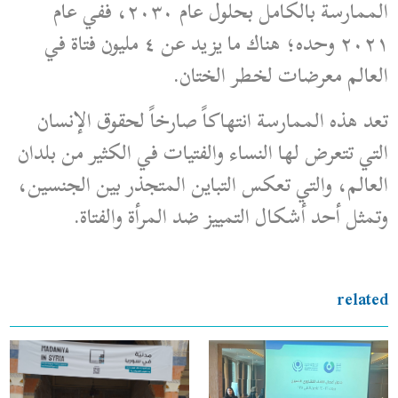
الممارسة بالكامل بحلول عام ٢٠٣٠، ففي عام
٢٠٢١ وحده؛ هناك ما يزيد عن ٤ مليون فتاة في
العالم معرضات لخطر الختان.
تعد هذه الممارسة انتهاكاً صارخاً لحقوق الإنسان
التي تتعرض لها النساء والفتيات في الكثير من بلدان
العالم، والتي تعكس التباين المتجذر بين الجنسين،
وتمثل أحد أشكال التمييز ضد المرأة والفتاة.
related