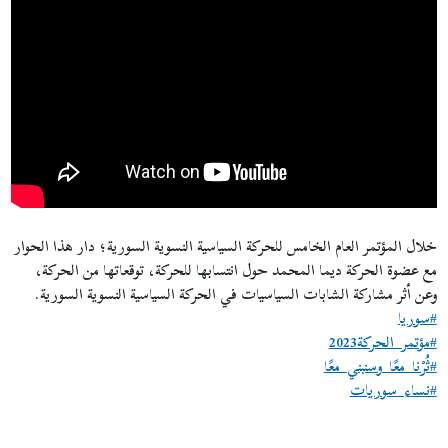
خلال المؤتمر العام الخامس للحركة السياسية النسوية السورية؛ دار هذا الحوار
مع عضوة الحركة ديما المحمد حول انتسابها للحركة، توقعاتها من الحركة،
وعن أثر مشاركة الشابات السياسيات في الحركة السياسية النسوية السورية.
#سوريا
#مؤتمر_الحركة2023
#ثُرْنا_معًا_وسنبني_معًا
#نساء_سوريات