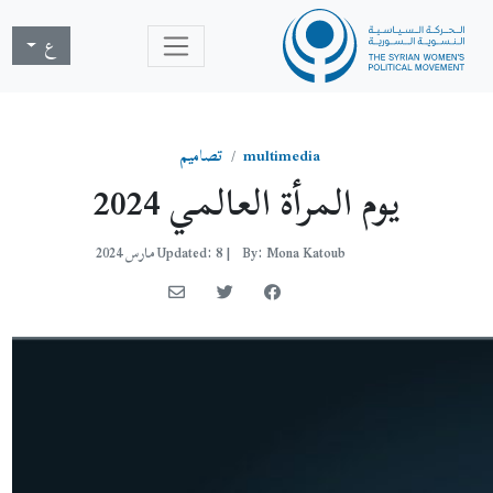
ع
multimedia
تصاميم
يوم المرأة العالمي 2024
By: Mona Katoub
|
Updated: 8 مارس 2024