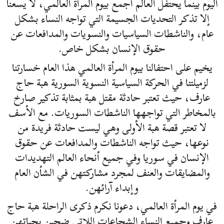
اليوم بينما يحتفل العالم أجمع بيوم المرأة العالمي، لا يسعنا
إلا تذكر التحديات الجسيمة التي تواجه النساء بشكل
عام، والناشطات السياسيات والنسويات والمدافعات عن
حقوق الإنسان بشكل خاص.
يخيم على احتفالنا بيوم المرأة العالمي هذا العام خسارتنا
لزميلتنا في الحركة السياسية النسوية السورية هبة حاج
عارف، حيث تعتبر حادثة مقتل هبة بمثابة تذكير صارخ
بالمخاطر التي تواجهها الناشطات السوريات. مع الأسف
لا تعتبر قصة هبة الأولى وهي ليست حادثة فريدة من
نوعها، حيث تواجه الناشطات والمدافعات عن حقوق
الإنسان في سوريا وفي جميع أنحاء العالم التهديدات
والمضايقات والعنف لمجرد مشاركتهن في الشأن العام
وإبداء آرائهن.
في يوم المرأة العالمي، دعونا نكرم ذكرى الراحلة هبة حاج
عارف وجميع النساء الشجاعات اللاتي ضحين بحياتهن