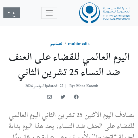
ع
multimedia
تصاميم
اليوم العالمي للقضاء على العنف
ضد النساء 25 تشرين الثاني
By: Mona Katoub
|
Updated: 27 نوفمبر 2024
يصادف اليوم الاثنين 25 تشرين الثاني اليوم العالمي
للقضاء على العنف ضد النساء، يعد هذا اليوم بداية
لحملة “اتحدوا!” الأممية، وهي عبارة عن 16 يومًا