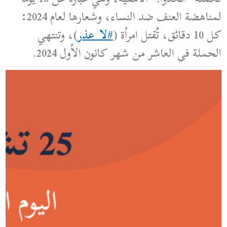
لمناهضة العنف ضد النساء، وشعارها لعام 2024:
كل 10 دقائق، تُقتل امرأة (
#لا_عذر
)، وتنتهي
الحملة في العاشر من شهر كانون الأول 2024.