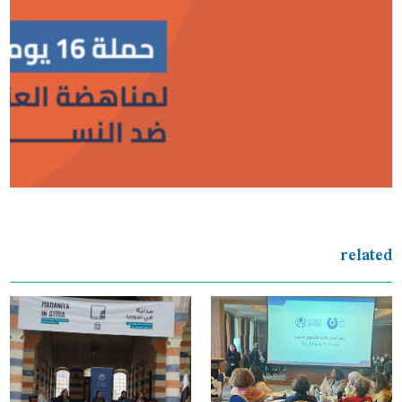
related