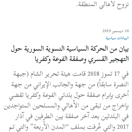
نزوح لأهالي المنطقة.
10 ديسمبر 2019
البيانات سياسية
بيان من الحركة السياسية النسوية السورية حول
التهجير القسري وصفقة الفوعة وكفريا
في 17 تموز 2018 قامت هيئة تحرير الشام (جبهة
النصرة سابقاً) من جهة والجانب الإيراني من جهة
أخرى بإبرام صفقة حول بلدتي الفوعة وكفريا تقضي
بإخراج من تبقى من الأهالي والمسلحين المتواجدين
في البلدتين بعد آخر صفقة بين الطرفين في آذار
2017 والتي عُرفت بملف “المدن الأربعة” والتي تم