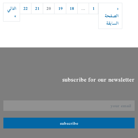
«
1
…
18
19
20
21
22
التالي
الصفحة
»
السابقة
subscribe for our newsletter
subscribe