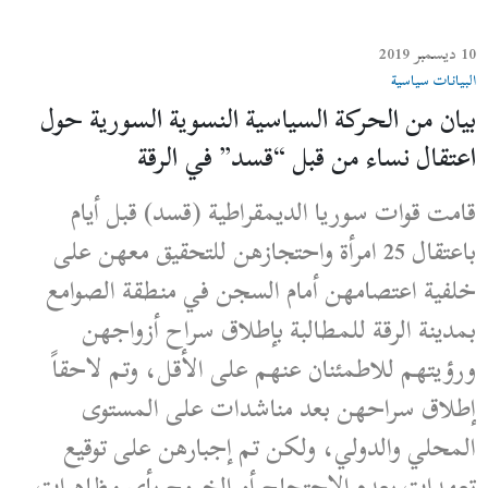
10 ديسمبر 2019
البيانات سياسية
بيان من الحركة السياسية النسوية السورية حول
اعتقال نساء من قبل “قسد” في الرقة
قامت قوات سوريا الديمقراطية (قسد) قبل أيام
باعتقال 25 امرأة واحتجازهن للتحقيق معهن على
خلفية اعتصامهن أمام السجن في منطقة الصوامع
بمدينة الرقة للمطالبة بإطلاق سراح أزواجهن
ورؤيتهم للاطمئنان عنهم على الأقل، وتم لاحقاً
إطلاق سراحهن بعد مناشدات على المستوى
المحلي والدولي، ولكن تم إجبارهن على توقيع
تعهدات بعدم الاحتجاج أو الخروج بأي مظاهرات.