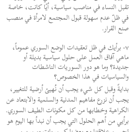
تقبل النساء في مناصب سياسية، أيًا كانت، خاصة
في ظلّ عدم سهولة قبول المجتمع لامرأة في منصب
صنع القرار.
٧- برأيك في ظل تعقيدات الوضع السوري عموماً،
ماهي آفاق العمل على حلول سياسية بديلة أو
جديدة؟ وما هو دور السوريات الناشطات
والسياسيات في هذا الخصوص؟
بدايةً وقبل كل شيء يجب أن نُهيئ أرضية للتغيير،
يجب أن نزرع مفاهيم المدنية والسلمية والابتعاد عن
الكراهية وخطابها من كل مكونات الطيف السوري.
برأيي من أهم الحلول التي يجب أن نبدأ بها اليوم هو
تحسين علاقتنا مع بعضنا كسوريات وسوريين.