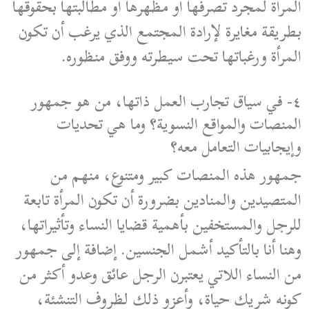
المرأة لمجرد تصرفها أو مظهرها أو مطالبتها بحقوقها
بطريقة مغايرة لإرادة المجتمع الذي يرغب أن تكون
المرأة ورغباتها تحت سيطرته ووفق منظوره.
٤- في سياق تجارب العمل ذاتها، من هو جمهور
المنصات والمواقع النسوية؟ وما هي تحديات
وإيجابيات التعامل معه؟
جمهور هذه المنصات كبير ومتنوع، منهم من
المتصيدين والمنادين بضرورة أن تكون المرأة تابعة
للرجل والمستخفين بأهمية قضايا النساء وتأثيراتها،
وهنا أنا بالتأكيد أشمل الجنسين. إضافة إلى جمهور
من النساء اللاتي يعتبرن الرجل عائق وعدو أكثر من
كونه شريك حياة، وأعزو ذلك لظروف التنشئة،