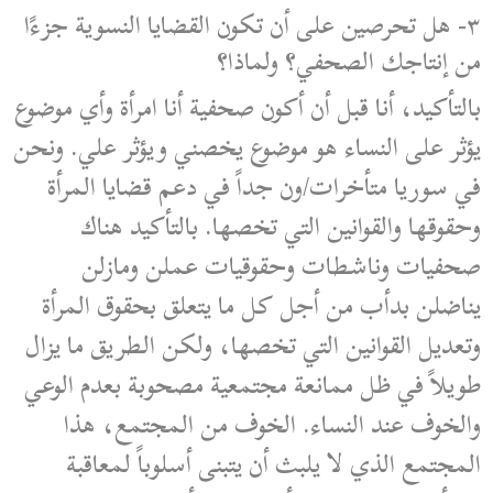
٣- هل تحرصين على أن تكون القضايا النسوية جزءًا
من إنتاجك الصحفي؟ ولماذا؟
بالتأكيد، أنا قبل أن أكون صحفية أنا امرأة وأي موضوع
يؤثر على النساء هو موضوع يخصني ويؤثر علي. ونحن
في سوريا متأخرات/ون جداً في دعم قضايا المرأة
وحقوقها والقوانين التي تخصها. بالتأكيد هناك
صحفيات وناشطات وحقوقيات عملن ومازلن
يناضلن بدأب من أجل كل ما يتعلق بحقوق المرأة
وتعديل القوانين التي تخصها، ولكن الطريق ما يزال
طويلاً في ظل ممانعة مجتمعية مصحوبة بعدم الوعي
والخوف عند النساء. الخوف من المجتمع، هذا
المجتمع الذي لا يلبث أن يتبنى أسلوباً لمعاقبة