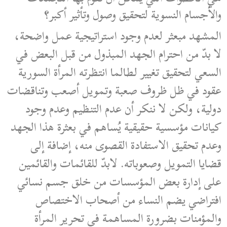
والأجسام النسوية لتحقيق وصول وتأثير أكبر؟
المشهد مبعثر لعدم وجود استراتيجية عمل واضحة،
لا بدّ من احترام الجهد المبذول من قبل البعض في
السعي لتحقيق تغيير لطالما انتظرته المرأة السورية
عقود في ظل ظروف صعبة وتمويل أصعب وتناقضات
دولية، ولكن لا ننكر أن عدم التنظيم وعدم وجود
كيانات مؤسسية حقيقية يُساهم في بعثرة هذا الجهد
وعدم تحقيق الاستفادة القصوى منه، إضافة إلى
قضايا التمويل وصعوباته. لابدّ للقائمات والقائمين
على إدارة بعض المؤسسات من خلق جسم نسائي
افتراضي يضم النساء من أصحاب الاختصاص
والمؤمنات بضرورة المساهمة في تحرير المرأة