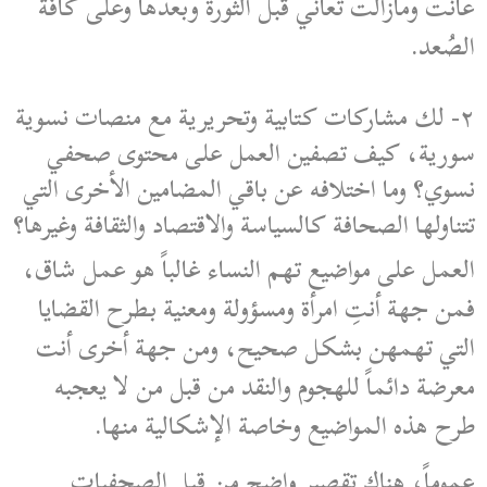
عانت ومازالت تعاني قبل الثورة وبعدها وعلى كافة
الصُعد.
٢- لك مشاركات كتابية وتحريرية مع منصات نسوية
سورية، كيف تصفين العمل على محتوى صحفي
نسوي؟ وما اختلافه عن باقي المضامين الأخرى التي
تتناولها الصحافة كالسياسة والاقتصاد والثقافة وغيرها؟
العمل على مواضيع تهم النساء غالباً هو عمل شاق،
فمن جهة أنتِ امرأة ومسؤولة ومعنية بطرح القضايا
التي تهمهن بشكل صحيح، ومن جهة أخرى أنت
معرضة دائماً للهجوم والنقد من قبل من لا يعجبه
طرح هذه المواضيع وخاصة الإشكالية منها.
عموماً، هناك تقصير واضح من قبل الصحفيات