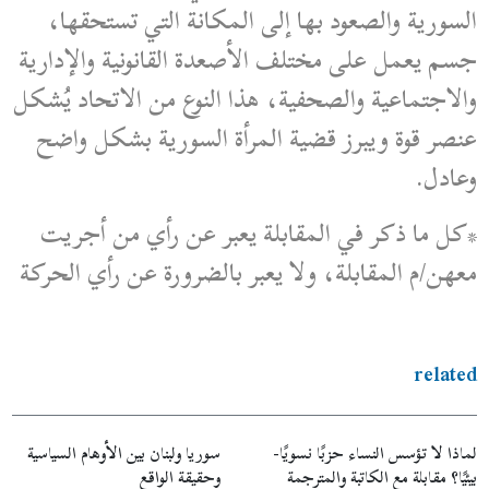
السورية والصعود بها إلى المكانة التي تستحقها،
جسم يعمل على مختلف الأصعدة القانونية والإدارية
والاجتماعية والصحفية، هذا النوع من الاتحاد يُشكل
عنصر قوة ويبرز قضية المرأة السورية بشكل واضح
وعادل.
*كل ما ذكر في المقابلة يعبر عن رأي من أجريت
معهن/م المقابلة، ولا يعبر بالضرورة عن رأي الحركة
related
لماذا لا تؤسس النساء حزبًا نسويًا-
سوريا ولبنان بين الأوهام السياسية
بيئيًا؟ مقابلة مع الكاتبة والمترجمة
وحقيقة الواقع