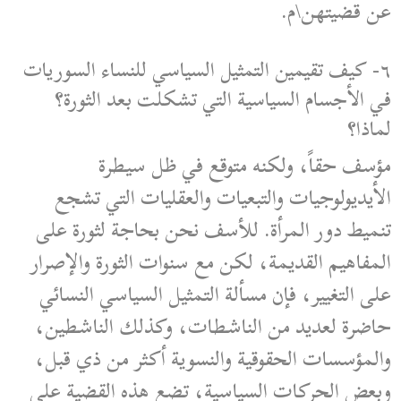
عن قضيتهن\م.
٦- كيف تقيمين التمثيل السياسي للنساء السوريات
في الأجسام السياسية التي تشكلت بعد الثورة؟
لماذا؟
مؤسف حقاً، ولكنه متوقع في ظل سيطرة
الأيديولوجيات والتبعيات والعقليات التي تشجع
تنميط دور المرأة. للأسف نحن بحاجة لثورة على
المفاهيم القديمة، لكن مع سنوات الثورة والإصرار
على التغيير، فإن مسألة التمثيل السياسي النسائي
حاضرة لعديد من الناشطات، وكذلك الناشطين،
والمؤسسات الحقوقية والنسوية أكثر من ذي قبل،
وبعض الحركات السياسية، تضع هذه القضية على