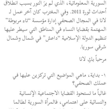
السورية المعلوماتية، الذي لم يرَ النور بسبب انطلاق
أحداث ثورة 2011. وفي المغترب كان آخر عمل لـ
لانا في المجال الصحفي إدارة مؤسسة “تاء مربوطة”
المهتمة بقضايا النساء في المناطق التي سيطر عليها
تنظيم الدولة الإسلامية “داعش” في شمال وشمال
شرقي سوريا.
مرحباً بكِ لانا
١- بداية، ماهي المواضيع التي تركزين عليها في
عملك الصحفي؟
غالباً ما تستحوذ القضايا الاجتماعية الإنسانية
والنسائية على اهتمامي، فالمرأة السورية لطالما