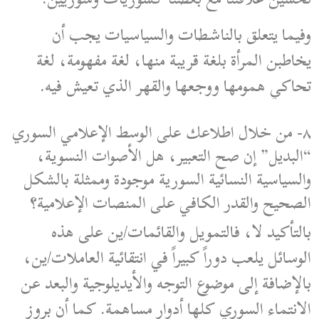
وفيما يتعلق بالناشطات والسياسيات يجب أن
يخاطبن المرأة بلغة قريبة منها، لغة مفهومة، لغة
تحاكي همومها ووجعها والقهر الذي تعيش فيه.
٨- من خلال اطلاعك على الوسط الإعلامي السوري
“البديل” إن صح التعبير، هل الأصوات النسوية،
والسياسية النسائية السورية موجودة وممثلة بالشكل
الصحيح والقدر الكافي على المنصات الإعلامية؟
بالتأكيد لا، فالتمويل والقائمات/ين على هذه
الوسائل يلعب دوراً كبيراً في انتقائية العاملات/ين،
بالإضافة إلى موضوع التوجه والأيديلوجية والبعد عن
الانتماء السوري كلها أدوار مساهمة. كما أن بروز