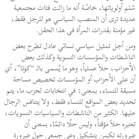
سُلم أولوياتها، خاصّة أنه ما زالت فئات مجتمعية
عديدة ترى أن المنصب السياسي هو للرجل فقط،
غير مؤمنة بقدرات المرأة في هذا الحقل.
ومن أجل تمثيل سياسي نسائي عادل تطرح بعض
الناشطات والمؤسسات النسوية وكذلك بعض
الأحزاب، حلاً عملياً، وهو ما يُسمى بالـ “كوتا”، أي
أن على الأحزاب أو المؤسسات تخصيص مساحة
مسبقة للنساء، بمعنى: في انتخابات لحزب ما، يتم
تحديد بعض المواقع للنساء فقط، ولا يتنافس الرجال
عليها. الكثير من الناشطات والسياسيات النسويات،
تعتبره حلاً مؤقتاً، وليس حلًا دائمًا، بمعنى أن
ضرورته تكمن بتشكيل وعي جمعي حول ضرورة