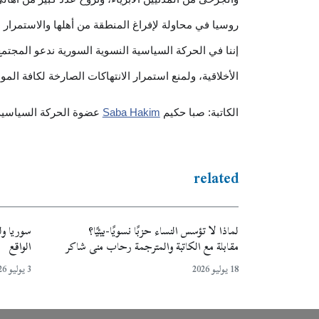
روسيا في محاولة لإفراغ المنطقة من أهلها والاستمرار 
إننا في الحركة السياسية النسوية السورية ندعو المجتم
الأخلاقية، ولمنع استمرار الانتهاكات الصارخة لكافة ال
الكاتبة: صبا حكيم
Saba Hakim
عضوة الحركة السياسية 
related
لماذا لا تؤسس النساء حزبًا نسويًا-بيئيًا؟
سوريا ولب
مقابلة مع الكاتبة والمترجمة رحاب منى شاكر
الواقع
18 يوليو 2026
3 يوليو 2026