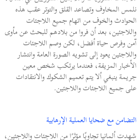
نلمس المخاوف وتصاعد القلق والتوتر عقب هذه
الحوادث والخوف من اتهام جميع اللاجئات
واللاجئين، بعد أن فروا من بلادهم للبحث عن مأوى
آمن وفرص حياة أفضل، لكن وصم اللاجئات
واللاجئين يعود إلى تشويه الصورة العامة وانتشار
الأخبار المزيفة، فعندما يرتكب شخص معين
جريمة ينبغي ألا يتم تعميم الشكوك والانتقادات
على جميع اللاجئات واللاجئين.
التضامن مع ضحايا العملية الإرهابية
شهدت ألمانيا تجاوبًا مؤثرًا من اللاجئات واللاجئين،