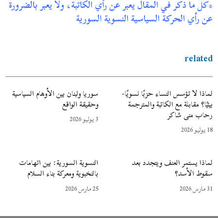
*كل ما ذكر في المقال يعبر عن رأي الكاتبة، ولا يعبر بالضرورة
عن رأي الحركة السياسية النسوية السورية
related
لماذا لا تؤسس النساء حزبًا نسويًا-
سوريا ولبنان بين الأوهام السياسية
بيئيًا؟ مقابلة مع الكاتبة والمترجمة
وحقيقة الواقع
رحاب منى شاكر
3 يوليو 2026
18 يوليو 2026
لماذا يستمر العنف ويتجدد بعد
النسوية السورية: بين اتهامات
سقوط الأسد؟
بالنخبوية ومعركة بناء السلام
31 مارس 2026
25 مارس 2026