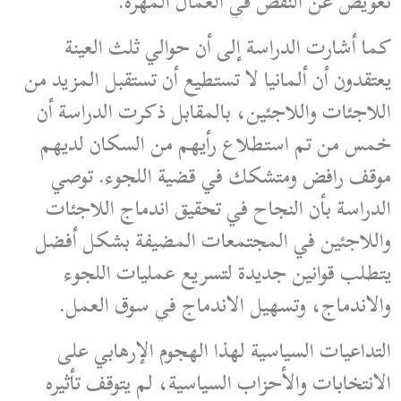
تعويض عن النقص في العمال المهرة.
كما أشارت الدراسة إلى أن حوالي ثلث العينة
يعتقدون أن ألمانيا لا تستطيع أن تستقبل المزيد من
اللاجئات واللاجئين، بالمقابل ذكرت الدراسة أن
خمس من تم استطلاع رأيهم من السكان لديهم
موقف رافض ومتشكك في قضية اللجوء. توصي
الدراسة بأن النجاح في تحقيق اندماج اللاجئات
واللاجئين في المجتمعات المضيفة بشكل أفضل
يتطلب قوانين جديدة لتسريع عمليات اللجوء
والاندماج، وتسهيل الاندماج في سوق العمل.
التداعيات السياسية لهذا الهجوم الإرهابي على
الانتخابات والأحزاب السياسية، لم يتوقف تأثيره