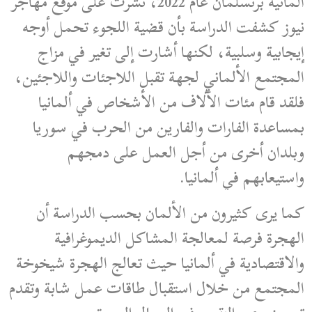
ألمانية برتسلمان عام 2022، نشرت على موقع مهاجر
نيوز كشفت الدراسة بأن قضية اللجوء تحمل أوجه
إيجابية وسلبية، لكنها أشارت إلى تغير في مزاج
المجتمع الألماني لجهة تقبل اللاجئات واللاجئين،
فلقد قام مئات الآلاف من الأشخاص في ألمانيا
بمساعدة الفارات والفارين من الحرب في سوريا
وبلدان أخرى من أجل العمل على دمجهم
واستيعابهم في ألمانيا.
كما يرى كثيرون من الألمان بحسب الدراسة أن
الهجرة فرصة لمعالجة المشاكل الديموغرافية
والاقتصادية في ألمانيا حيث تعالج الهجرة شيخوخة
المجتمع من خلال استقبال طاقات عمل شابة وتقدم