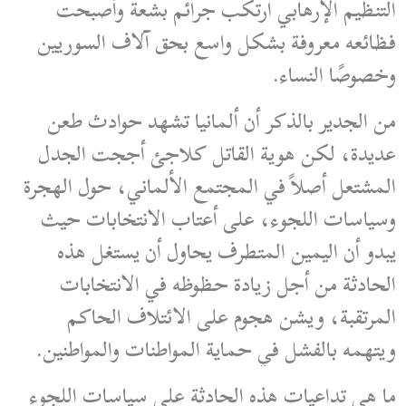
التنظيم الإرهابي ارتكب جرائم بشعة وأصبحت
فظائعه معروفة بشكل واسع بحق آلاف السوريين
وخصوصًا النساء.
من الجدير بالذكر أن ألمانيا تشهد حوادث طعن
عديدة، لكن هوية القاتل كلاجئ أججت الجدل
المشتعل أصلاً في المجتمع الألماني، حول الهجرة
وسياسات اللجوء، على أعتاب الانتخابات حيث
يبدو أن اليمين المتطرف يحاول أن يستغل هذه
الحادثة من أجل زيادة حظوظه في الانتخابات
المرتقبة، ويشن هجوم على الائتلاف الحاكم
ويتهمه بالفشل في حماية المواطنات والمواطنين.
ما هي تداعيات هذه الحادثة على سياسات اللجوء