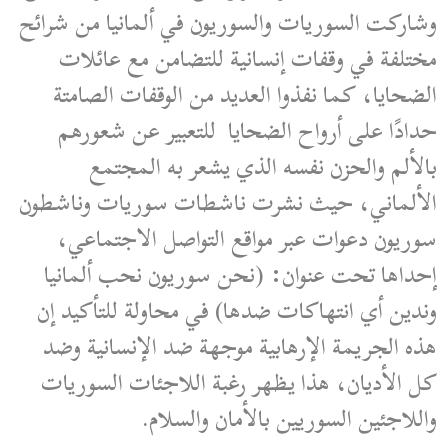
وشاركت السوريات والسوريون في ألمانيا من شرائح
مختلفة في وقفات إنسانية للتضامن مع عائلات
الضحايا، كما نفذوا العديد من الوقفات الصامتة
حدادًا على أرواح الضحايا للتعبير عن شعورهم
بالألم والحزن نفسه الذي يشعر به المجتمع
الألماني، حيث نشرت ناشطات سوريات وناشطون
سوريون دعوات عبر مواقع التواصل الاجتماعي،
إحداها تحت عنوان: (نحن سوريون نحب ألمانيا
وندين أي انتهاكات ضدها) في محاولة للتأكيد إن
هذه الجريمة الإرهابية موجهة ضد الإنسانية وضد
كل الأديان، هذا يظهر رغبة اللاجئات السوريات
واللاجئين السوريين بالأمان والسلام.