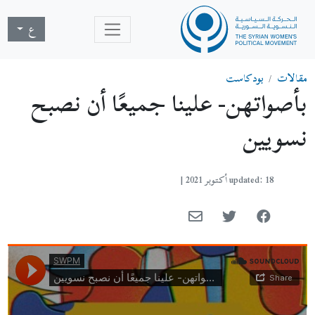
ع
مقالات
بودكاست
بأصواتهن- علينا جميعًا أن نصبح
نسويين
updated: 18 أكتوبر 2021
|