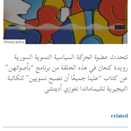
تتحدث عضوة الحركة السياسية النسوية السورية
رويدة كنعان في هذه الحلقة من برنامج “بأصواتهن”
عن كتاب “علينا جميعًا أن نصبح نسويين” للكاتبة
النيجيرية تشيماماندا نغوزي أديتشي
related