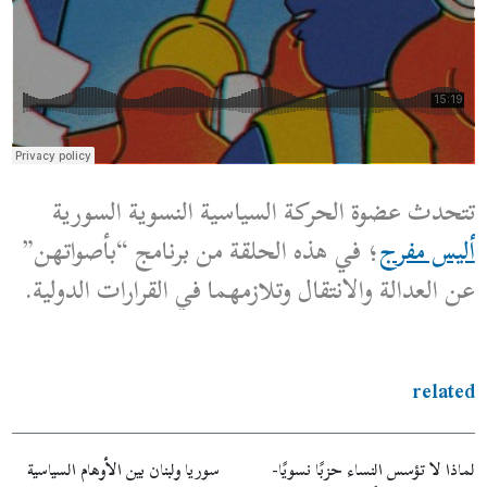
تتحدث عضوة الحركة السياسية النسوية السورية
أليس مفرج
؛ في هذه الحلقة من برنامج “بأصواتهن”
عن العدالة والانتقال وتلازمهما في القرارات الدولية.
related
لماذا لا تؤسس النساء حزبًا نسويًا-
سوريا ولبنان بين الأوهام السياسية