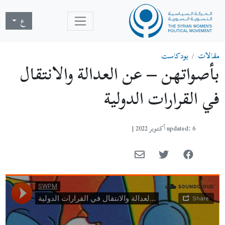
ع
مقالات
بودكاست
بأصواتهن – عن العدالة والانتقال
في القرارات الدولية
updated: 6 أكتوبر 2022
|