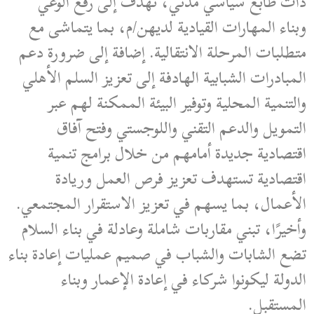
ذات طابع سياسي مدني، تهدف إلى رفع الوعي
وبناء المهارات القيادية لديهن/م، بما يتماشى مع
متطلبات المرحلة الانتقالية. إضافة إلى ضرورة دعم
المبادرات الشبابية الهادفة إلى تعزيز السلم الأهلي
والتنمية المحلية وتوفير البيئة الممكنة لهم عبر
التمويل والدعم التقني واللوجستي وفتح آفاق
اقتصادية جديدة أمامهم من خلال برامج تنمية
اقتصادية تستهدف تعزيز فرص العمل وريادة
الأعمال، بما يسهم في تعزيز الاستقرار المجتمعي.
وأخيرًا، تبني مقاربات شاملة وعادلة في بناء السلام
تضع الشابات والشباب في صميم عمليات إعادة بناء
الدولة ليكونوا شركاء في إعادة الإعمار وبناء
المستقبل.