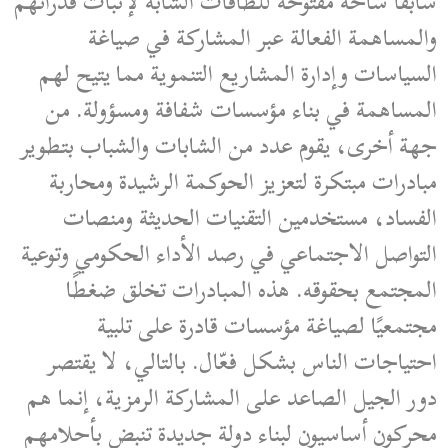
سابقًا ساحة مفتوحة للطاقات الشابة لإثبات قدراتهم
والمساهمة الفعالة عبر المشاركة في صياغة
السياسات وإدارة المشاريع التنموية مما يتيح لهم
المساهمة في بناء مؤسسات شفافة ومسؤولة. من
جهة أخرى، يقوم عدد من الشابات والشباب بتطوير
مبادرات مبتكرة لتعزيز الحوكمة الرشيدة ومحاربة
الفساد، مستخدمين التقنيات الحديثة ومنصات
التواصل الاجتماعي في رصد الأداء الحكومي وتوعية
المجتمع بحقوقه. هذه المبادرات تخلق ضغطًا
مجتمعيًا لصياغة مؤسسات قادرة على تلبية
احتياجات الناس بشكل فعّال. بالتالي، لا يقتصر
دور الجيل الصاعد على المشاركة الرمزية، إنما هم
محركون أساسيون لبناء دولة جديدة تنبض بأحلامهم