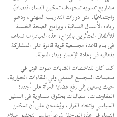
مشاريع تنموية تستهدف تمكين النساء اقتصاديًا
واجتماعيًا، مثل دورات التدريب المهني، ودعم
ريادة الأعمال النسائية، وبرامج الصحة النفسية
للأطفال المتأثرين بالنزاع، هذه المبادرات تساهم
في بناء قاعدة مجتمعية قوية قادرة على المشاركة
بفعالية في إعادة الإعمار وبناء الدولة.
كما كان للناشطات الشابات صوت قوي في
منظمات المجتمع المدني وفي اللقاءات الحوارية،
حيث يسعين إلى رفع قضايا المرأة على أجندة
المفاوضات، مطالبات بحقوق متساوية في التمثيل
السياسي واتخاذ القرار، ويُشددن على أن تمكين
النساء في هذه المرحلة شرط أساسي لتحقيق سلام