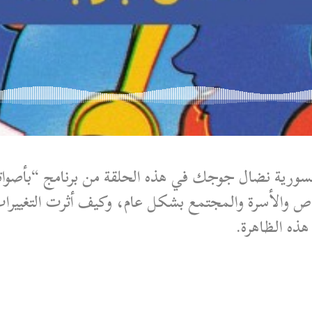
لسورية نضال جوجك في هذه الحلقة من برنامج “بأصوات
 خاص والأسرة والمجتمع بشكل عام، وكيف أثرت التغيير