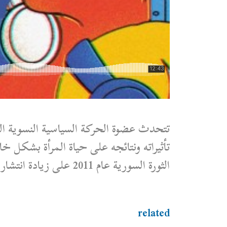
تتحدث عضوة الحركة السياسية النسوية ا
تأثيراته ونتائجه على حياة المرأة بشكل
الثورة السورية عام 2011 على زيادة انتشار هذه الظاهرة.
related