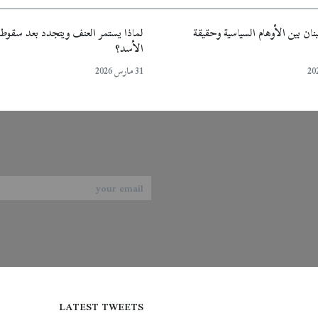
نان بين الأوهام السياسية وحقيقة
لماذا يستمر العنف ويتجدد بعد سقوط
الأسد؟
31 مارس 2026
LATEST TWEETS