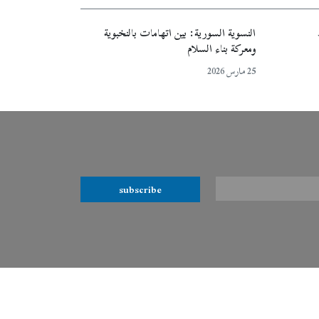
النسوية السورية: بين اتهامات بالنخبوية
ومعركة بناء السلام
25 مارس 2026
subscribe