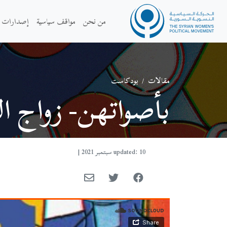
من نحن
مواقف سياسية
إصدارات
مقالات
/
بودكاست
بأصواتهن- زواج ا
updated: 10 سبتمبر 2021
|