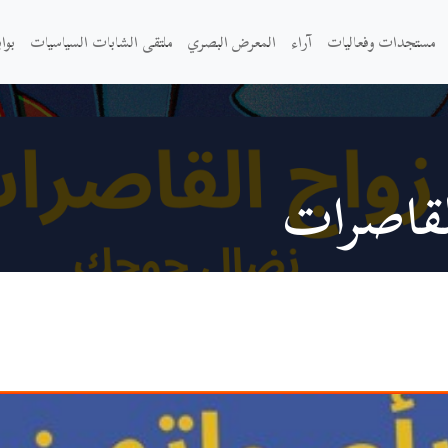
مستجدات وفعاليات
آراء
المعرض البصري
ملتقى الشابات السياسيات
بوا
لقاصرات