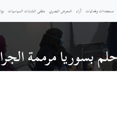
مستجدات وفعاليات
آراء
المعرض البصري
ملتقى الشابات السياسيات
بوا
حلم بسوريا مرممة الجرا