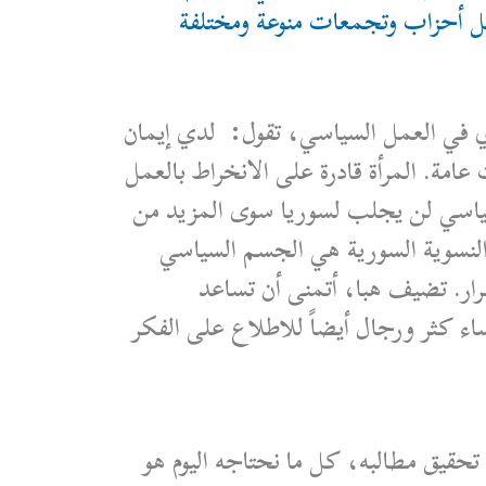
يل أحزاب وتجمعات منوعة ومختلفة
وي في العمل السياسي، تقول: لدي إيمان
مة. المرأة قادرة على الانخراط بالعمل
لسياسي لن يجلب لسوريا سوى المزيد من
 النسوية السورية هي الجسم السياسي
رار. تضيف هبا، أتمنى أن تساعد
اء كثر ورجال أيضاً للاطلاع على الفكر
تحقيق مطالبه، كل ما نحتاجه اليوم هو