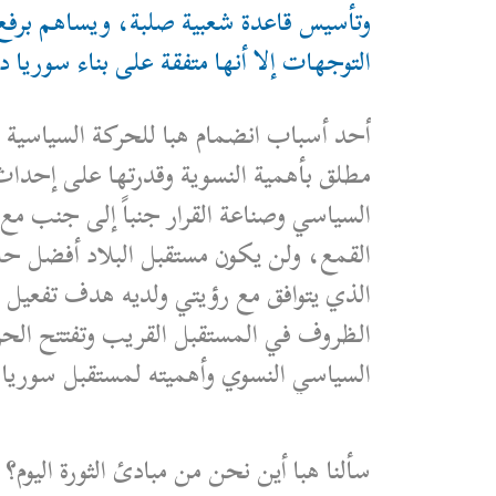
وتأسيس قاعدة شعبية صلبة، ويساهم برفع
التوجهات إلا أنها متفقة على بناء سوريا دو
أحد أسباب انضمام هبا للحركة السياسية 
مطلق بأهمية النسوية وقدرتها على إحداث
السياسي وصناعة القرار جنباً إلى جنب م
القمع، ولن يكون مستقبل البلاد أفضل حال
الذي يتوافق مع رؤيتي ولديه هدف تفعيل د
الظروف في المستقبل القريب وتفتتح الحرك
السياسي النسوي وأهميته لمستقبل سوريا.
سألنا هبا أين نحن من مبادئ الثورة اليوم