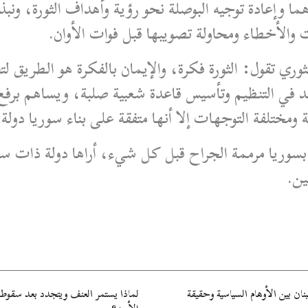
ما وإعادة توجيه البوصلة نحو رؤية وأهداف الثورة، ونب
 والأخطاء ومحاولة تصويبها قبل فوات الأوان.
وري تقول: الثورة فكرة، والإيمان بالفكرة هو الطريق لتح
 في التنظيم وتأسيس قاعدة شعبية صلبة، ويساهم برفع
ختلفة التوجهات إلا أنها متفقة على بناء سوريا دولة 
سوريا مرممة الجراح قبل كل شيء، أراها دولة ذات سياد
ين.
نان بين الأوهام السياسية وحقيقة
لماذا يستمر العنف ويتجدد بعد سقوط