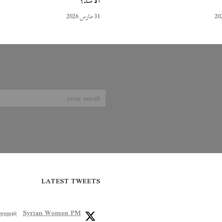
الأسد؟
31 مارس 2026
LATEST TWEETS
Syrian Women PM
@syriawpm