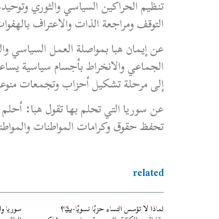
تنظيم الحراكين السياسي والثوري وتوحيده
التوقف ومراجعة الذات والاعتراف بالهفوات
عن إيمان هبا بمواصلة العمل السياسي والث
الجماعي والانخراط بأجسام سياسية يساعد
إلى مرحلة تشكيل أحزاب وتجمعات منوعة وم
عن سوريا التي تحلم بها تقول هبا: أحلم ب
تحفظ حقوق وكرامات المواطنات والمواطن
related
لماذا لا تؤسس النساء حزبًا نسويًا-بيئيًا؟
سوريا ولب