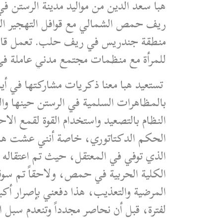
هبا سعد الدين من مواليد مدينة الرست
منطقة جندريس في ريف حلب. تعمل قائدة
للمرأة مع منظمات مجتمع مدني عاملة ف
تستعيد هبا معنا ذكريات مشاركتها في أيام
بالمظاهرات السلمية في الرستن حينها وا
النظام بالتصعيد واستخدام القوة لقمع ا
الحكم الدكتاتوري، خاصة أنني عشت هذ
الذي توفي في المعتقل، حيث تم اعتقاله م
المرضية والتعذيب، هذا دفعني بإصرار أك