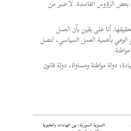
ذ بعض الرؤوس الفاسدة. لا ضير من
قيقها. أنا على يقين بأن العمل
 الوعي بأهمية العمل السياسي، لنصل
مواطنة.
ة، دولة مواطنة ومساواة، دولة قانون
النسوية السورية: بين اتهامات بالنخبوية