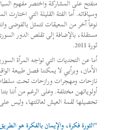
منفتح على المشاركة واختصر مفهوم السيا
وسياقاته. أما الفئة القليلة التي اختارت 
نوعاً آخر من المعيقات تتمثل بالفوضى وا
مستقلة، بالإضافة إلى تقلص الدور السو
ثورة 2011.
أما عن التحديات التي تواجه المرأة السور
الأمان، وبرأيي لا يمكننا فصل طبيعة الو
نازحات ومهجرات ورازحات تحت سلطات الم
أولوياتهن مختلفة. وعلى الرغم من أننا بت
تحصيلها لقمة العيش لعائلتها، وليس على 
“الثورة فكرة، والإيمان بالفكرة هو الطري