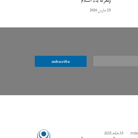
ومعركة بناء السلام
25 مارس 2026
subscribe
·
30 يوليو 2025