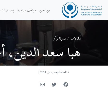
من نحن
مواقف سياسية
إصدارات
مقالات
/
مدونة رأي
هبا سعد الدين، أ
updated: 9 سبتمبر 2021
|