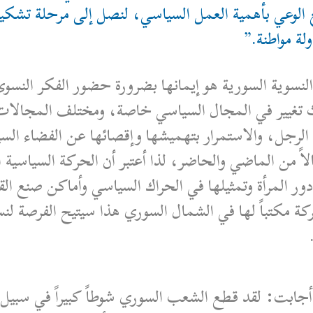
 الوعي بأهمية العمل السياسي، لنصل إلى مرحلة تشك
لة مواطنة.”
النسوية السورية هو إيمانها بضرورة حضور الفكر النس
 تغيير في المجال السياسي خاصة، ومختلف المجالات عا
ع الرجل، والاستمرار بتهميشها وإقصائها عن الفضاء ا
اً من الماضي والحاضر، لذا أعتبر أن الحركة السياسية
ور المرأة وتمثيلها في الحراك السياسي وأماكن صنع الق
ة مكتباً لها في الشمال السوري هذا سيتيح الفرصة لنس
؟ أجابت: لقد قطع الشعب السوري شوطاً كبيراً في سبيل 