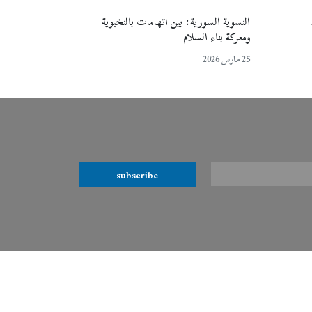
النسوية السورية: بين اتهامات بالنخبوية
ومعركة بناء السلام
25 مارس 2026
subscribe