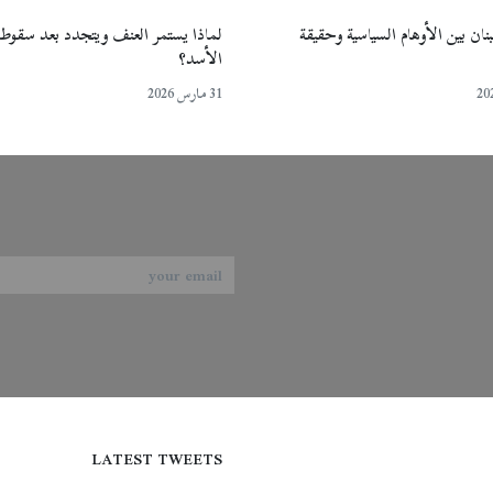
نان بين الأوهام السياسية وحقيقة
لماذا يستمر العنف ويتجدد بعد سقوط
الأسد؟
31 مارس 2026
LATEST TWEETS