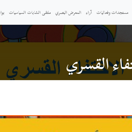
مستجدات وفعاليات
آراء
المعرض البصري
ملتقى الشابات السياسيات
بوا
فاء القسري