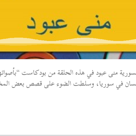
لسورية منى عبود في هذه الحلقة من بودكاست “بأصوات
لإنسان في سوريا، وسلطت الضوء على قصص بعض المخف