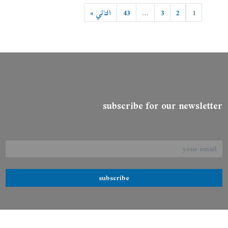
1
2
3
…
43
التالي »
subscribe for our newsletter
subscribe