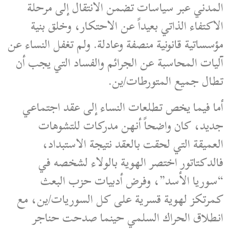
المدني عبر سياسات تضمن الانتقال إلى مرحلة
الاكتفاء الذاتي بعيداً عن الاحتكار، وخلق بنية
مؤسساتية قانونية منصفة وعادلة. ولم تغفل النساء عن
آليات المحاسبة عن الجرائم والفساد التي يجب أن
تطال جميع المتورطات/ين.
أما فيما يخص تطلعات النساء إلى عقد اجتماعي
جديد، كان واضحاً أنهن مدركات للتشوهات
العميقة التي لحقت بالعقد نتيجة الاستبداد،
فالدكتاتور اختصر الهوية بالولاء لشخصه في
“سوريا الأسد”، وفرض أدبيات حزب البعث
كمرتكز لهوية قسرية على كل السوريات/ين، مع
انطلاق الحراك السلمي حينما صدحت حناجر