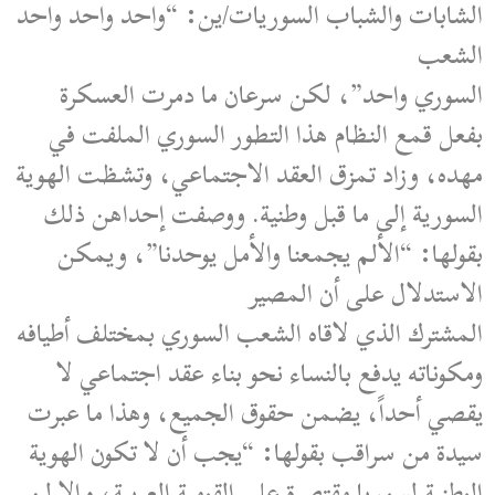
الشابات والشباب السوريات/ين: “واحد واحد واحد
الشعب
السوري واحد”، لكن سرعان ما دمرت العسكرة
بفعل قمع النظام هذا التطور السوري الملفت في
مهده، وزاد تمزق العقد الاجتماعي، وتشظت الهوية
السورية إلى ما قبل وطنية. ووصفت إحداهن ذلك
بقولها: “الألم يجمعنا والأمل يوحدنا”، ويمكن
الاستدلال على أن المصير
المشترك الذي لاقاه الشعب السوري بمختلف أطيافه
ومكوناته يدفع بالنساء نحو بناء عقد اجتماعي لا
يقصي أحداً، يضمن حقوق الجميع، وهذا ما عبرت
سيدة من سراقب بقولها: “يجب أن لا تكون الهوية
الوطنية لسوريا مقتصرة على القومية العربية، وإلا لن