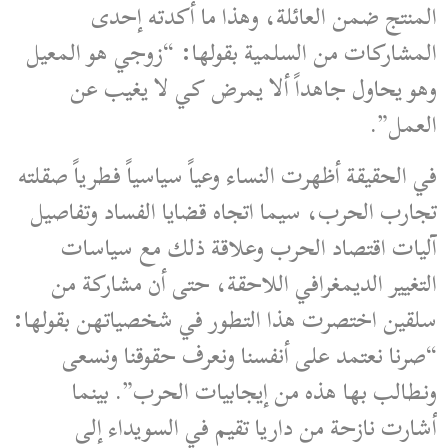
المنتج ضمن العائلة، وهذا ما أكدته إحدى
المشاركات من السلمية بقولها: “زوجي هو المعيل
وهو يحاول جاهداً ألا يمرض كي لا يغيب عن
العمل”.
في الحقيقة أظهرت النساء وعياً سياسياً فطرياً صقلته
تجارب الحرب، سيما اتجاه قضايا الفساد وتفاصيل
آليات اقتصاد الحرب وعلاقة ذلك مع سياسات
التغيير الديمغرافي اللاحقة، حتى أن مشاركة من
سلقين اختصرت هذا التطور في شخصياتهن بقولها:
“صرنا نعتمد على أنفسنا ونعرف حقوقنا ونسعى
ونطالب بها هذه من إيجابيات الحرب”. بينما
أشارت نازحة من داريا تقيم في السويداء إلى