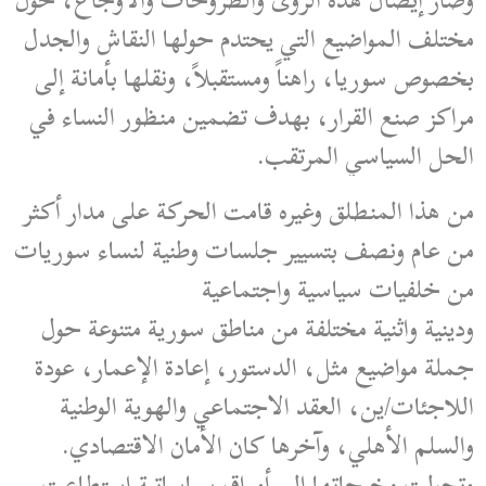
وصار إيصال هذه الرؤى والطروحات والأوجاع، حول
مختلف المواضيع التي يحتدم حولها النقاش والجدل
بخصوص سوريا، راهناً ومستقبلاً، ونقلها بأمانة إلى
مراكز صنع القرار، بهدف تضمين منظور النساء في
الحل السياسي المرتقب.
من هذا المنطلق وغيره قامت الحركة على مدار أكثر
من عام ونصف بتسيير جلسات وطنية لنساء سوريات
من خلفيات سياسية واجتماعية
ودينية واثنية مختلفة من مناطق سورية متنوعة حول
جملة مواضيع مثل، الدستور، إعادة الإعمار، عودة
اللاجئات/ين، العقد الاجتماعي والهوية الوطنية
والسلم الأهلي، وآخرها كان الأمان الاقتصادي.
وتحولت مخرجاتها إلى أوراق سياساتية استطاعت