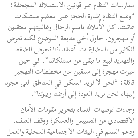
ممارسات النظام عبر قوانين الاستملاك المجحفة:
“وضع النظام إشارة الحجز على معظم ممتلكات
عائلتنا. كل الأملاك باسم الرجال وغالبيتهم معتقلون
أو مهجرون. حاول أخي متابعة الموضوع لكنه تعرض
للكثير من المضايقات. أعتقد أننا نتعرض للضغط
والتهديد لبيع ما تبقى من ممتلكاتنا”، في حين
عبرت مهجرة إلى سلقين عن مخططات التهجير
قائلة: “نحن لا نريد السكن في المناطق التي هجرنا
إليها، نحن نريد العودة إلى أرضنا وبيوتنا”.
وجاءت توصيات النساء بتحرير مقومات الأمان
الاقتصادي من التسييس والعسكرة ووقف العنف،
ودعم السلم في البيئات الاجتماعية المحلية والعمل