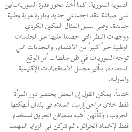
النسوية السورية. كما أخذ محور قدرة السوريات/ين
على صياغة عقد اجتماعي جديد وبلورة هوية وطنية
جديدة، وعلى سبيل المثال المكون الكردي
ووجهات النظر التي حصلنا عليها عبر الجلسات
الوطنية حيزاً كبيراً من الاهتمام، والتحديات التي
تواجه السوريات في ظل سلطات أمر الواقع
المتعددة، بتأثير مجمل الاستقطابات الإقليمية
والدولية.
ختاماً، يمكن القول إن البعض يختصر دور المرأة
فقط خلال مراحل إرساء السلام في بلدان أنهكتها
الحروب، وكأنهن أشبه بمطافئ الحريق تستخدم
فقط لإخماد الحرائق، ثم تتركن في الزوايا المهملة