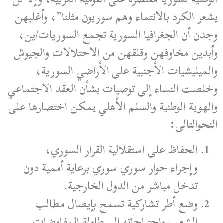
يشعر الكرد بالانتماء وهم سوريون مثلنا”، وأغلبهن
وجدن أن الجغرافيا السورية تجمع السوريات/ين،
وأبدين مخاوفهن وقلقهن من الاحتلالات والجيوش
والميليشيات الأجنبية على الأراضي السورية،
وخلصت النساء إلى توصيات بشأن العقد الاجتماعي
والهوية الوطنية والسلم الأهلي يمكن اختصارها على
النحوالتالي:
الحفاظ على استقلالية القرار السوري،
وإجراء حوار سوري سوري برعاية أممية دون
تدخل مباشر من الدول الخارجية.
وضع أطر تشاركية تسمح بإيصال مطالب
الشعب واحتياجاته إلى طاولة المفاوضات