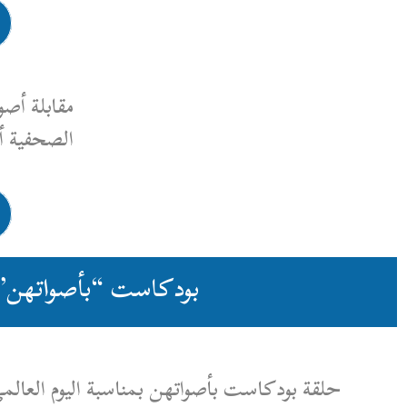
رابط المقابلة
مقابلة أصوات نسوية، مقابلة مع
الصحفية ألمى عنتابلي
رابط المقابلة
بودكاست “بأصواتهن”
اتهن بمناسبة اليوم العالمي للشابات والشباب