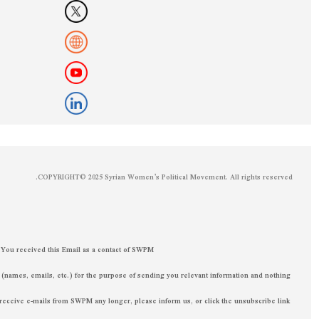
COPYRIGHT©️ 2025 Syrian Women’s Po
You received this Email as a contact of SWPM.
SWPM will only process the data we have (names, emails, etc.) for the purpose of sendin
else. If you decide that you don’t want to receive e-mails from SWPM any longer, please i