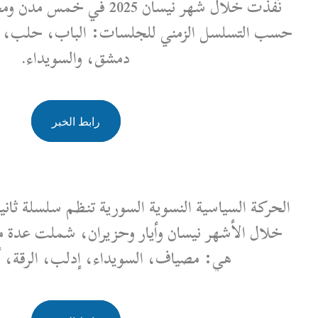
نُفذت خلال شهر نيسان 2025 في خمس مدن ومحافظات سورية، وهي
للجلسات: الباب، حلب، إدلب (مخيمات أطمة)،
دمشق، والسويداء.
رابط الخبر
ية السورية تنظم سلسلة ثانية من الجلسات الحوارية
وأيار وحزيران، شملت عدة مدن ومحافظات سورية
السويداء، إدلب، الرقة، أعزاز، وحلب.