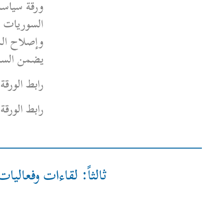
ورقة سياساتية-رؤية النساء
السوريات لإعادة إعمار الاقتصاد
وإصلاح المؤسسات الحكوميّة بما
يضمن السلم الأهليّ
رابط الورقة باللغة العربية
هنا
رابط الورقة باللغة الإنكليزية
هنا
ثالثاً: لقاءات وفعاليات