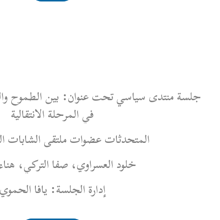
 عنوان: بين الطموح والواقع: الشابات والشباب
في المرحلة الانتقالية
 عضوات ملتقى الشابات السياسيات:
لعسراوي، صفا التركي، هناء الخضر
إدارة الجلسة: يافا الحموي