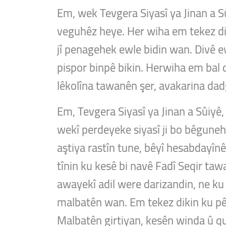
Em, wek Tevgera Siyasî ya Jinan a Sûr
veguhêz heye. Her wiha em tekez dik
jî penagehek ewle bidin wan. Divê ew
pispor binpê bikin. Herwiha em bal 
lêkolîna tawanên şer, avakarina dad
Em, Tevgera Siyasî ya Jinan a Sûiyê,
wekî perdeyeke siyasî ji bo bêguneh
aştiya rastîn tune, bêyî hesabdayîn
tînin ku kesê bi navê Fadî Seqir ta
awayekî adil were darizandin, ne ku 
malbatên wan. Em tekez dikin ku pê
Malbatên girtiyan, kesên winda û qur