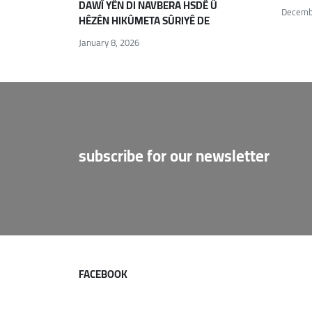
DAWÎ YÊN DI NAVBERA HSDÊ Û
Decemb
HÊZÊN HIKÛMETA SÛRIYÊ DE
January 8, 2026
subscribe for our newsletter
FACEBOOK