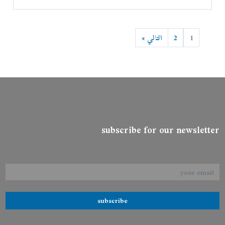
1
2
التالي »
subscribe for our newsletter
subscribe