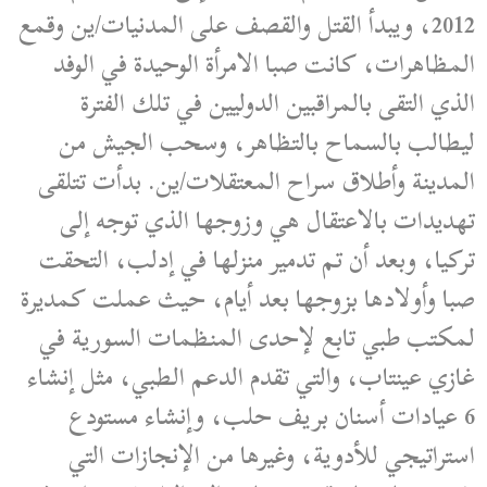
2012، ويبدأ القتل والقصف على المدنيات/ين وقمع
المظاهرات، كانت صبا الامرأة الوحيدة في الوفد
الذي التقى بالمراقبين الدوليين في تلك الفترة
ليطالب بالسماح بالتظاهر، وسحب الجيش من
المدينة وأطلاق سراح المعتقلات/ين. بدأت تتلقى
تهديدات بالاعتقال هي وزوجها الذي توجه إلى
تركيا، وبعد أن تم تدمير منزلها في إدلب، التحقت
صبا وأولادها بزوجها بعد أيام، حيث عملت كمديرة
لمكتب طبي تابع لإحدى المنظمات السورية في
غازي عينتاب، والتي تقدم الدعم الطبي، مثل إنشاء
6 عيادات أسنان بريف حلب، وإنشاء مستودع
استراتيجي للأدوية، وغيرها من الإنجازات التي