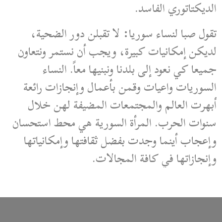
الديكتاتوري الفاسد.
تقول صبا لنساء سوريا: لا تقبلن دور الضحية،
لديكن إمكانيات كبيرة، ويجب أن نستمر ونتعاون
جميعا كي نعود إلى بلدنا ونبنيها معاً. النساء
السوريات واعيات وقمن بأعمال وإنجازات رائعة
أبهرت العالم والمجتمعات المضيفة لهن خلال
سنوات الحرب. المرأة السورية هي محط استحسان
وإعجاب أينما وجدت بفضل ثقافتها وإمكانياتها
وإنجازاتها في كافة المجالات.