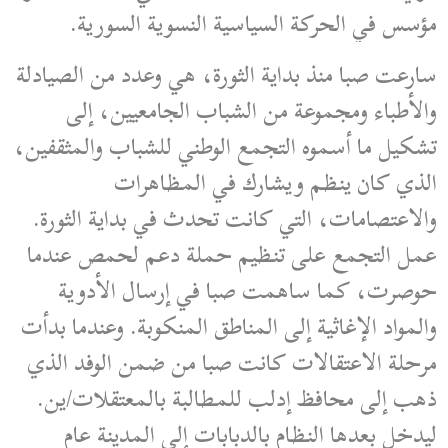
مؤسس في الحركة السياسية النسوية السورية.
سارعت صبا منذ بداية الثورة، هي وعدد من الصيادلة
والأطباء ومجموعة من الشباب الجامعيين، إلى
تشكيل ما أسموه التجمع الوطني للشباب والمثقفين،
الذي كان ينظم ويشارك في المظاهرات
والاعتصامات، التي كانت تحدث في بداية الثورة.
عمل التجمع على تنظيم حملة دعم لحمص عندما
حوصرت، كما ساهمت صبا في إرسال الأدوية
والمواد الإغاثية إلى المناطق المنكوبة. وعندما بدأت
مرحلة الاعتقالات كانت صبا من ضمن الوفد الذي
ذهب إلى محافظ إدلب للمطالبة بالمعتقلات/ين.
ليدخل بعدها النظام بالدبابات إلى المدينة عام