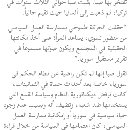
تفتخر بها صبا. بقيت صبا حوالي الثلاث سنوات في
تركيا، ثم ذهبت إلى ألمانيا حيث تقيم حالياً.
“حققت الحركة طموحي بممارسة العمل السياسي
من منظور نسوي، يساعد المرأة على أخذ مكانتها
الحقيقية في المجتمع ويكون صوتها مسموعاً في
تقرير مستقبل سوريا.”
تقول صبا إنها لم تكن راضية عن نظام الحكم في
سوريا، خاصة بعد أحداث حماة في الثمانينات،
كانت ترفض ديكتاتورية النظام وسياسة القمع التي
يستخدمها ضد شعبه، وتضيف أنه وبسبب عدم وجود
حياة سياسية في سوريا أو إمكانية ممارسة العمل
السياسي، كان اهتمامها في السياسة من خلال قراءة