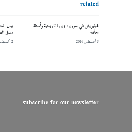
related
غوتيريش في سوريا: زيارة تاريخية وأسئلة
بيان الح
معلّقة
مقتل ال
3 أغسطس 2026
2 أغسطس 2026
subscribe for our newsletter