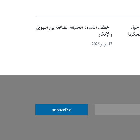
ة حول
خطف النساء: الحقيقة الضائعة بين التهويل
لحكومة
والإنكار
17 يوليو 2026
subscribe