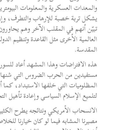
والمعدات العسكرية والمعلومات البيومترية
يشكل تربة خصبة للإرهاب والتطرف، وإن ك
تبيّن أنهم في المقلب الآخر وهم يحاورون 
العالمية الأخرى مثل القاعدة وتنظيم الدول
المقدسة.
مستفيدين من الحرب الضروس التي شنها 
المظلوميات التي خلفها الاستبداد، كما أ
لتلميع الإسلام السياسي وإعادة تأهيل الت
الانسحاب الأمريكي ونتائجه يطرح الكثير
مصيرنا المشابه فيما لو كان خيارنا للخ