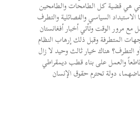
التي هي قضية كل الطامحات والطامحين
 الاستبداد السياسي والفصائلية والتطرف
ل مع مرور الوقت وتأتي أخبار أفغانستان
لجهات المتطرفة وقبل ذلك إرهاب النظام
و التطرف؟ هناك خيار ثالث وحيد لا زال
اطعاً والعمل على بناء قطب ديمقراطي
قاضهما، دولة تحترم حقوق الإنسان