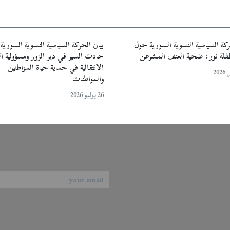
ركة السياسية النسوية السورية حول
بيان الحركة السياسية النسوية السوري
طفلة نور: ضحية العنف المشرعن
حادث السير في دير الزور ومسؤولية ا
الانتقالية في حماية حياة المواطنين
والمواطنات
26 يوليو 2026