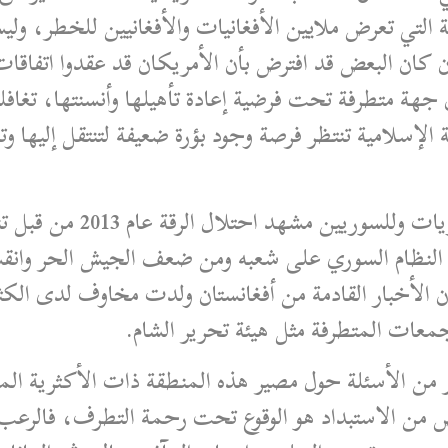
 التي تعرض ملايين الأفغانيات والأفغانيين للخطر، ولي
ان البعض قد افترض بأن الأمريكان قد عقدوا اتفاقات 
جهة متطرفة تحت فرضية إعادة تأهيلها وأنسنتها، تغافلو
ة الإسلامية تنتظر فرصة وجود بؤرة ضعيفة لتنتقل إليها و
هذه الافتراضات وهذا المشهد
النظام السوري على شعبه ومن ضعف الجيش الحر وانقس
ن الأخبار القادمة من أفغانستان ولدت مخاوف لدى الكث
جمعات المتطرفة مثل هيئة تحرير الشام.
 من الأسئلة حول مصير هذه المنطقة ذات الأكثرية المس
لاص من الاستبداد هو الوقوع تحت رحمة التطرف، فالرع