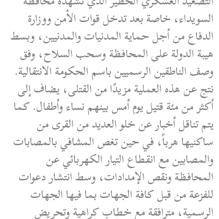
التصعيد العسكري الخطير الذي تشهده محافظة
السويداء، خاصة بعد تدخل قوات الأمن ووزارة
الدفاع من أجل حماية المدنيات والمدنيين، وبسط
هيبة الدولة على المحافظة وسحب السلاح، وفق
وصف الناطقين الرسميين باسم الحكومة الانتقالية.
نتج عن هذه العملية مزيدًا من القتلى، يضاف إلى
أكثر من مئة قتيل يوم أمس بينهم نساء وأطفال. كما
يتم تناقل أخبار عن خلو العديد من القرى من
ساكنيها هرباً، في حين تغص المشافي بالمصابات
والمصابين مع انقطاع التيار الكهربائي عن
المحافظة ونقص الإمدادات، وسط انتشار دعوات
للفزعة من قبل كافة الجهات بما فيها الجهات
الرسمية، مترافقة مع خطاب كراهية وتحريض