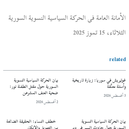
الأمانة العامة في الحركة السياسية النسوية السورية
الثلاثاء، 15 تموز 2025
related
غوتيريش في سوريا: زيارة تاريخية
بيان الحركة السياسية النسوية
وأسئلة معلّقة
السورية حول مقتل الطفلة نور:
ضحية العنف المشرعن
3 أغسطس 2026
2 أغسطس 2026
بيان الحركة السياسية النسوية
خطف النساء: الحقيقة الضائعة
السورية حول حادث السير في دير
بين التهويل والإنكار