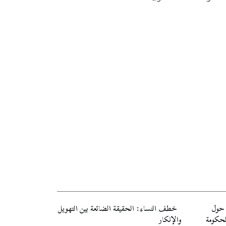
ة حول
خطف النساء: الحقيقة الضائعة بين التهويل
لحكومة
والإنكار