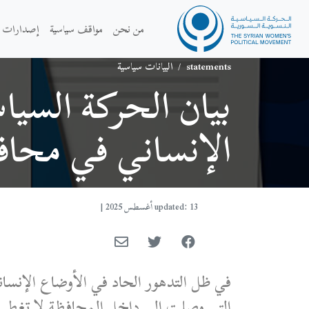
من نحن
مواقف سياسية
إصدارات
statements
/
البيانات سياسية
بيان الحركة السيا
الإنساني في محاف
updated: 13 أغسطس 2025
|
في ظل التدهور الحاد في الأوضاع الإنسان
التي وصلت إلى داخل المحافظة لا تغطي ا