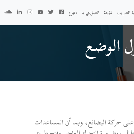
بة التدريب
مَوْجة
اتصل/ي بنا
التبرع
ل الوضع
ة على حركة البضائع، وبما أن المساعدات
نطالب بضرورة التحرك العاجل وفتح طريق