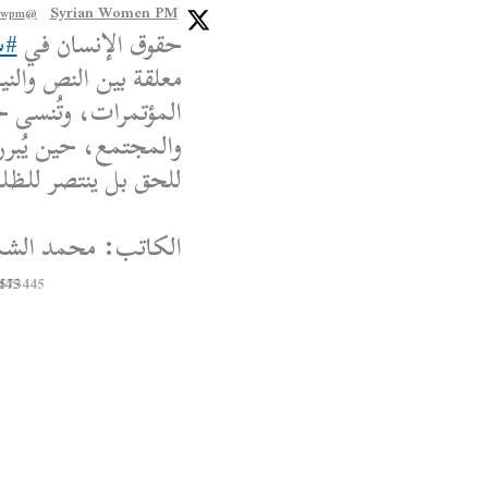
Syrian Women PM
@syriawpm
حقوق الإنسان في
#س
معلقة بين النص والنية
المؤتمرات، وتُنسى ح
والمجتمع، حين يُبرر
للحق بل ينتصر للظلم،
الكاتب: محمد الشم
445
8573445
Syrian Women PM
@syriawpm
 Women’s Political
Escalations in As-
Suwayda