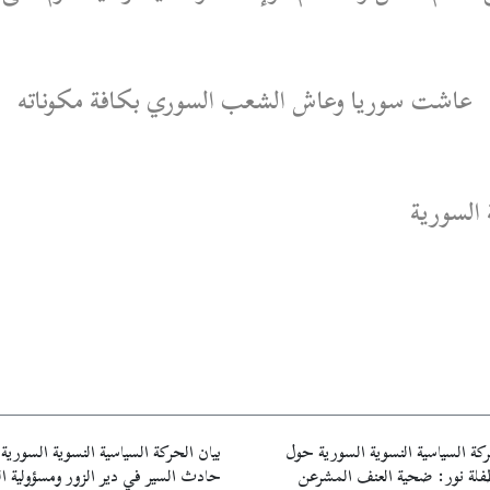
عاشت سوريا وعاش الشعب السوري بكافة مكوناته
ة السورية
ركة السياسية النسوية السورية حول
بيان الحركة السياسية النسوية السوري
طفلة نور: ضحية العنف المشرعن
حادث السير في دير الزور ومسؤولية ا