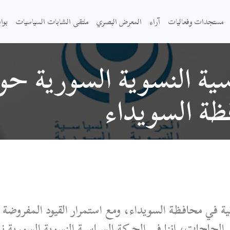
مستجدات وفعاليات
آراء
المعرض البصري
ملتقى الشابات السياسيات
بوا
سية النسوية السورية حو
ظة السويداء
ية في محافظة السويداء، ومع استمرار القيود المفروض
لحاجات، إننا في الحركة السياسية النسوية السورية 