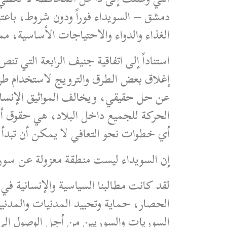
دمشق – السويداء فوراً ودون شروط، باعت
الغذاء والدواء والاحتياجات الأساسية، مم
استناداً إلى اتفاقية جنيف الرابعة التي 
إغلاق بعض الطرق والترويج لاستخدام طر
عن حل حقيقي، ويخالف المواثيق الإنسانية
الحركة للجميع داخل البلاد، هي حقوق أ
أي خطوات نحو التعافي لا يمكن أن تبدأ 
إن السويداء ليست منطقة معزولة عن سوري
لقد كانت مطالبنا السياسية والإنسانية في
الحصار، حماية وتحييد المدنيات والمدن
السوريات والسوريين من أجل الوصول إلى س