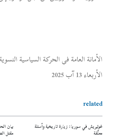
الأمانة العامة في الحركة السياسية النسوي
الأربعاء 13 آب 2025
related
غوتيريش في سوريا: زيارة تاريخية وأسئلة
بيان الح
معلّقة
مقتل ال