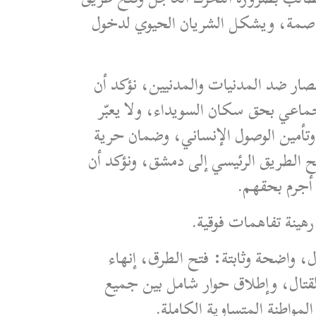
لعاصمة، ويشكل الشريان الحيوي لدخول
لحصار ضد المدنيات والمدنيين، نؤكد أن
اعي بحق سكان السويداء، ولا يعبّر
 وتأمين الوصول الإنساني، وضمان حرية
 الطريق الرئيسي إلى دمشق، ونؤكد أن
 أجرم بحقهم.
هينة تفاهمات فوقية.
ال، واضحة وثابتة: فتح الطرق، إنهاء
قتال، وإطلاق حوار شامل بين جميع
مواطنة المتساوية الكاملة.