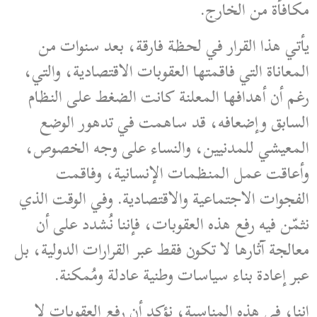
مكافأة من الخارج.
يأتي هذا القرار في لحظة فارقة، بعد سنوات من
المعاناة التي فاقمتها العقوبات الاقتصادية، والتي،
رغم أن أهدافها المعلنة كانت الضغط على النظام
السابق وإضعافه، قد ساهمت في تدهور الوضع
المعيشي للمدنيين، والنساء على وجه الخصوص،
وأعاقت عمل المنظمات الإنسانية، وفاقمت
الفجوات الاجتماعية والاقتصادية.
وفي الوقت الذي
نثمّن فيه رفع هذه العقوبات، فإننا نُشدد على أن
معالجة آثارها لا تكون فقط عبر القرارات الدولية، بل
عبر إعادة بناء سياسات وطنية عادلة ومُمكنة.
إننا، في هذه المناسبة، نؤكد أن رفع العقوبات لا