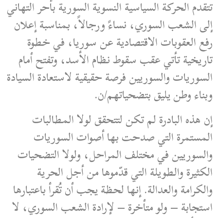
تتقدم الحركة السياسية النسوية السورية بأحر التهاني
إلى الشعب السوري، نساءً ورجالاً، بمناسبة إعلان
رفع العقوبات الاقتصادية عن سوريا، في خطوة
تاريخية تأتي عقب سقوط نظام الأسد، وتفتح أمام
السوريات والسوريين فرصة حقيقية لاستعادة السيادة
وبناء وطن يليق بتضحياتهم/ن.
إن هذه البادرة لم تكن لتتحقق لولا المطالبات
المستمرة التي صدحت بها أصوات السوريات
والسوريين في مختلف المراحل، ولولا التضحيات
الكثيرة والطويلة التي قدّموها من أجل الحرية
والكرامة والعدالة. إنها لحظة يجب أن تُقرأ باعتبارها
استجابة – ولو متأخرة – لإرادة الشعب السوري، لا