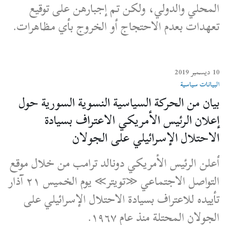
المحلي والدولي، ولكن تم إجبارهن على توقيع
تعهدات بعدم الاحتجاج أو الخروج بأي مظاهرات.
10 ديسمبر 2019
البيانات سياسية
بيان من الحركة السياسية النسوية السورية حول
إعلان الرئيس الأمريكي الاعتراف بسيادة
الاحتلال الإسرائيلي على الجولان
أعلن الرئيس الأمريكي دونالد ترامب من خلال موقع
التواصل الاجتماعي ≪تويتر≫ يوم الخميس ٢١ آذار
تأييده للاعتراف بسيادة الاحتلال الإسرائيلي على
الجولان المحتلة منذ عام ١٩٦٧.