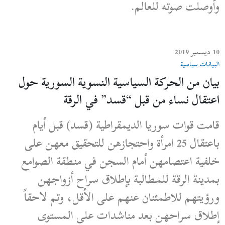
وأوصلت صوته للعالم.
10 ديسمبر 2019
البيانات سياسية
بيان من الحركة السياسية النسوية السورية حول
اعتقال نساء من قبل “قسد” في الرقة
قامت قوات سوريا الديمقراطية (قسد) قبل أيام
باعتقال 25 امرأة واحتجازهن للتحقيق معهن على
خلفية اعتصامهن أمام السجن في منطقة الصوامع
بمدينة الرقة للمطالبة بإطلاق سراح أزواجهن
ورؤيتهم للاطمئنان عنهم على الأقل، وتم لاحقاً
إطلاق سراحهن بعد مناشدات على المستوى