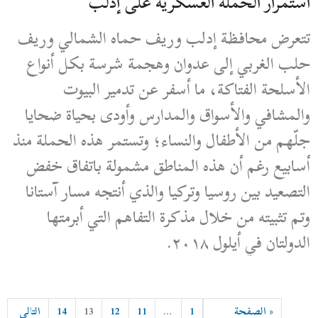
استمرار الحملة العسكرية على إدلب
تتعرض محافظة إدلب وريف حماه الشمالي وريف
حلب الغربي إلى عدوان وهجمة شرسة بكل أنواع
الأسلحة الفتاكة، ما أسفر عن تدمير البيوت
والمشافي والأسواق والمدارس وأودى بحياة ضحايا
جلّهم من الأطفال والنساء؛ وتستمر هذه الحملة منذ
أسابيع رغم أن هذه المناطق مشمولة باتفاق خفض
التصعيد بين روسيا وتركيا والذي أنتجه مسار آستانا
وتم تثبيته من خلال مذكرة التفاهم التي أبرمتها
الدولتان في أيلول ٢٠١٨.
« الصفحة
1
…
11
12
13
14
التالي