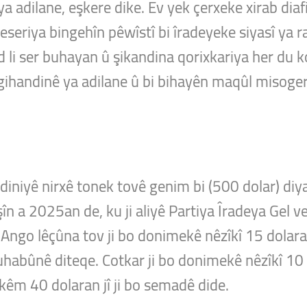
 adilane, eşkere dike. Ev yek çerxeke xirab diafi
seriya bingehîn pêwîstî bi îradeyeke siyasî ya ra
d li ser buhayan û şikandina qorixkariya her du
 gihandinê ya adilane û bi bihayên maqûl misoger
diniyê nirxê tonek tovê genim bi (500 dolar) diy
n a 2025an de, ku ji aliyê Partiya Îradeya Gel v
 Ango lêçûna tov ji bo donimekê nêzîkî 15 dolar
 buhabûnê diteqe. Cotkar ji bo donimekê nêzîkî 10 
 kêm 40 dolaran jî ji bo semadê dide.