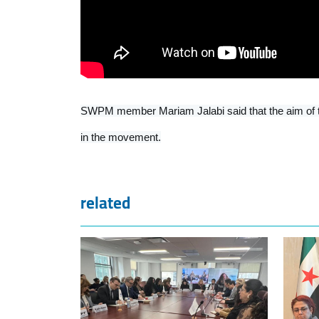
SWPM member Mariam Jalabi said that the aim of th
in the movement.
related