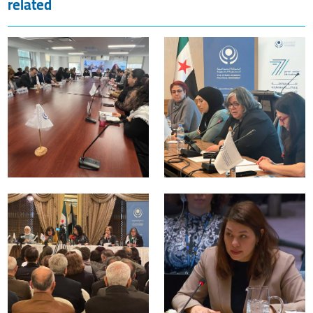
related