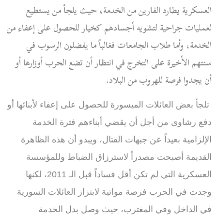
العسكرية يطارد الفارين من الخدمة، حيث يلجأ من يستطيع
لعمليات جراحية لتشويه أجسادهم كخيار للحصول على إعفاء من
الخدمة، وأما طلاب الجامعات فغالباً ما يفضلون الرسوب في
سنتهم الأخيرة على التخرج في انتظار أن تضع الحرب أوزارها أو
أن يجدوا فرصة للهروب من البلاد
.
تلجأ بعض العائلات الميسورة للحصول على إعفاء لأبنائها أو
دفع رشاوى من أجل أن يقضي أبناءهم فترة الخدمة
الإلزامية بعيداً عن جبهات القتال، ويبدو أن هذه الظاهرة
القديمة أصبحت مصدراً لاسترزاق الضباط وللمؤسسة
العسكرية التي لم تكن أقل فساداً قبل الـ 2011، لكنها
وجدت في الحرب فرصة مواتية لابتزاز العائلات السورية
في الداخل وفي المغترب، حيث وصل بدل الخدمة