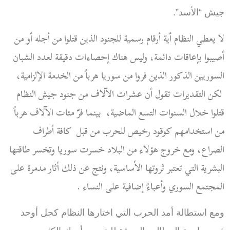
جيش “الأسد”.
لا يعطي النظام أية أرقام رسمية للجنود الذين قتلوا من أجله أو من
أصيبوا بإعاقات دائمة، وليس هناك إحصاءات دقيقة لعدد الشبان
السوريين الذكور الذين فروا من سوريا هرباً من الخدمة الإلزامية،
لكن التقديرات تقول أن عشرات الآلاف من جنود جيش النظام
قتلوا خلال السنوات التسع الماضية،
بينما فرّ مئات الآلاف هرباً
من استخدامهم كوقود رخيص للحرب من قبل
كافة أطراف
الصراع، ومع خروج هؤلاء من البلاد خسرت سوريا وتخسر طاقتها
البشرية التي تعتبر ثروتها الأساسية، ونتج عن ذلك أثار مدمرة على
المجتمع السوري وأعباءً إضافية على النساء
.
ومع استطالة أمد الحرب التي اختارها النظام كحل أوحد