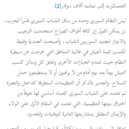
.
العسكرية إلى ثمانية آلاف دولار
[2]
ليس النظام السوري وحده من ساق الشباب السوري قسراً للحرب،
بل يمكن القول إن كافة أطراف الصراع استخدمت الترهيب
والابتزاز لتجنيد السوريين الشباب، وأصبحت الجندية وظيفة
لكسب لقمة العيش في غالبية المناطق التي خرجت عن سيطرة
النظام حيث تنعدم الخيارات الأخرى وتغلق كل وسائل كسب
العيش يوماً بعد يوم أمام من لا يرغبون أو لا يستطيعون حمل
السلاح. والجدير بالذكر أن التنظيمات المتطرفة كداعش والنصرة
لم تعتمد على الشباب السوري كعماد أساسي لها خوفاً من
اختراق بنيتها التنظيمية، التي تعتمد في المقام الأول على الولاء
والإيمان المطلق بمشاريعها العابرة للوطنيات وللحدود.
تتناقل السوريات والسوريون نكاتاً مبكية حول الهروب من التجنيد