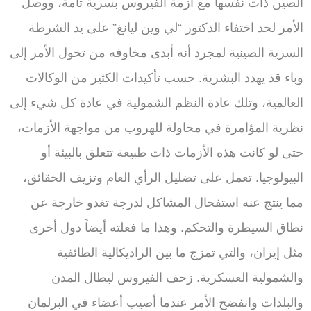
الصين ذات نفسها مع أزمة الفيروس بسرية تامة، ووصل
الأمر لحد اختفاء الدكتور “لي وين ليانغ” على يد الشرطة
السرية الصينية لمجرد أنه أبدى مخاوفه من تحول الأمر إلى
وباء قد يهدد البشرية. حسب تأكيدات الكثير من الوكالات
العالمية، وتلك عادة النظم الشمولية في عادة كل شيء إلى
نظرية المؤامرة في محاولة للهروب من مواجهة الأزمات،
حتى لو كانت هذه الأزمات ذات طبيعة تتعلق بالبيئة أو
البيولوجيا. تعمل على تضليل الرأي العام وتزيف الحقائق،
مما ينتج عنه استفحال المشاكل لدرجة تغدو خارجة عن
نطاق السيطرة والتحكم. وهذا ما فعلته أيضاً دول أخرى
مثل إيران، والتي تمزج ما بين الراديكالية الطائفية
والشمولية العسكرية. زحف الفيروس ليطال المدن
والبلدات وانفضح الأمر عندما أصيب أعضاء في البرلمان