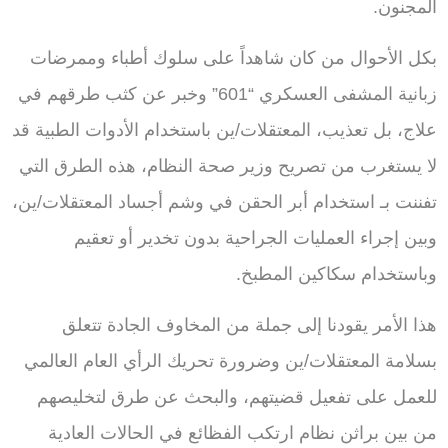
المجنون.
بكل الأحوال من كان شاهداً على سلوك أطباء وممرضات
زبانية المشفى العسكري “601” وخبر عن كثب طرقهم في
علاج، بل تعذيب، المعتقلات/ين باستخدام الأدوات الطبية قد
لا يستغرب من تصريح وزير صحة النظام، هذه الطرق التي
تفننت بـ استخدام أبر الحقن في وشم أجساد المعتقلات/ين،
وبين إجراء العمليات الجراحية بدون تخدير أو تعقيم
وباستخدام سكاكين المطبخ.
هذا الأمر يقودنا إلى جملة من المخاوف الجادة تتعلق
بسلامة المعتقلات/ين وضرورة تحريك الرأي العام العالمي
للعمل على تفعيل قضيتهم، والبحث عن طرق لتخليصهم
من بين براثن نظام ارتكب الفظائع في الحالات العادية