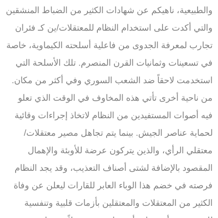
والطبيعية، ناهيكم عن شهادات الكثير من الضباط المنشقين
والتي أكدت على استخدام النظام للمعتقلات/ين كـ فئران
تجارب لمعرفة الجدوى من فاعلية أسلحته الكيماوية، خاصة
في تسعينات وثمانيات القرن المنصرم. تلك الأسلحة التي
استخدمت لاحقاً ضد الشعب السوري وفي أكثر من مكان.
من ناحية أخرى تأتي هذه المخاوف في الوقت الذي تعلو
فيه أصوات المستفيدين من النظام لاتخاذ إجراءات وقائية
لحماية عناصر الجيش. بينما يتم تجاهل مصير معتقلات/
معتقلي الرأي، والذين يتركون عرضة للأوبئة والإهمال
المقصود بالإضافة لشتى أصناف التعذيب، وقد يجد النظام
فرصته في خضم هذا الوباء العابر للقارات ليعلن عن وفاة
الكثير من المعتقلات والمعتقلين بأزمات قلبية وتنفسية