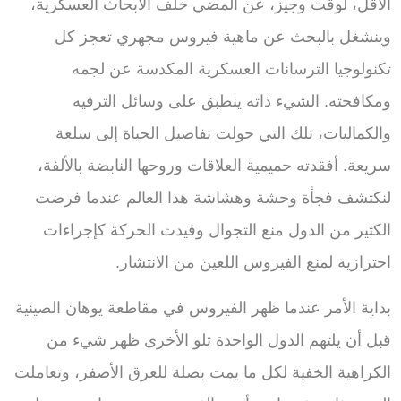
الأقل، لوقت وجيز، عن المضي خلف الأبحاث العسكرية،
وينشغل بالبحث عن ماهية فيروس مجهري تعجز كل
تكنولوجيا الترسانات العسكرية المكدسة عن لجمه
ومكافحته. الشيء ذاته ينطبق على وسائل الترفيه
والكماليات، تلك التي حولت تفاصيل الحياة إلى سلعة
سريعة. أفقدته حميمية العلاقات وروحها النابضة بالألفة،
لنكتشف فجأة وحشة وهشاشة هذا العالم عندما فرضت
الكثير من الدول منع التجوال وقيدت الحركة كإجراءات
احترازية لمنع الفيروس اللعين من الانتشار.
بداية الأمر عندما ظهر الفيروس في مقاطعة يوهان الصينية
قبل أن يلتهم الدول الواحدة تلو الأخرى ظهر شيء من
الكراهية الخفية لكل ما يمت بصلة للعرق الأصفر، وتعاملت