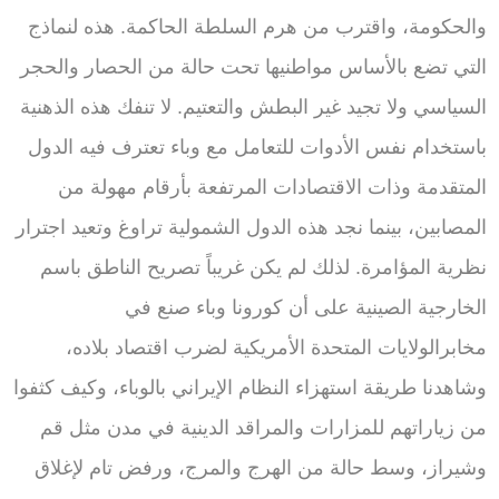
والحكومة، واقترب من هرم السلطة الحاكمة. هذه لنماذج
التي تضع بالأساس مواطنيها تحت حالة من الحصار والحجر
السياسي ولا تجيد غير البطش والتعتيم. لا تنفك هذه الذهنية
باستخدام نفس الأدوات للتعامل مع وباء تعترف فيه الدول
المتقدمة وذات الاقتصادات المرتفعة بأرقام مهولة من
المصابين، بينما نجد هذه الدول الشمولية تراوغ وتعيد اجترار
نظرية المؤامرة. لذلك لم يكن غريباً تصريح الناطق باسم
الخارجية الصينية على أن كورونا وباء صنع في
مخابرالولايات المتحدة الأمريكية لضرب اقتصاد بلاده،
وشاهدنا طريقة استهزاء النظام الإيراني بالوباء، وكيف كثفوا
من زياراتهم للمزارات والمراقد الدينية في مدن مثل قم
وشيراز، وسط حالة من الهرج والمرج، ورفض تام لإغلاق