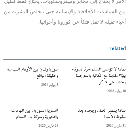
الأمر لا يحتاج إلى مخابر وميكروسكوبات. يحتاج فقط لقليل
من السياسات الأخلاقية والإنسانية حتى تتخلص البشرية من
أعباء ثقيلة لا تقل فتكاً عن كورونا وأخواتها.
related
لماذا لا تؤسس النساء حزبًا نسويًا-
سوريا ولبنان بين الأوهام السياسية
بيئيًا؟ مقابلة مع الكاتبة والمترجمة
وحقيقة الواقع
رحاب منى شاكر
3 يوليو 2026
18 يوليو 2026
لماذا يستمر العنف ويتجدد بعد
النسوية السورية: بين اتهامات
سقوط الأسد؟
بالنخبوية ومعركة بناء السلام
31 مارس 2026
25 مارس 2026