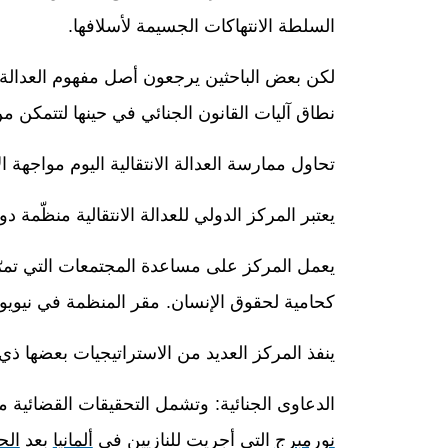
السلطة الانتهاكات الجسيمة لأسلافها
.
لكن بعض الباحثين يرجعون أصل مفهوم العدالة الانت
نطاق آليات القانون الجنائي في حينها لتتمكن 
تحاول ممارسة العدالة الانتقالية اليوم مواجهة 
يعتبر المركز الدولي للعدالة الانتقالية منظّم
يعمل المركز على مساعدة المجتمعات التي تمرّ ب
كحامية لحقوق الإنسان
.
مقر المنظمة في نيويو
ينفذ المركز العديد من الاستراتيجيات بعضها ذ
الدعاوى الجنائية:
وتشمل التحقيقات القضائية 
نورمبرج
التي أجريت للنازيين في
ألمانيا
بعد
الح