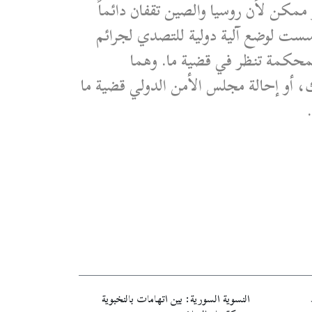
 ممكن لأن روسيا والصين تقفان دائماً
أسست لوضع آلية دولية للتصدي لجرائم
المحكمة تنظر في قضية ما. وهما
 أو إحالة مجلس الأمن الدولي قضية ما
النسوية السورية: بين اتهامات بالنخبوية