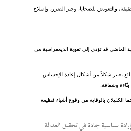
لحقيقة، والتعويض للضحايا، وجبر الضرر، وإصلاح
ة الماضي قد تؤدي إلى تقوية الديمقراطية من
ائع يعتبر شكلاً من أشكال إعادة الإحساس
ّاءة وشفافة.
ما الكفيلان بالوقاية من وقوع أشياء فظيعة
إرادة سياسية جادة في تحقيق العدالة