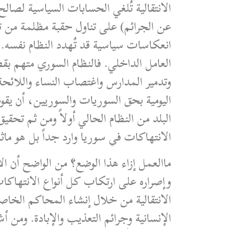
الانتقالية تُلغي الحسابات السياسية لصالح
عن الجرائم) على تناول حقبة مظلمة من تار
انعكاسات سياسية قد تُهدد النظام نفسه. ل
العامل الداخلي. فالنظام السوري متهم بق
وتدمير المدارس واغتصاب النساء واللائحة
اليومية بحق السوريات والسوريين، أن يق
البلد من النظام الحالي أولاً ومن ثم تحقيق
الانتهاكات في سوريا وارد جداً بل هو ماثل 
ماالعمل إزاء هذا الوضع؟ من الواضح أن الأم
وإصراره على ارتكاب كل أنواع الانتهاكا
الانتقالية من خلال إنشاء المحاكم الخاص
الإنسانية وجرائم التعذيب والإبادة. ومن