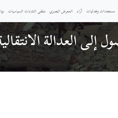
مستجدات وفعاليات
آراء
المعرض البصري
ملتقى الشابات السياسيات
بوا
ل إلى العدالة الانتقالي