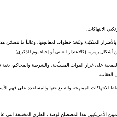
تكبي الانتهاكات
.
أضرار المتكبَّدة وتتّخذ خطوات لمعالجتها. وغالباً ما تتضمّن ه
 أشكال رمزية (كالاعتذار العلني أو إحياء يوم للذكرى)
.
ية على غرار القوات المسلّحة، والشرطة والمحاكم، بغية تفكيك
ن العقاب
.
 الانتهاكات الممنهجة والتبليغ عنها والمساعدة على فهم الأسبا
ميين الأمريكيين هذا المصطلح لوصف الطرق المختلفة التي عال