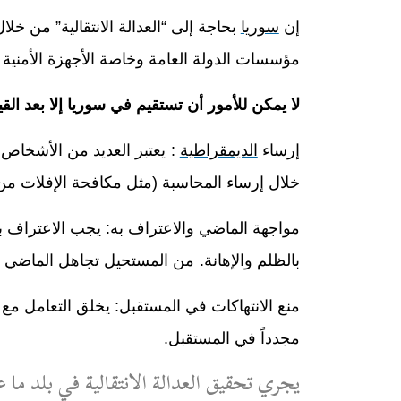
إن
سوريا
بحاجة إلى “العدالة الانتقالية” من خل
مؤسسات الدولة العامة وخاصة الأجهزة الأمنية ب
لا يمكن للأمور أن تستقيم في سوريا إلا بعد القي
إرساء
الديمقراطية
:
يعتبر العديد من الأشخاص 
خلال إرساء المحاسبة (مثل مكافحة الإفلات من 
مواجهة الماضي والاعتراف به: يجب الاعتراف با
بالظلم والإهانة
.
من المستحيل تجاهل الماضي فه
منع الانتهاكات في المستقبل:
يخلق التعامل مع ا
مجدداً في المستقبل
.
يجري تحقيق العدالة الانتقالية في بلد ما 