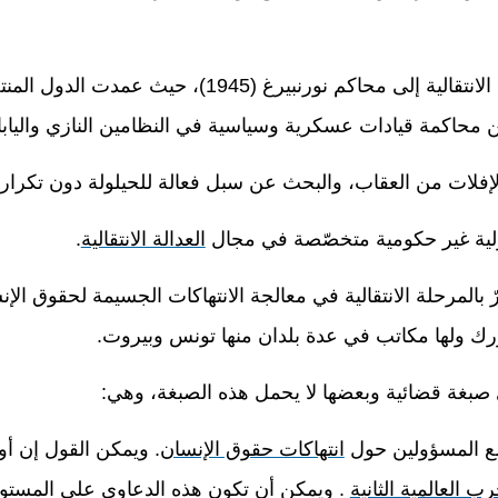
قالية إلى محاكم نورنبيرغ (1945)
، حيث عمدت الدول المن
من محاكمة قيادات عسكرية وسياسية في النظامين النازي واليابا
الإفلات من العقاب، والبحث عن سبل فعالة للحيلولة دون تكرار ا
ة دولية غير حكومية متخصّصة في مجال
العدالة الانتقالية
.
المرحلة الانتقالية في معالجة الانتهاكات الجسيمة لحقوق الإن
رك ولها مكاتب في عدة بلدان منها تونس وبيروت.
ي صبغة قضائية وبعضها لا يحمل هذه الصبغة، وهي
:
مع المسؤولين حول
انتهاكات حقوق الإنسان
. ويمكن القول إن أو
رب العالمية الثانية
.
ويمكن أن تكون هذه الدعاوى على المستوى