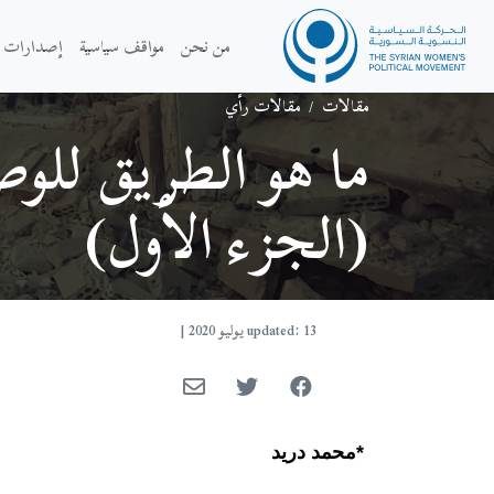
من نحن
مواقف سياسية
إصدارات
مقالات
/
مقالات رأي
ما هو الطريق للوصو
(الجزء الأول)
updated: 13 يوليو 2020
|
*محمد دريد