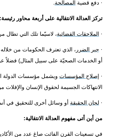
·
دفع قضية
المصالحة
.
تركز العدالة الانتقالية على أربعة محاور رئيسة:
·
الملاحقات القضائية
، لاسيّما تلك التي تطال مر
·
جبر الضرر
، الذي تعترف الحكومات من خلاله بال
أو الخدمات الصحيّة على سبيل المثال) فضلاً عن
·
إصلاح المؤسسات
ويشمل مؤسسات الدولة القمع
الانتهاكات الجسيمة لحقوق الإنسان والإفلات م
·
لجان الحقيقة
أو وسائل أخرى للتحقيق في أنماط
من أين أتى مفهوم العدالة الانتقالية:
في تسعينات القرن الفائت صاغ عدد من الأكادي