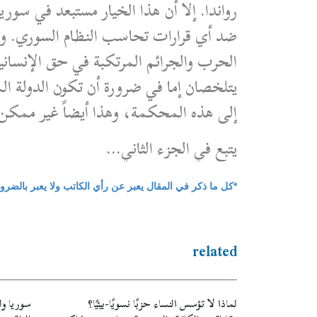
رواندا. إلا أن هذا الخيار مستبعد في سور
ضد أي قرارات تحاسب النظام السوري. وال
الحرب والجرائم المرتكبة في حق الإنساني
يتلخصان إما في ضرورة أن تكون الدولة ا
إلى هذه المحكمة، وهذا أيضاً غير ممكن
يتبع في الجزء الثاني…
*كل ما ذكر في المقال يعبر عن رأي الكاتب ولا يعبر بالضر
related
لماذا لا تؤسس النساء حزبًا نسويًا-بيئيًا؟
سوريا ولب