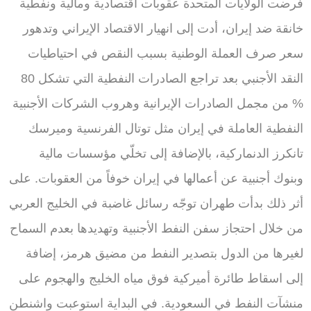
فرضت الولايات المتحدة عقوبات اقتصادية ومالية ونفطية
خانقة ضد إيران، أدت إلى انهيار الاقتصاد الإيراني وتدهور
سعر صرف العملة الوطنية بسبب النقص في احتياطيات
النقد الأجنبي بعد تراجع الصادرات النفطية التي تشكل 80
% من مجمل الصادرات الإيرانية وهروب الشركات الأجنبية
النفطية العاملة في إيران مثل توتال الفرنسية وميرسك
تانكرز الدنماركية، بالإضافة إلى تخلّي مؤسسات مالية
وبنوك أجنبية عن أعمالها في إيران خوفاً من العقوبات. على
أثر ذلك بدأت طهران توجّه رسائل غاضبة في الخليج العربي
من خلال احتجاز سفن النفط الأجنبية وتهديدها بعدم السماح
لغيرها من الدول بتصدير النفط من مضيق هرمز، إضافة
إلى اسقاط طائرة أميركية فوق مياه الخليج والهجوم على
منشآت النفط في السعودية. في البداية استوعبت واشنطن