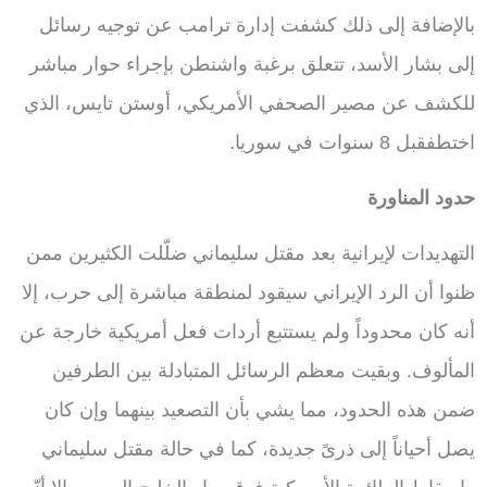
بالإضافة إلى ذلك كشفت إدارة ترامب عن توجيه رسائل
إلى بشار الأسد، تتعلق برغبة واشنطن بإجراء حوار مباشر
للكشف عن مصير الصحفي الأمريكي، أوستن تايس، الذي
اختطفقبل 8 سنوات في سوريا.
حدود المناورة
التهديدات لإيرانية بعد مقتل سليماني ضلّلت الكثيرين ممن
ظنوا أن الرد الإيراني سيقود لمنطقة مباشرة إلى حرب، إلا
أنه كان محدوداً ولم يستتبع أردات فعل أمريكية خارجة عن
المألوف. وبقيت معظم الرسائل المتبادلة بين الطرفين
ضمن هذه الحدود، مما يشي بأن التصعيد بينهما وإن كان
يصل أحياناً إلى ذرىً جديدة، كما في حالة مقتل سليماني