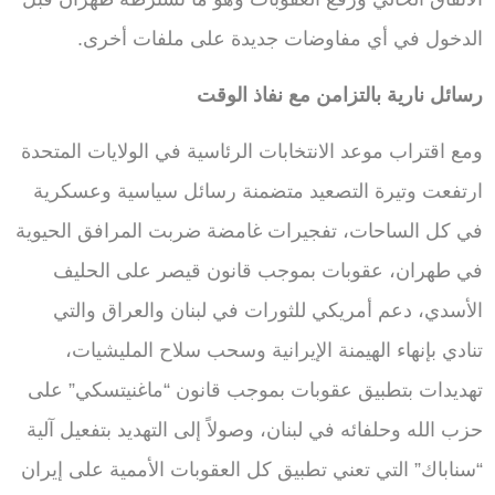
الدخول في أي مفاوضات جديدة على ملفات أخرى.
رسائل نارية بالتزامن مع نفاذ الوقت
ومع اقتراب موعد الانتخابات الرئاسية في الولايات المتحدة
ارتفعت وتيرة التصعيد متضمنة رسائل سياسية وعسكرية
في كل الساحات، تفجيرات غامضة ضربت المرافق الحيوية
في طهران، عقوبات بموجب قانون قيصر على الحليف
الأسدي، دعم أمريكي للثورات في لبنان والعراق والتي
تنادي بإنهاء الهيمنة الإيرانية وسحب سلاح المليشيات،
تهديدات بتطبيق عقوبات بموجب قانون “ماغنيتسكي” على
حزب الله وحلفائه في لبنان، وصولاً إلى التهديد بتفعيل آلية
“سناباك” التي تعني تطبيق كل العقوبات الأممية على إيران