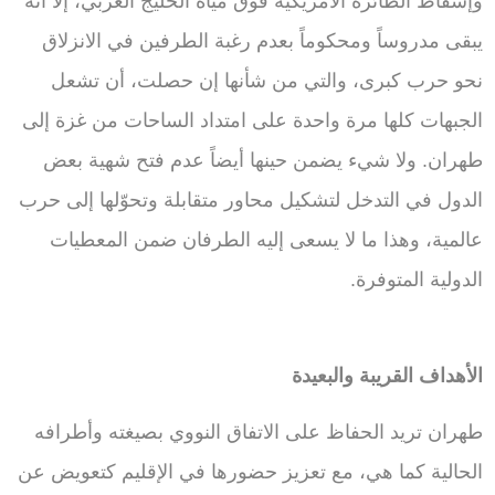
وإسقاط الطائرة الأمريكية فوق مياه الخليج العربي، إلا أنّه
يبقى مدروساً ومحكوماً بعدم رغبة الطرفين في الانزلاق
نحو حرب كبرى، والتي من شأنها إن حصلت، أن تشعل
الجبهات كلها مرة واحدة على امتداد الساحات من غزة إلى
طهران. ولا شيء يضمن حينها أيضاً عدم فتح شهية بعض
الدول في التدخل لتشكيل محاور متقابلة وتحوّلها إلى حرب
عالمية، وهذا ما لا يسعى إليه الطرفان ضمن المعطيات
الدولية المتوفرة.
الأهداف القريبة والبعيدة
طهران تريد الحفاظ على الاتفاق النووي بصيغته وأطرافه
الحالية كما هي، مع تعزيز حضورها في الإقليم كتعويض عن