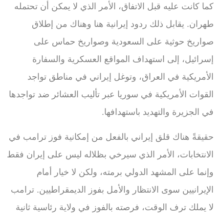
كما كانت عليه قبل الاتفاق، الأمر الذي لا يمكن أن تحتمله
طهران. يقابل ذلك ردود إيرانية هنا وهناك من إطلاق
صواريخ حوثية على السعودية وصواريخ حماس على
إسرائيل، إلى استهداف المواقع العسكرية والسفارة
الأمريكية في العراق، وتوغل إيراني في مناطق تواجد
القوات الأمريكية في سوريا عبر تأليب العشائر ضد تواجدها
في الجزيرة والتهديد باستهدافها.
حقيقةً هناك قلق إيراني بالفعل من إمكانية فوز ترامب في
الانتخابات، الأمر الذي سيرخي بظلاله ليس على إيران فقط
وإنما على المشهد الدولي برمته، ولكن لا خيار أمام
الإيرانيين سوى الانتظار والأمل بفوز الديمقراطيين. ترامب
لا يملك ترف الوقت، فرصته بالفوز في ولاية رئاسية ثانية