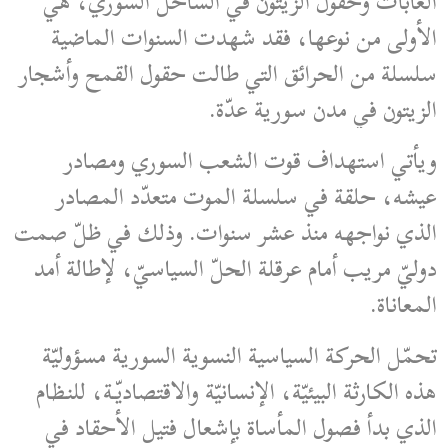
الغابات وحقول الزيتون في الساحل السوري، هي
الأولى من نوعها، فقد شهدت السنوات الماضية
سلسلة من الحرائق التي طالت حقول القمح وأشجار
الزيتون في مدن سورية عدّة.
ويأتي استهداف قوت الشعب السوري ومصادر
عيشه، حلقة في سلسلة الموت متعدّد المصادر
الذي نواجهه منذ عشر سنوات. وذلك في ظلّ صمت
دوليّ مريب أمام عرقلة الحلّ السياسيّ، لإطالة أمد
المعاناة.
تحمّل الحركة السياسية النسوية السورية مسؤوليّة
هذه الكارثة البيئيّة، الإنسانيّة والاقتصاديّة، للنظام
الذي بدأ فصول المأساة بإشعال فتيل الأحقاد في