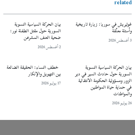
related
غوتيريش في سوريا: زيارة تاريخية
بيان الحركة السياسية النسوية
وأسئلة معلّقة
السورية حول مقتل الطفلة نور:
ضحية العنف المشرعن
3 أغسطس 2026
2 أغسطس 2026
بيان الحركة السياسية النسوية
خطف النساء: الحقيقة الضائعة
السورية حول حادث السير في دير
بين التهويل والإنكار
الزور ومسؤولية الحكومة الانتقالية
17 يوليو 2026
في حماية حياة المواطنين
والمواطنات
26 يوليو 2026