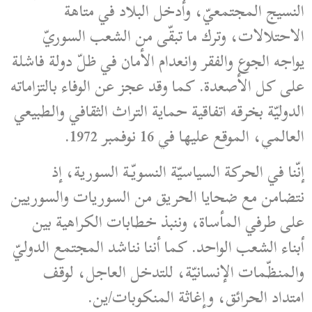
النسيج المجتمعيّ، وأدخل البلاد في متاهة
الاحتلالات، وترك ما تبقّى من الشعب السوريّ
يواجه الجوع والفقر وانعدام الأمان في ظلّ دولة فاشلة
على كل الأصعدة. كما وقد عجز عن الوفاء بالتزاماته
الدوليّة بخرقه اتفاقية حماية التراث الثقافي والطبيعي
العالمي، الموقع عليها في 16 نوفمبر 1972.
إنّنا في الحركة السياسيّة النسويّة السورية، إذ
نتضامن مع ضحايا الحريق من السوريات والسوريين
على طرفي المأساة، وننبذ خطابات الكراهية بين
أبناء الشعب الواحد. كما أننا نناشد المجتمع الدوليّ
والمنظّمات الإنسانيّة، للتدخل العاجل، لوقف
امتداد الحرائق، وإغاثة المنكوبات/ين.